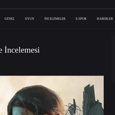
GENEL
OYUN
İNCELEMELER
E-SPOR
HABERLER
e İncelemesi