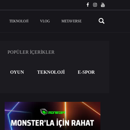
TEKNOLOJI
VLOG
METAVERSE
POPÜLER İÇERİKLER
OYUN
TEKNOLOJİ
E-SPOR