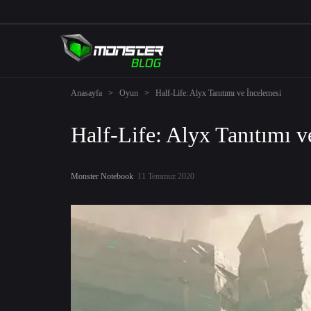
Anasayfa
>
Oyun
>
Half-Life: Alyx Tanıtımı ve İncelemesi
Half-Life: Alyx Tanıtımı v
Monster Notebook
11 Temmuz 2020