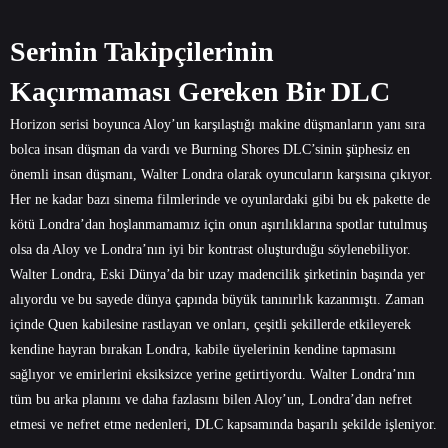
Serinin Takipçilerinin
Kaçırmaması Gereken Bir DLC
Horizon serisi boyunca Aloy’un karşılaştığı makine düşmanların yanı sıra
bolca insan düşman da vardı ve Burning Shores DLC’sinin şüphesiz en
önemli insan düşmanı, Walter Londra olarak oyuncuların karşısına çıkıyor.
Her ne kadar bazı sinema filmlerinde ve oyunlardaki gibi bu ek pakette de
kötü Londra’dan hoşlanmamamız için onun aşırılıklarına spotlar tutulmuş
olsa da Aloy ve Londra’nın iyi bir kontrast oluşturduğu söylenebiliyor.
Walter Londra, Eski Dünya’da bir uzay madencilik şirketinin başında yer
alıyordu ve bu sayede dünya çapında büyük tanınırlık kazanmıştı. Zaman
içinde Quen kabilesine rastlayan ve onları, çeşitli şekillerde etkileyerek
kendine hayran bırakan Londra, kabile üyelerinin kendine tapmasını
sağlıyor ve emirlerini eksiksizce yerine getirtiyordu. Walter Londra’nın
tüm bu arka planını ve daha fazlasını bilen Aloy’un, Londra’dan nefret
etmesi ve nefret etme nedenleri, DLC kapsamında başarılı şekilde işleniyor.