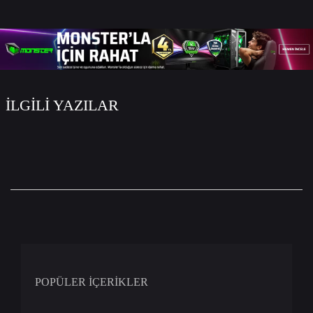
WhatsApp
Facebook
Twitter
Email
İLGİLİ YAZILAR
POPÜLER İÇERİKLER