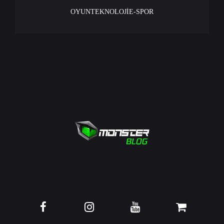
OYUN
TEKNOLOJİ
E-SPOR