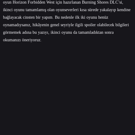
oyun Horizon Forbidden West için hazırlanan Burning Shores DLC’si,
ikinci oyunu tamamlamış olan oyunseverleri kısa sürede yakalayıp kendine
bağlayacak cinsten bir yapım. Bu nedenle ilk iki oyunu henüz
oynamadıysanız, hikâyenin genel seyriyle ilgili spoiler olabilecek bilgileri
görmemek adına bu yazıyı, ikinci oyunu da tamamladıktan sonra
okumanızı öneriyoruz.