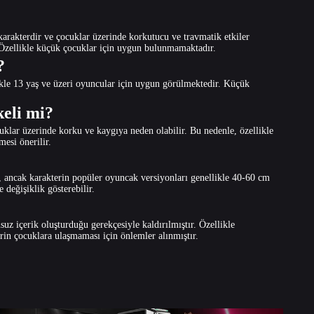
akterdir ve çocuklar üzerinde korkutucu ve travmatik etkiler
. Özellikle küçük çocuklar için uygun bulunmamaktadır.
?
ikle 13 yaş ve üzeri oyuncular için uygun görülmektedir. Küçük
keli mi?
lar üzerinde korku ve kaygıya neden olabilir. Bu nedenle, özellikle
mesi önerilir.
 ancak karakterin popüler oyuncak versiyonları genellikle 40-60 cm
 değişiklik gösterebilir.
z içerik oluşturduğu gerekçesiyle kaldırılmıştır. Özellikle
lerin çocuklara ulaşmaması için önlemler alınmıştır.