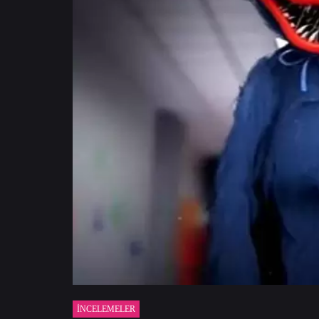
İNCELEMELER