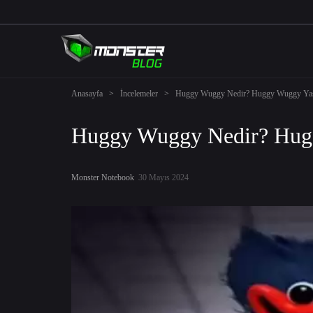
Anasayfa
>
İncelemeler
>
Huggy Wuggy Nedir? Huggy Wuggy Yas
Huggy Wuggy Nedir? Hug
Monster Notebook
30 Mayıs 2024