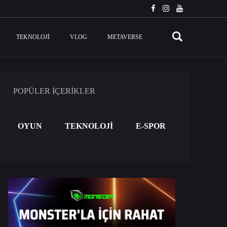
TEKNOLOJI
VLOG
METAVERSE
POPÜLER İÇERİKLER
OYUN
TEKNOLOJİ
E-SPOR