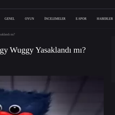
GENEL
OYUN
İNCELEMELER
E-SPOR
HABERLER
aklandı mı?
gy Wuggy Yasaklandı mı?