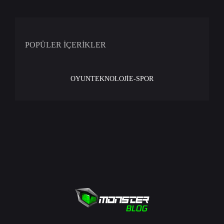
POPÜLER İÇERİKLER
OYUN
TEKNOLOJİ
E-SPOR