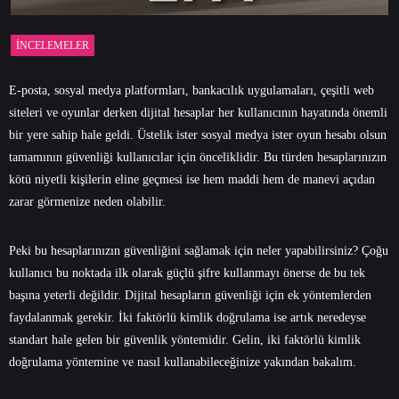
İNCELEMELER
E-posta, sosyal medya platformları, bankacılık uygulamaları, çeşitli web
siteleri ve oyunlar derken dijital hesaplar her kullanıcının hayatında önemli
bir yere sahip hale geldi. Üstelik ister sosyal medya ister oyun hesabı olsun
tamamının güvenliği kullanıcılar için önceliklidir. Bu türden hesaplarınızın
kötü niyetli kişilerin eline geçmesi ise hem maddi hem de manevi açıdan
zarar görmenize neden olabilir.
Peki bu hesaplarınızın güvenliğini sağlamak için neler yapabilirsiniz? Çoğu
kullanıcı bu noktada ilk olarak güçlü şifre kullanmayı önerse de bu tek
başına yeterli değildir. Dijital hesapların güvenliği için ek yöntemlerden
faydalanmak gerekir. İki faktörlü kimlik doğrulama ise artık neredeyse
standart hale gelen bir güvenlik yöntemidir. Gelin, iki faktörlü kimlik
doğrulama yöntemine ve nasıl kullanabileceğinize yakından bakalım.