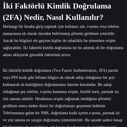
İki Faktörlü Kimlik Doğrulama
(2FA) Nedir, Nasıl Kullanılır?
Herhangi bir hesaba giriş yapmak için kullanıcı adı, e-posta veya telefon
numarasına ek olarak önceden belirlenmiş şifrenin girilmesi yeterlidir.
Ancak bu bilgileri ele geçiren kişiler de rahatlıkla bu sistemlere erişim
sağlayabilir. İki faktörlü kimlik doğrulama ise bu adımda ek bir doğrulama
adımı ekleyerek güvenlik faktörünü artırır.
İki faktörlü kimlik doğrulama (Two Factor Authentication, 2FA) parola
veya PIN kodu gibi bilinen bilgiye ek olarak sahip olduğunuz bir şeyi
kullanarak da kimliğinizi doğrulamanız üzerine kuruludur. Bu sahip
olduğunuz şey telefon, e-posta kutusuna erişim, kimlik kartı, parmak izi,
yüz tanıma olabilir. Hesabınıza erişim sağlamak istediğiniz şifrenizi
girdikten sonra sizden ikinci bir doğrulamayı geçmeniz beklenir.
Telefonunuza gelen bir SMS, doğrulama kodu içeren e-posta, parmak izi
ve yüz tanıma en yaygın doğrulama yöntemleridir. Bu sayede sadece hesap