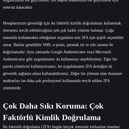
bilgilerinizin ele geçirilmesi, tek başına hesabınızın ele geçirilmesi için
yetersiz kalacaktır.
Hesaplarınızın güvenliği için iki faktörlü kimlik doğrulamayı kullanmak
isterseniz tercih edebileceğiniz pek çok farklı yöntem bulunur. Çoğu
zamanda kullanmakta olduğunuz uygulama size 2FA için çeşitli seçenekler
sunar. Bunlar genellikle SMS, e-posta, parmak izi ve yüz tanıma ile
doğrulamadır. Aynı zamanda Google Authenticator veya Microsoft
Authenticator gibi uygulamaları da kullanmayı seçebilirsiniz. Eğer bir
parola yöneticisi kullanıyorsanız, bu uygulamanın 2FA desteğini de
güvenlik sağlama adına kullanabilirsiniz. Diğer bir yöntem olan donanım
anahtarları ise daha çok profesyonel kullanımda tercih edilen 2FA
yöntemidir.
Çok Daha Sıkı Koruma: Çok
Faktörlü Kimlik Doğrulama
İki faktörlü doğrulama (2FA) bugün birçok sistemde kullanılan standart