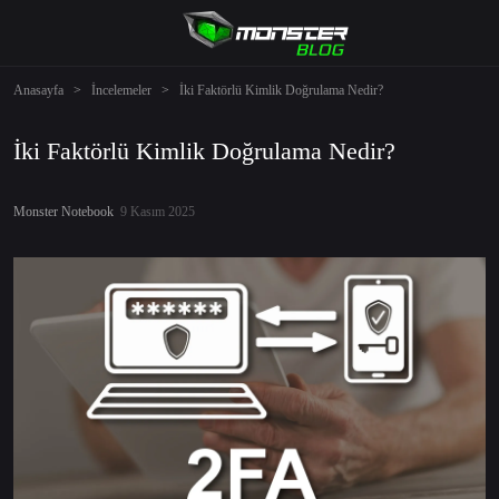
Anasayfa
>
İncelemeler
>
İki Faktörlü Kimlik Doğrulama Nedir?
İki Faktörlü Kimlik Doğrulama Nedir?
Monster Notebook
9 Kasım 2025