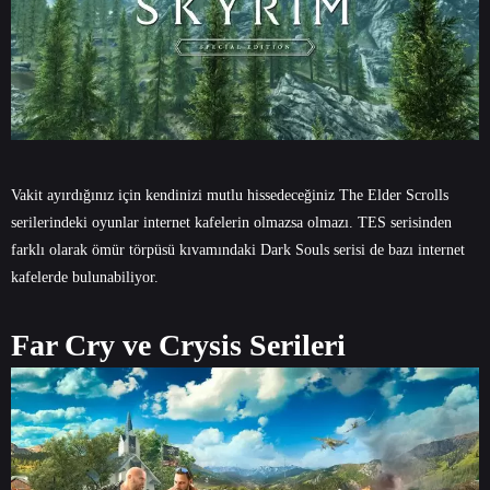
Vakit ayırdığınız için kendinizi mutlu hissedeceğiniz The Elder Scrolls
serilerindeki oyunlar internet kafelerin olmazsa olmazı. TES serisinden
farklı olarak ömür törpüsü kıvamındaki Dark Souls serisi de bazı internet
kafelerde bulunabiliyor.
Far Cry ve Crysis Serileri