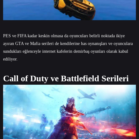
PES ve FIFA kadar keskin olmasa da oyuncuları belirli noktada ikiye
ayıran GTA ve Mafia serileri de kendilerine has oynanışları ve oyunculara
sundukları eğlenceyle internet kafelerin demirbaş oyunları olarak kabul
ediliyor.
Call of Duty ve Battlefield Serileri