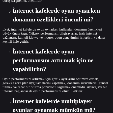
duruş sergilemek önemlidir.
İnternet kafelerde oyun oynarken
donanım özellikleri önemli mi?
Evet, internet kafelerde oyun oynarken kullanılan donanım özellikleri
büyük önem taşır. Yüksek performanslı bilgisayarlar, hızlı internet
bağlantısı, kaliteli klavye ve mouse, oyun deneyimini iyileştirir ve daha
keyifli hale getirir.
İnternet kafelerde oyun
performansını artırmak için ne
yapabilirim?
Oyun performansını artırmak için grafik ayarlarını optimize etmek,
gereksiz arka plan uygulamalarını kapatmak, donanım sürücülerini güncel
tutmak ve rahat bir oturma pozisyonu sağlamak önemlidir. Ayrıca, iyi bir
internet bağlantısı da oyun performansını olumlu etkiler.
İnternet kafelerde multiplayer
oyunlar oynamak mümkün mü?