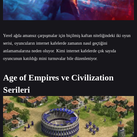
Yerel ağda amansız çarpışmalar için biçilmiş kaftan niteliğindeki iki oyun
serisi, oyuncuların internet kafelerde zamanın nasıl geçtiğini
anlamamalarına neden oluyor. Kimi internet kafelerde çok sayıda
oyuncunun katıldığı mini turnuvalar bile düzenleniyor.
Age of Empires ve Civilization
Serileri