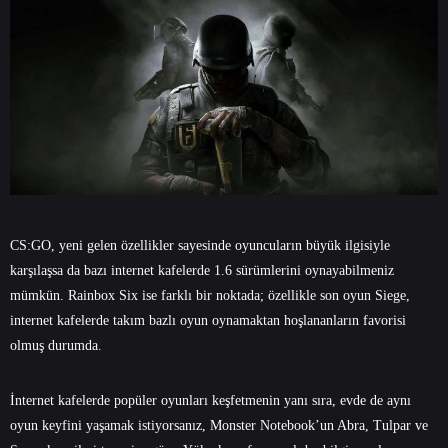
CS:GO, yeni gelen özellikler sayesinde oyuncuların büyük ilgisiyle
karşılaşsa da bazı internet kafelerde 1.6 sürümlerini oynayabilmeniz
mümkün. Rainbox Six ise farklı bir noktada; özellikle son oyun Siege,
internet kafelerde takım bazlı oyun oynamaktan hoşlananların favorisi
olmuş durumda.
İnternet kafelerde popüler oyunları keşfetmenin yanı sıra, evde de aynı
oyun keyfini yaşamak istiyorsanız, Monster Notebook’un
Abra
,
Tulpar
ve