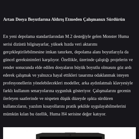
Artan Dosya Boyutlarına Aldırış Etmeden Çalışmanızı Sürdürün
En yeni depolama standartlarından M.2 desteğiyle gelen Monster Huma
serisi dizüstü bilgisayarlar, yüksek hızda veri aktarımı
gerçekleştirilebilmesine imkan tanırken, depolama alanı boyutlarıyla da
güncel gereksinimleri karşılıyor. Özellikle, üzerinde çalıştığı projelerin ve
render sonucunda elde edilen dosyaların büyük boyutlu olmasını göz ardı
ederek çalışmak ve yalnızca hayal ettikleri tasarıma odaklanmak isteyen
profesyonellerin yönelebilecekleri modeller, arka aydınlatmalı klavyesiyle
farklı kullanım senaryolarına uygunluk gösteriyor. Çalışmalarını gecenin
ilerleyen saatlerinde ve nispeten düşük düzeyde ışıkta sürdüren
kullanıcıların, yazılım kısayollarını pratik şekilde uygulayabilmelerini
mümkün kılan bu özellik, Huma H4 serisine değer katıyor.