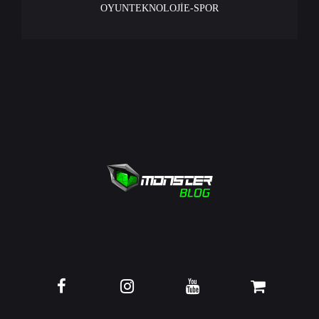
OYUN
TEKNOLOJİ
E-SPOR