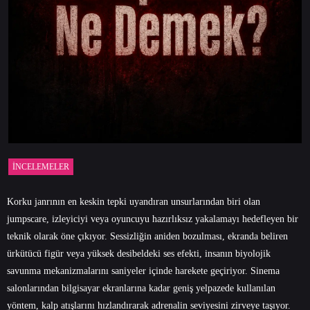
İNCELEMELER
Korku janrının en keskin tepki uyandıran unsurlarından biri olan
jumpscare, izleyiciyi veya oyuncuyu hazırlıksız yakalamayı hedefleyen bir
teknik olarak öne çıkıyor. Sessizliğin aniden bozulması, ekranda beliren
ürkütücü figür veya yüksek desibeldeki ses efekti, insanın biyolojik
savunma mekanizmalarını saniyeler içinde harekete geçiriyor. Sinema
salonlarından bilgisayar ekranlarına kadar geniş yelpazede kullanılan
yöntem, kalp atışlarını hızlandırarak adrenalin seviyesini zirveye taşıyor.