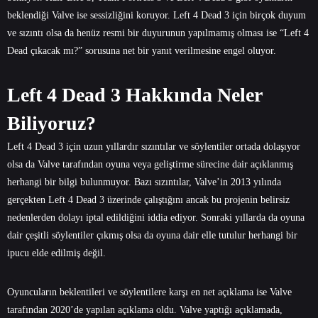
beklendiği Valve ise sessizliğini koruyor. Left 4 Dead 3 için birçok duyum
ve sızıntı olsa da henüz resmi bir duyurunun yapılmamış olması ise “Left 4
Dead çıkacak mı?” sorusuna net bir yanıt verilmesine engel oluyor.
Left 4 Dead 3 Hakkında Neler
Biliyoruz?
Left 4 Dead 3 için uzun yıllardır sızıntılar ve söylentiler ortada dolaşıyor
olsa da Valve tarafından oyuna veya geliştirme sürecine dair açıklanmış
herhangi bir bilgi bulunmuyor. Bazı sızıntılar, Valve’in 2013 yılında
gerçekten Left 4 Dead 3 üzerinde çalıştığını ancak bu projenin belirsiz
nedenlerden dolayı iptal edildiğini iddia ediyor. Sonraki yıllarda da oyuna
dair çeşitli söylentiler çıkmış olsa da oyuna dair elle tutulur herhangi bir
ipucu elde edilmiş değil.
Oyuncuların beklentileri ve söylentilere karşı en net açıklama ise Valve
tarafından 2020’de yapılan açıklama oldu. Valve yaptığı açıklamada,