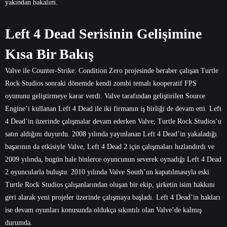
yakından bakalım.
Left 4 Dead Serisinin Gelişimine
Kısa Bir Bakış
Valve ile Counter-Strike: Condition Zero projesinde beraber çalışan Turtle
Rock Studios sonraki dönemde kendi zombi temalı kooperatif FPS
oyununu geliştirmeye karar verdi. Valve tarafından geliştirilen Source
Engine’i kullanan Left 4 Dead ile iki firmanın iş birliği de devam etti. Left
4 Dead’in üzerinde çalışmalar devam ederken Valve, Turtle Rock Studios’u
satın aldığını duyurdu. 2008 yılında yayınlanan Left 4 Dead’in yakaladığı
başarının da etkisiyle Valve, Left 4 Dead 2 için çalışmaları hızlandırdı ve
2009 yılında, bugün hale binlerce oyuncunun severek oynadığı Left 4 Dead
2 oyuncularla buluştu. 2010 yılında Valve South’un kapatılmasıyla eski
Turtle Rock Studios çalışanlarından oluşan bir ekip, şirketin isim hakkını
geri alarak yeni projeler üzerinde çalışmaya başladı. Left 4 Dead’in hakları
ise devam oyunları konusunda oldukça sıkıntılı olan Valve’de kalmış
durumda.