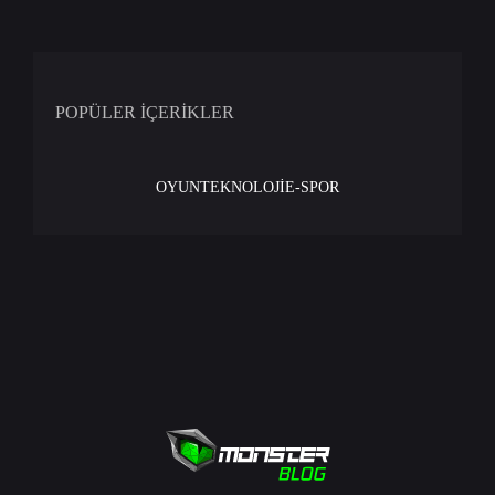
POPÜLER İÇERİKLER
OYUN
TEKNOLOJİ
E-SPOR