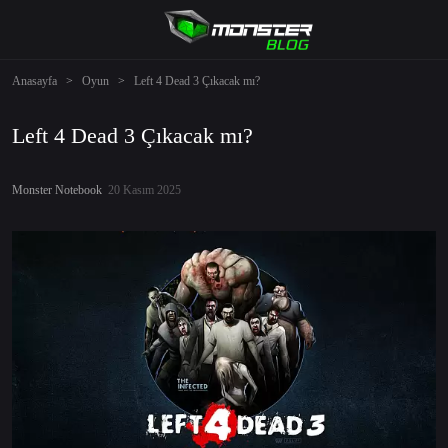
Anasayfa
>
Oyun
>
Left 4 Dead 3 Çıkacak mı?
Left 4 Dead 3 Çıkacak mı?
Monster Notebook
20 Kasım 2025