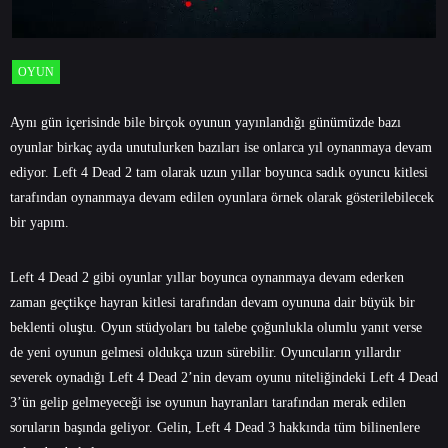
OYUN
Aynı gün içerisinde bile birçok oyunun yayınlandığı günümüzde bazı
oyunlar birkaç ayda unutulurken bazıları ise onlarca yıl oynanmaya devam
ediyor. Left 4 Dead 2 tam olarak uzun yıllar boyunca sadık oyuncu kitlesi
tarafından oynanmaya devam edilen oyunlara örnek olarak gösterilebilecek
bir yapım.
Left 4 Dead 2 gibi oyunlar yıllar boyunca oynanmaya devam ederken
zaman geçtikçe hayran kitlesi tarafından devam oyununa dair büyük bir
beklenti oluştu. Oyun stüdyoları bu talebe çoğunlukla olumlu yanıt verse
de yeni oyunun gelmesi oldukça uzun sürebilir. Oyuncuların yıllardır
severek oynadığı Left 4 Dead 2’nin devam oyunu niteliğindeki Left 4 Dead
3’ün gelip gelmeyeceği ise oyunun hayranları tarafından merak edilen
soruların başında geliyor. Gelin, Left 4 Dead 3 hakkında tüm bilinenlere