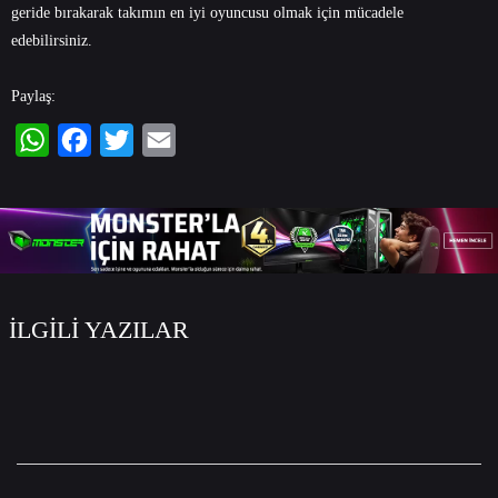
geride bırakarak takımın en iyi oyuncusu olmak için mücadele
edebilirsiniz.
Paylaş:
WhatsApp
Facebook
Twitter
Email
İLGİLİ YAZILAR