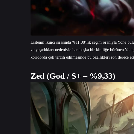
Listenin ikinci sırasında %11,08’lik seçim oranıyla Yone bu
ve yaşadıkları nedeniyle bambaşka bir kimliğe bürünen Yone,
koridorda çok tercih edilmesinde bu özellikleri son derece etk
Zed (God / S+ – %9,33)