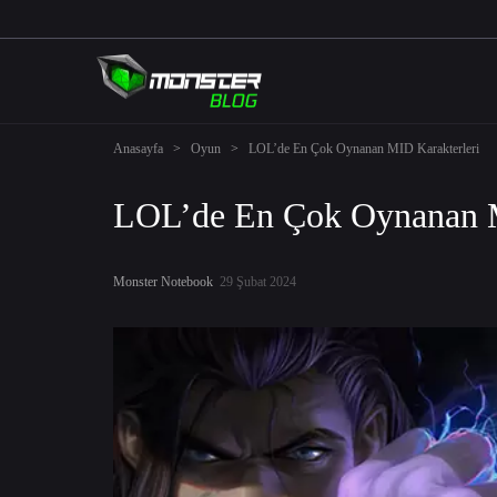
Anasayfa
>
Oyun
>
LOL’de En Çok Oynanan MID Karakterleri
LOL’de En Çok Oynanan M
Monster Notebook
29 Şubat 2024