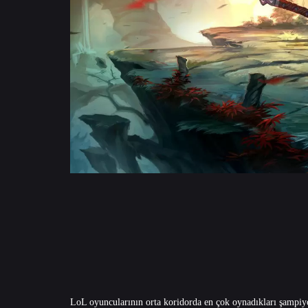
LoL oyuncularının orta koridorda en çok oynadıkları şampiyon