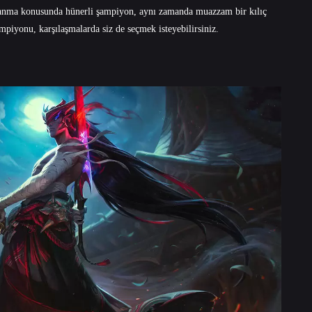
kullanma konusunda hünerli şampiyon, aynı zamanda muazzam bir kılıç
şampiyonu, karşılaşmalarda siz de seçmek isteyebilirsiniz.