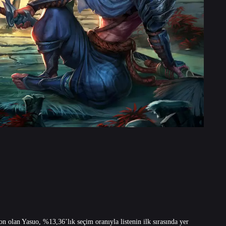
 olan Yasuo, %13,36’lık seçim oranıyla listenin ilk sırasında yer