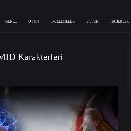
GENEL
OYUN
İNCELEMELER
E-SPOR
HABERLER
ID Karakterleri