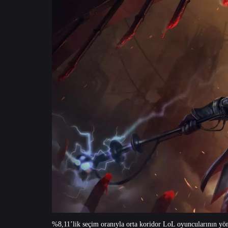
%8,11’lik seçim oranıyla orta koridor LoL oyuncularının yön