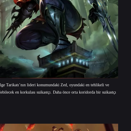
ge Tarikatı’nın lideri konumundaki Zed, oyundaki en tehlikeli ve
ilecek en korkulası suikastçı. Daha önce orta koridorda bir suikastçı