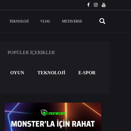
TEKNOLOJI
VLOG
METAVERSE
POPÜLER İÇERİKLER
OYUN
TEKNOLOJİ
E-SPOR