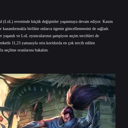
d (LoL) evreninde küçük değişimler yaşanmaya devam ediyor. Kasım
r kazandırmakla birlikte onlarca ögenin güncellenmesini de sağladı.
r yaşandı ve LoL oyuncularının şampiyon seçim tercihleri de
reketle 11,23 yamasıyla orta koridorda en çok tercih edilen
yla seçilme oranlarına bakalım.