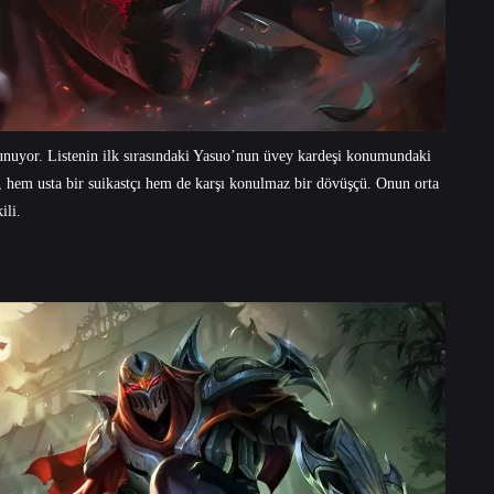
lunuyor. Listenin ilk sırasındaki Yasuo’nun üvey kardeşi konumundaki
 hem usta bir suikastçı hem de karşı konulmaz bir dövüşçü. Onun orta
ili.