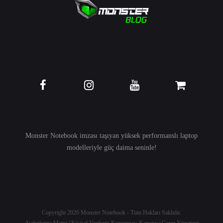
Monster Notebook imzası taşıyan yüksek performanslı
laptop
modelleriyle güç daima seninle!
Copyright 2026
Monster Notebook
- Tüm Hakları Saklıdır.