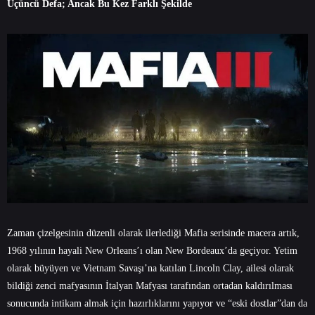
Üçüncü Defa; Ancak Bu Kez Farklı Şekilde
Zaman çizelgesinin düzenli olarak ilerlediği Mafia serisinde macera artık,
1968 yılının hayali New Orleans’ı olan New Bordeaux’da geçiyor. Yetim
olarak büyüyen ve Vietnam Savaşı’na katılan Lincoln Clay, ailesi olarak
bildiği zenci mafyasının İtalyan Mafyası tarafından ortadan kaldırılması
sonucunda intikam almak için hazırlıklarını yapıyor ve “eski dostlar”dan da