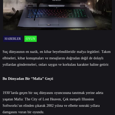
HABERLER
OYUN
Suç dünyasının en nazik, en kibar beyefendileridir mafya örgütleri. Takım
elbiseleri, kibar konuşmaları ve mesajlarını doğrudan değil de dolaylı
yollardan göndermeleri, onları saygın ve korkulası karakter haline getirir.
Bu Dünyadan Bir “Mafia” Geçti
1930’larda geçen bir suç dünyasını oyuncusuna tanıtmak yerine adeta
yaşatan Mafia: The City of Lost Heaven, Çek menşeli Illussion
Softworks’un elinden çıkarak 2002 yılına ve elbette sonraki yıllara
damgasını vuran bir oyundu.