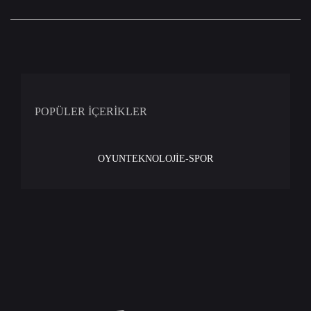
POPÜLER İÇERİKLER
OYUN
TEKNOLOJİ
E-SPOR