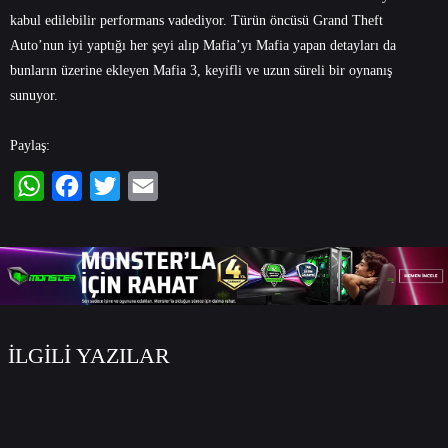
kabul edilebilir performans vadediyor. Türün öncüsü Grand Theft
Auto’nun iyi yaptığı her şeyi alıp Mafia’yı Mafia yapan detayları da
bunların üzerine ekleyen Mafia 3, keyifli ve uzun süreli bir oynanış
sunuyor.
Paylaş:
WhatsApp
Facebook
Twitter
Email
İLGİLİ YAZILAR