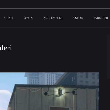
GENEL
OYUN
İNCELEMELER
E-SPOR
HABERLER
leri