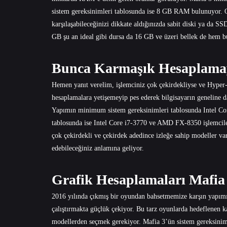
sistem gereksinimleri tablosunda ise 8 GB RAM bulunuyor. O
karşılaşabileceğinizi dikkate aldığınızda sabit diski ya da
GB şu an ideal gibi dursa da 16 GB ve üzeri bellek de hem b
Bunca Karmaşık Hesaplamay
Hemen yanıt verelim, işlemciniz çok çekirdekliyse ve Hyper-
hesaplamalara yetişemeyip pes ederek bilgisayarın geneline d
Yapımın minimum sistem gereksinimleri tablosunda Intel C
tablosunda ise Intel Core i7-3770 ve AMD FX-8350 işlemcileri
çok çekirdekli ve çekirdek adedince izleğe sahip modeller var
edebileceğiniz anlamına geliyor.
Grafik Hesaplamaları Mafia
2016 yılında çıkmış bir oyundan bahsetmemize karşın yapımın
çalıştırmakta güçlük çekiyor. Bu tarz oyunlarda hedeflenen k
modellerden seçmek gerekiyor. Mafia 3’ün sistem gereksinim