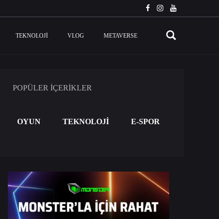
TEKNOLOJI
VLOG
METAVERSE
POPÜLER İÇERİKLER
OYUN
TEKNOLOJİ
E-SPOR