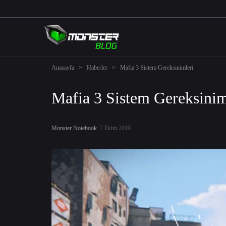
Anasayfa
>
Haberler
>
Mafia 3 Sistem Gereksinimleri
Mafia 3 Sistem Gereksinim
Monster Notebook
7 Ekim 2019