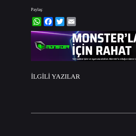
Paylaş:
WhatsApp
Facebook
Twitter
Email
İLGİLİ YAZILAR