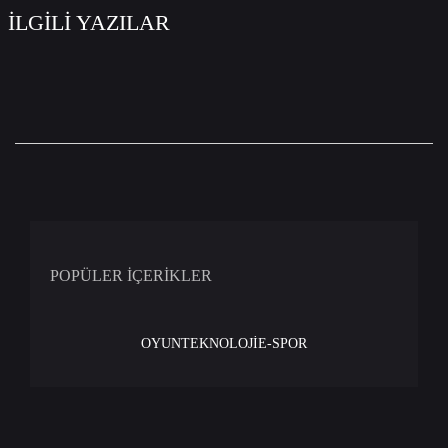
İLGİLİ YAZILAR
POPÜLER İÇERİKLER
OYUN
TEKNOLOJİ
E-SPOR