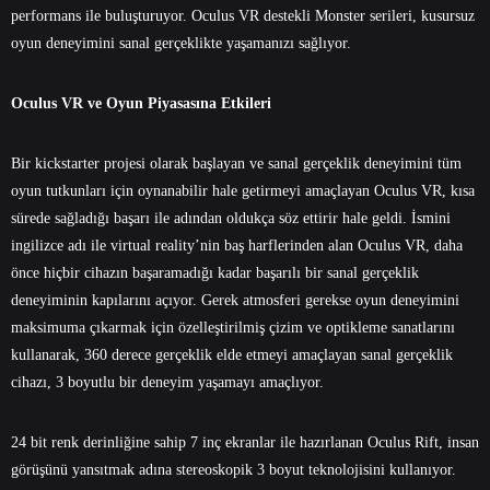
performans ile buluşturuyor. Oculus VR destekli Monster serileri, kusursuz
oyun deneyimini sanal gerçeklikte yaşamanızı sağlıyor.
Oculus VR ve Oyun Piyasasına Etkileri
Bir kickstarter projesi olarak başlayan ve sanal gerçeklik deneyimini tüm
oyun tutkunları için oynanabilir hale getirmeyi amaçlayan Oculus VR, kısa
sürede sağladığı başarı ile adından oldukça söz ettirir hale geldi. İsmini
ingilizce adı ile virtual reality’nin baş harflerinden alan Oculus VR, daha
önce hiçbir cihazın başaramadığı kadar başarılı bir sanal gerçeklik
deneyiminin kapılarını açıyor. Gerek atmosferi gerekse oyun deneyimini
maksimuma çıkarmak için özelleştirilmiş çizim ve optikleme sanatlarını
kullanarak, 360 derece gerçeklik elde etmeyi amaçlayan sanal gerçeklik
cihazı, 3 boyutlu bir deneyim yaşamayı amaçlıyor.
24 bit renk derinliğine sahip 7 inç ekranlar ile hazırlanan Oculus Rift, insan
görüşünü yansıtmak adına stereoskopik 3 boyut teknolojisini kullanıyor.