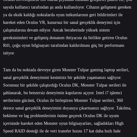
sayıda kullanıcı tarafından şu anda kullanılıyor. Cihazın gelişmesi gereken
ya da eksik kaldığı noktalarda oyun tutkunlarının geri bildirimleri ile
hareket eden Oculus VR, kusursuz bir sanal gerçeklik deneyimi için
çalışmalarına devam ediyor. Ancak beraberinde yüksek sistem
gereksinimleri ve gelişmiş donanım ihtiyacını da birlikte getiren Oculus
Rift, çoğu oyun bilgisayarı tarafından kaldırılması güç bir performans
istiyor.
Tam da bu noktada devreye giren Monster Tulpar gaming laptop serileri,
sanal gerçeklik deneyimini kesintisiz bir şekilde yaşamanızı sağlıyor.
Sorunsuz bir şekilde çalıştırdığı Oculus DK, Monster Tulpar serileri ile
şahlanarak, bu benzersiz deneyimin kapılarını açıyor. Intel i7 işlemci
serilerinin gücünü, Oculus ile birleştiren Monster Tulpar serileri, 360
derece sanal gerçeklik deneyimini doyasıya çıkarmanızı sağlıyor. Takılma,
bekleme ve lag problemlerinin önüne geçerek Oculus DK ile uyum
içerisinde hareket eden Monster oyun bilgisayarları, sağladıkları High
Speed RAID desteği ile de veri transfer hızını 17 kat daha hızlı hale