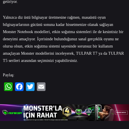
getiriyor.
Yalnızca diz üstü bilgisayar üretmesine rağmen, masaüstü oyun
bilgisayarlarının gücünü sonuna kadar hissetmenize olanak sağlayan
Monster Notebook modelleri, etkin soğutma sistemleri ile de kesintisiz bir
deneyimi amaçlıyor. İçerisinde bulunduğunuz sanal gerçeklik oyunu ne
olursa olsun, etkin soğutma sistemi sayesinde sorunsuz bir kullanım
amaçlayan Monster modellerini inceleyerek, TULPAR T7 ya da TULPAR
T5 serileri arasından seçiminizi yapabilirsiniz.
Paylaş:
WhatsApp
Facebook
Twitter
Email