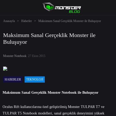
Anasayfa
>
Haberler
>
Maksimum Sanal Gerçeklik Monster ile Buluşuyor
Maksimum Sanal Gerçeklik Monster ile
Buluşuyor
Monster Notebook
27 Ekim 2015
HABERLER
TEKNOLOJI
Maksimum Sanal Gerçeklik Monster Notebook ile Buluşuyor
Oculus Rift kullanıcılarına özel geliştirilmiş Monster TULPAR T7 ve
TULPAR T5 Notebook modelleri, sanal gerçeklik deneyimini yüksek