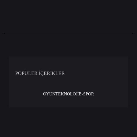
POPÜLER İÇERİKLER
OYUN
TEKNOLOJİ
E-SPOR