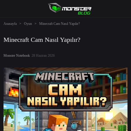
Anasayfa
>
Oyun
>
Minecraft Cam Nasıl Yapılır?
Minecraft Cam Nasıl Yapılır?
Monster Notebook
28 Haziran 2026