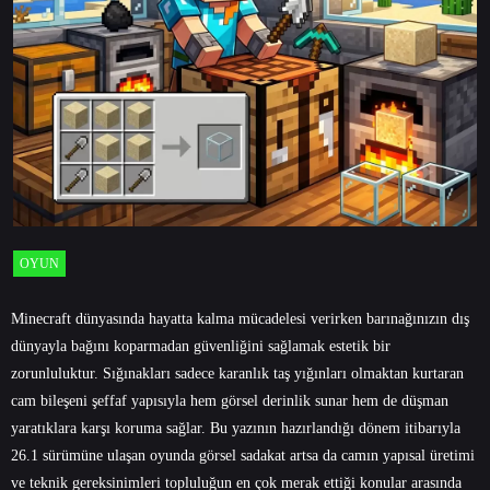
OYUN
Minecraft dünyasında hayatta kalma mücadelesi verirken barınağınızın dış
dünyayla bağını koparmadan güvenliğini sağlamak estetik bir
zorunluluktur. Sığınakları sadece karanlık taş yığınları olmaktan kurtaran
cam bileşeni şeffaf yapısıyla hem görsel derinlik sunar hem de düşman
yaratıklara karşı koruma sağlar. Bu yazının hazırlandığı dönem itibarıyla
26.1 sürümüne ulaşan oyunda görsel sadakat artsa da camın yapısal üretimi
ve teknik gereksinimleri topluluğun en çok merak ettiği konular arasında