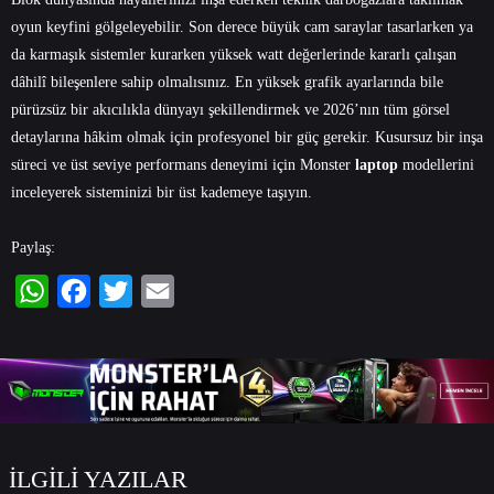
oyun keyfini gölgeleyebilir. Son derece büyük cam saraylar tasarlarken ya
da karmaşık sistemler kurarken yüksek watt değerlerinde kararlı çalışan
dâhilî bileşenlere sahip olmalısınız. En yüksek grafik ayarlarında bile
pürüzsüz bir akıcılıkla dünyayı şekillendirmek ve 2026’nın tüm görsel
detaylarına hâkim olmak için profesyonel bir güç gerekir. Kusursuz bir inşa
süreci ve üst seviye performans deneyimi için
Monster
laptop
modellerini
inceleyerek sisteminizi bir üst kademeye taşıyın.
Paylaş:
WhatsApp
Facebook
Twitter
Email
İLGİLİ YAZILAR