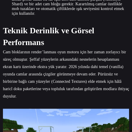
Shard) ve bir adet cam bloğu gerekir. Karartılmış camlar özellikle
mob tuzakları ve otomatik çiftliklerde ışık seviyesini kontrol etmek
için kullanılır.
Teknik Derinlik ve Görsel
Performans
Cam bloklarının render’lanması oyun motoru için her zaman zorlayıcı bir
süreç olmuştur. Şeffaf yüzeylerin arkasındaki nesnelerin hesaplanması
ekran kartı üzerinde ekstra yük yaratır. 2026 yılında dahi temel (vanilla)
oyunda camlar arasında çizgiler görünmeye devam eder. Pürüzsüz ve
birbirine bağlı cam yüzeyler (Connected Textures) elde etmek için hâlâ
haricî doku paketlerine veya topluluk tarafından geliştirilen modlara ihtiyaç
duyulur.