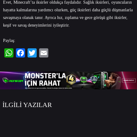
Evet, Minecraft’ta iksirler oldukça faydalıdır. Sağlık iksirleri, oyuncuların
hayatta kalmalarına yardımcı olurken, güç iksirleri daha güçlü düşmanlarla
savaşmaya olanak tanır. Ayrıca hız, zıplama ve gece görüşü gibi iksirler,
keşif ve savaş deneyimlerini iyileştirir.
Paylaş:
WhatsApp
Facebook
Twitter
Email
İLGİLİ YAZILAR