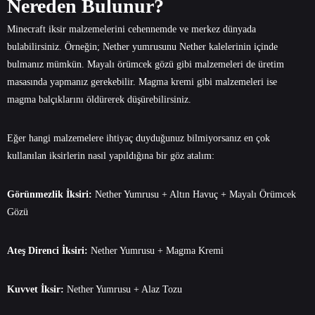
Nereden Bulunur?
Minecraft iksir malzemelerini cehennemde ve merkez dünyada
bulabilirsiniz. Örneğin; Nether yumrusunu Nether kalelerinin içinde
bulmanız mümkün. Mayalı örümcek gözü gibi malzemeleri de üretim
masasında yapmanız gerekebilir. Magma kremi gibi malzemeleri ise
magma balçıklarını öldürerek düşürebilirsiniz.
Eğer hangi malzemelere ihtiyaç duyduğunuz bilmiyorsanız en çok
kullanılan iksirlerin nasıl yapıldığına bir göz atalım:
Görünmezlik İksiri:
Nether Yumrusu + Altın Havuç + Mayalı Örümcek
Gözü
Ateş Direnci İksiri:
Nether Yumrusu + Magma Kremi
Kuvvet İksir:
Nether Yumrusu + Alaz Tozu