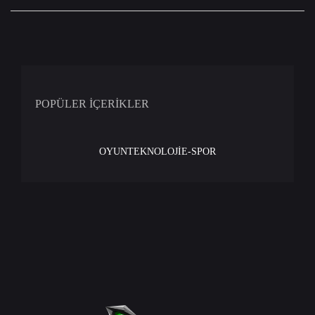
POPÜLER İÇERİKLER
OYUN
TEKNOLOJİ
E-SPOR