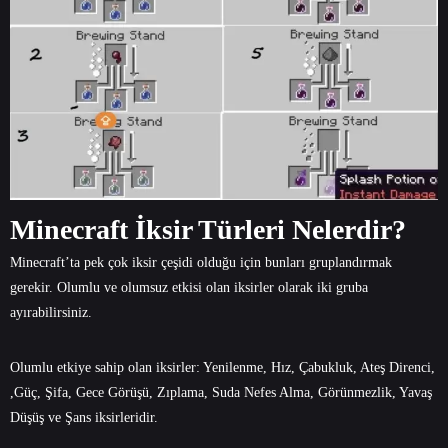
Minecraft İksir Türleri Nelerdir?
Minecraft’ta pek çok iksir çeşidi olduğu için bunları gruplandırmak
gerekir. Olumlu ve olumsuz etkisi olan iksirler olarak iki gruba
ayırabilirsiniz.
Olumlu etkiye sahip olan iksirler: Yenilenme, Hız, Çabukluk, Ateş Direnci,
,Güç, Şifa, Gece Görüşü, Zıplama, Suda Nefes Alma, Görünmezlik, Yavaş
Düşüş ve Şans iksirleridir.