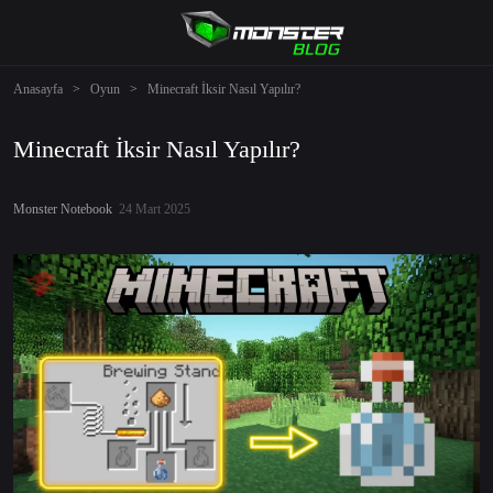
Anasayfa
>
Oyun
>
Minecraft İksir Nasıl Yapılır?
Minecraft İksir Nasıl Yapılır?
Monster Notebook
24 Mart 2025