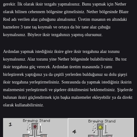
gerekir. İlk olarak iksir tezgahı yapmalısınız. Bunu yapmak için Nether
olarak bilinen cehennem bölgesine gitmelisiniz. Nether bölgesinde Blaze
Rod adı verilen alaz çubuğunu almalısınız. Üretim masanın en altındaki
haznelere 3 tane taş koymalı ve ortaya da bir tane alaz çubuğu
koymalısınız. Böylece iksir tezgahınızı yapmış olursunuz.
Ardından yapmak istediğiniz iksire göre iksir tezgahına alaz tozunu
koymalısınız. Alaz tozunu yine Nether bölgesinde bulabilirsiniz. Bu toz
iksir tezgahına güç verecek. Ardından üretim masasında 3 camı
birleştirerek yaptığınız ya da çeşitli yerlerden bulduğunuz su dolu şişeyi
iksir tezgahına yerleştirmelisiniz. Sonrasında da yapmak istediğiniz iksirin
malzemesini yerleştirmeli ve şişelere dökülmesini beklemelisiniz. Şişelerde
bulunan iksiri güçlendirmek için başka malzemeler ekleyebilir ya da direkt
olarak kullanabilirsiniz.