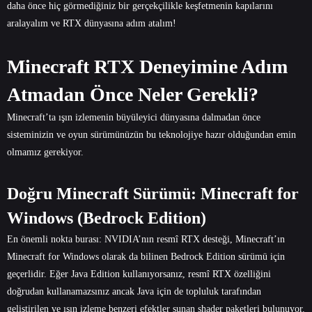
daha önce hiç görmediğiniz bir gerçekçilikle keşfetmenin kapılarını
aralayalım ve RTX dünyasına adım atalım!
Minecraft RTX Deneyimine Adım
Atmadan Önce Neler Gerekli?
Minecraft’ta ışın izlemenin büyüleyici dünyasına dalmadan önce
sisteminizin ve oyun sürümünüzün bu teknolojiye hazır olduğundan emin
olmamız gerekiyor.
Doğru Minecraft Sürümü: Minecraft for
Windows (Bedrock Edition)
En önemli nokta burası: NVIDIA’nın resmî RTX desteği, Minecraft’ın
Minecraft for Windows olarak da bilinen Bedrock Edition sürümü için
geçerlidir. Eğer Java Edition kullanıyorsanız, resmî RTX özelliğini
doğrudan kullanamazsınız ancak Java için de topluluk tarafından
geliştirilen ve ışın izleme benzeri efektler sunan shader paketleri bulunuyor.