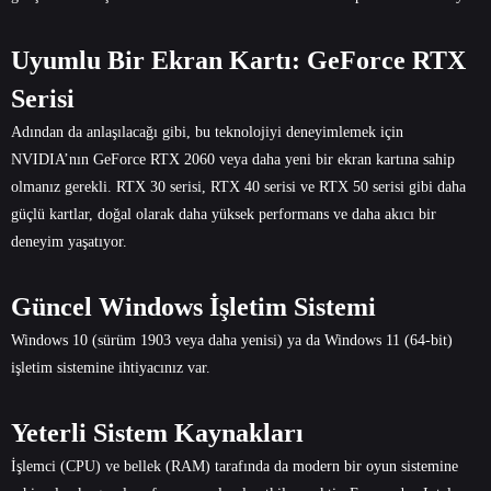
Uyumlu Bir Ekran Kartı: GeForce RTX
Serisi
Adından da anlaşılacağı gibi, bu teknolojiyi deneyimlemek için
NVIDIA’nın GeForce RTX 2060 veya daha yeni bir ekran kartına sahip
olmanız gerekli. RTX 30 serisi, RTX 40 serisi ve RTX 50 serisi gibi daha
güçlü kartlar, doğal olarak daha yüksek performans ve daha akıcı bir
deneyim yaşatıyor.
Güncel Windows İşletim Sistemi
Windows 10 (sürüm 1903 veya daha yenisi) ya da Windows 11 (64-bit)
işletim sistemine ihtiyacınız var.
Yeterli Sistem Kaynakları
İşlemci (CPU) ve bellek (RAM) tarafında da modern bir oyun sistemine