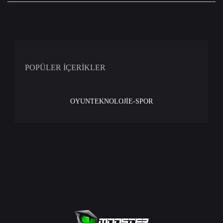
POPÜLER İÇERİKLER
OYUN
TEKNOLOJİ
E-SPOR