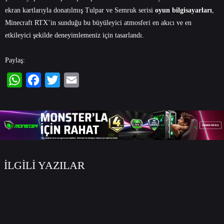
ekran kartlarıyla donatılmış Tulpar ve Semruk serisi
oyun bilgisayarları
,
Minecraft RTX’in sunduğu bu büyüleyici atmosferi en akıcı ve en
etkileyici şekilde deneyimlemeniz için tasarlandı.
Paylaş:
WhatsApp
Facebook
Twitter
Email
İLGİLİ YAZILAR