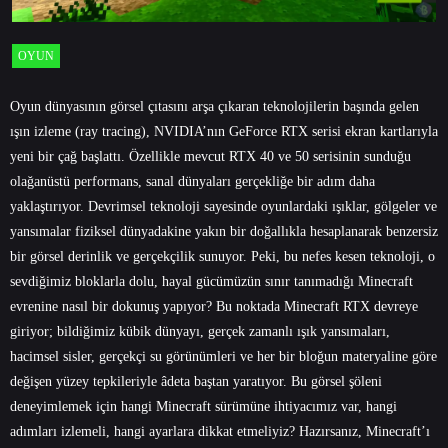
OYUN
Oyun dünyasının görsel çıtasını arşa çıkaran teknolojilerin başında gelen
ışın izleme (ray tracing), NVIDIA’nın GeForce RTX serisi ekran kartlarıyla
yeni bir çağ başlattı. Özellikle mevcut RTX 40 ve 50 serisinin sunduğu
olağanüstü performans, sanal dünyaları gerçekliğe bir adım daha
yaklaştırıyor. Devrimsel teknoloji sayesinde oyunlardaki ışıklar, gölgeler ve
yansımalar fiziksel dünyadakine yakın bir doğallıkla hesaplanarak benzersiz
bir görsel derinlik ve gerçekçilik sunuyor. Peki, bu nefes kesen teknoloji, o
sevdiğimiz bloklarla dolu, hayal gücümüzün sınır tanımadığı Minecraft
evrenine nasıl bir dokunuş yapıyor? Bu noktada Minecraft RTX devreye
giriyor; bildiğimiz kübik dünyayı, gerçek zamanlı ışık yansımaları,
hacimsel sisler, gerçekçi su görünümleri ve her bir bloğun materyaline göre
değişen yüzey tepkileriyle âdeta baştan yaratıyor. Bu görsel şöleni
deneyimlemek için hangi Minecraft sürümüne ihtiyacımız var, hangi
adımları izlemeli, hangi ayarlara dikkat etmeliyiz? Hazırsanız, Minecraft’ı