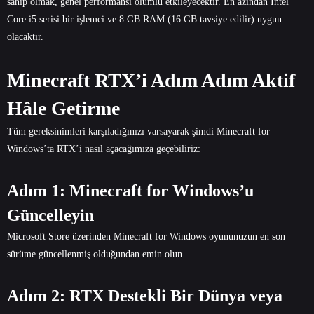
sahip olmak, genel performansı olumlu etkileyecektir. En azından Intel
Core i5 serisi bir işlemci ve 8 GB RAM (16 GB tavsiye edilir) uygun
olacaktır.
Minecraft RTX’i Adım Adım Aktif
Hâle Getirme
Tüm gereksinimleri karşıladığınızı varsayarak şimdi Minecraft for
Windows’ta RTX’i nasıl açacağımıza geçebiliriz:
Adım 1: Minecraft for Windows’u
Güncelleyin
Microsoft Store üzerinden Minecraft for Windows oyununuzun en son
sürüme güncellenmiş olduğundan emin olun.
Adım 2: RTX Destekli Bir Dünya veya