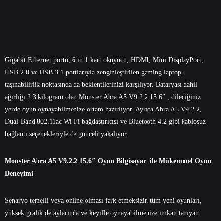
Gigabit Ethernet portu, 6 in 1 kart okuyucu, HDMI, Mini DisplayPort,
USB 2.0 ve USB 3.1 portlarıyla zenginleştirilen
gaming laptop
,
taşınabilirlik noktasında da beklentilerinizi karşılıyor. Bataryası dahil
ağırlığı 2.3 kilogram olan Monster Abra A5 V9.2.2 15.6″ , dilediğiniz
yerde oyun oynayabilmenize ortam hazırlıyor. Ayrıca Abra A5 V9.2.2,
Dual-Band 802.11ac Wi-Fi bağdaştırıcısı ve Bluetooth 4.2 gibi kablosuz
bağlantı seçenekleriyle de günceli yakalıyor.
Monster Abra A5 V9.2.2 15.6″ Oyun Bilgisayarı ile Mükemmel Oyun
Deneyimi
Senaryo temelli veya online olması fark etmeksizin tüm yeni oyunları,
yüksek grafik detaylarında ve keyifle oynayabilmenize imkan tanıyan