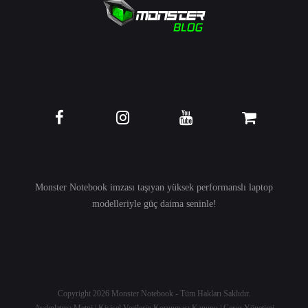
Monster Notebook imzası taşıyan yüksek performanslı
laptop
modelleriyle güç daima seninle!
Copyright 2026
Monster Notebook
- Tüm Hakları Saklıdır.