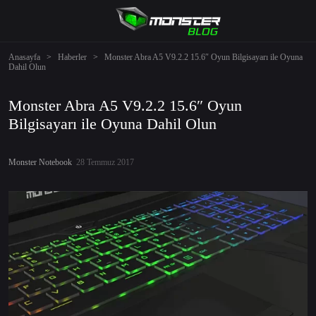
Anasayfa
>
Haberler
>
Monster Abra A5 V9.2.2 15.6″ Oyun Bilgisayarı ile Oyuna
Dahil Olun
Monster Abra A5 V9.2.2 15.6″ Oyun
Bilgisayarı ile Oyuna Dahil Olun
Monster Notebook
28 Temmuz 2017