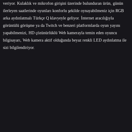
veriyor. Kulaklık ve mikrofon girişini üzerinde bulunduran ürün, günün
ilerleyen saatlerinde oyunları konforlu şekilde oynayabilmeniz için RGB
arka aydınlatmalı Türkçe Q klavyeyle geliyor. İnternet aracılığıyla
görüntülü görüşme ya da Twitch ve benzeri platformlarda oyun yayını
yapabilmenizi, HD çözünürlüklü Web kamerayla temin eden oyuncu
bilgisayarı, Web kamera aktif olduğunda beyaz renkli LED aydınlatma ile
sizi bilgilendiriyor.