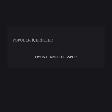
POPÜLER İÇERİKLER
OYUN
TEKNOLOJİ
E-SPOR