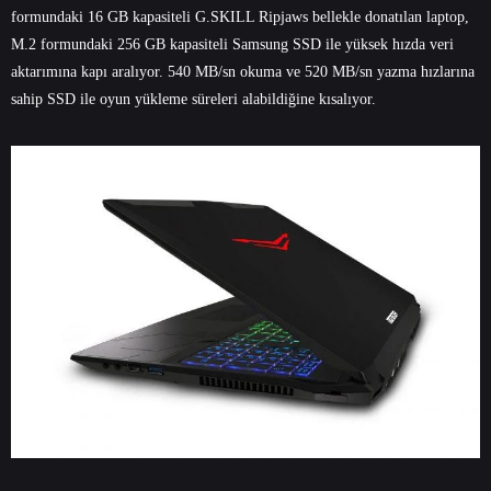
formundaki 16 GB kapasiteli G.SKILL Ripjaws bellekle donatılan laptop,
M.2 formundaki 256 GB kapasiteli Samsung SSD ile yüksek hızda veri
aktarımına kapı aralıyor. 540 MB/sn okuma ve 520 MB/sn yazma hızlarına
sahip SSD ile oyun yükleme süreleri alabildiğine kısalıyor.