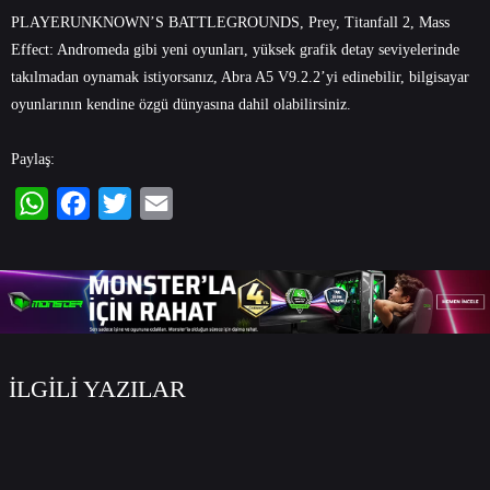
PLAYERUNKNOWN’S BATTLEGROUNDS, Prey, Titanfall 2, Mass
Effect: Andromeda gibi yeni oyunları, yüksek grafik detay seviyelerinde
takılmadan oynamak istiyorsanız, Abra A5 V9.2.2’yi edinebilir, bilgisayar
oyunlarının kendine özgü dünyasına dahil olabilirsiniz.
Paylaş:
WhatsApp
Facebook
Twitter
Email
İLGİLİ YAZILAR