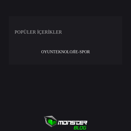
POPÜLER İÇERİKLER
OYUN
TEKNOLOJİ
E-SPOR