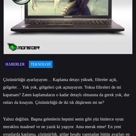
HABERLER
TEKNOLOJI
Çözünürlüğü ayarlayayım… Kaplama detayı yüksek, filtreler açık,
gölgeler… Yok yok, gölgeleri çok açmayayım. Yoksa filtreleri de mi
kapatsam? Zaten kaplamaların o kadar detaylı olmasına da gerek yok, dur
onları da kısayım. Çözünürlüğü de iki tık düşürsem mi ne?
Yalnız değilsin. Başına gelenlerin hepsini senin gibi yüz binlerce oyun
meraklısı maalesef ve ne yazık ki yaşıyor. Ama merak etme! En yeni
oyunlarda kaplama, çözünürlük, gölge hesabı yapmadan bütün ayarları en