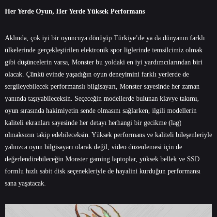
Her Yerde Oyun, Her Yerde Yüksek Performans
Aklında, çok iyi bir oyuncuya dönüşüp Türkiye’de ya da dünyanın farklı
ülkelerinde gerçekleştirilen elektronik spor liglerinde temsilcimiz olmak
gibi düşüncelerin varsa, Monster bu yoldaki en iyi yardımcılarından biri
olacak. Çünkü evinde yaşadığın oyun deneyimini farklı yerlerde de
sergileyebilecek performanslı bilgisayarı, Monster sayesinde her zaman
yanında taşıyabileceksin. Seçeceğin modellerde bulunan klavye takımı,
oyun sırasında hakimiyetin sende olmasını sağlarken, ilgili modellerin
kaliteli ekranları sayesinde her detayı herhangi bir gecikme (lag)
olmaksızın takip edebileceksin. Yüksek performans ve kaliteli bileşenleriyle
yalnızca oyun bilgisayarı olarak değil, video düzenlemesi için de
değerlendirebileceğin Monster gaming laptoplar, yüksek bellek ve SSD
formlu hızlı sabit disk seçenekleriyle de hayalini kurduğun performansı
sana yaşatacak.