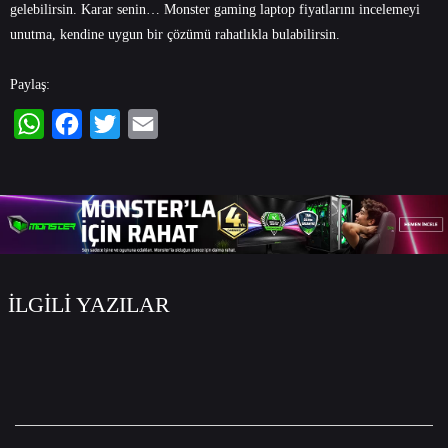
gelebilirsin. Karar senin… Monster gaming
laptop fiyatlarını
incelemeyi
unutma, kendine uygun bir çözümü rahatlıkla bulabilirsin.
Paylaş:
WhatsApp
Facebook
Twitter
Email
İLGİLİ YAZILAR