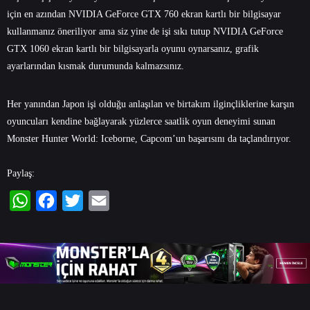
için en azından NVIDIA GeForce GTX 760 ekran kartlı bir bilgisayar
kullanmanız öneriliyor ama siz yine de işi sıkı tutup NVIDIA GeForce
GTX 1060 ekran kartlı bir bilgisayarla oyunu oynarsanız, grafik
ayarlarından kısmak durumunda kalmazsınız.
Her yanından Japon işi olduğu anlaşılan ve birtakım ilginçliklerine karşın
oyuncuları kendine bağlayarak yüzlerce saatlik oyun deneyimi sunan
Monster Hunter World: Iceborne, Capcom’un başarısını da taçlandırıyor.
Paylaş:
WhatsApp
Facebook
Twitter
Email