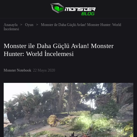
Anasayfa
>
Oyun
>
Monster ile Daha Güçlü Avlan! Monster Hunter: World
İncelemesi
Monster ile Daha Güçlü Avlan! Monster
Hunter: World İncelemesi
Monster Notebook
22 Mayıs 2020