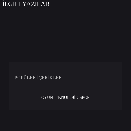
İLGİLİ YAZILAR
POPÜLER İÇERİKLER
OYUN
TEKNOLOJİ
E-SPOR