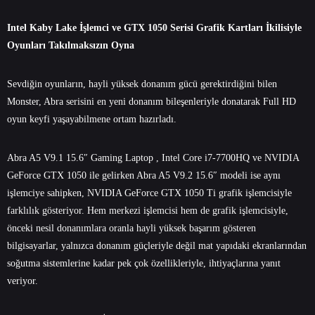
Intel Kaby Lake İşlemci ve GTX 1050 Serisi Grafik Kartları İkilisiyle
Oyunları Takılmaksızın Oyna
Sevdiğin oyunların, hayli yüksek donanım gücü gerektirdiğini bilen
Monster, Abra serisini en yeni donanım bileşenleriyle donatarak Full HD
oyun keyfi yaşayabilmene ortam hazırladı.
Abra A5 V9.1 15.6″ Gaming Laptop
, Intel Core i7-7700HQ ve NVIDIA
GeForce GTX 1050 ile gelirken Abra A5 V9.2 15.6″ modeli ise aynı
işlemciye sahipken, NVIDIA GeForce GTX 1050 Ti grafik işlemcisiyle
farklılık gösteriyor. Hem merkezi işlemcisi hem de grafik işlemcisiyle,
önceki nesil donanımlara oranla hayli yüksek başarım gösteren
bilgisayarlar, yalnızca donanım güçleriyle değil mat yapıdaki ekranlarından
soğutma sistemlerine kadar pek çok özellikleriyle, ihtiyaçlarına yanıt
veriyor.