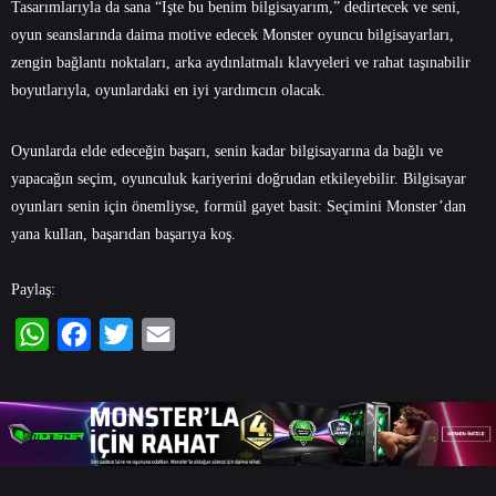
Tasarımlarıyla da sana “İşte bu benim bilgisayarım,” dedirtecek ve seni,
oyun seanslarında daima motive edecek Monster oyuncu bilgisayarları,
zengin bağlantı noktaları, arka aydınlatmalı klavyeleri ve rahat taşınabilir
boyutlarıyla, oyunlardaki en iyi yardımcın olacak.
Oyunlarda elde edeceğin başarı, senin kadar bilgisayarına da bağlı ve
yapacağın seçim, oyunculuk kariyerini doğrudan etkileyebilir. Bilgisayar
oyunları senin için önemliyse, formül gayet basit: Seçimini Monster’dan
yana kullan, başarıdan başarıya koş.
Paylaş:
WhatsApp
Facebook
Twitter
Email