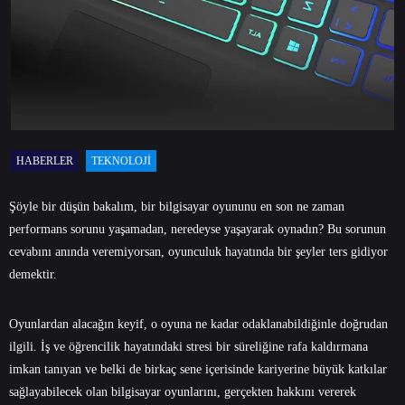
HABERLER
TEKNOLOJI
Şöyle bir düşün bakalım, bir bilgisayar oyununu en son ne zaman
performans sorunu yaşamadan, neredeyse yaşayarak oynadın? Bu sorunun
cevabını anında veremiyorsan, oyunculuk hayatında bir şeyler ters gidiyor
demektir.
Oyunlardan alacağın keyif, o oyuna ne kadar odaklanabildiğinle doğrudan
ilgili. İş ve öğrencilik hayatındaki stresi bir süreliğine rafa kaldırmana
imkan tanıyan ve belki de birkaç sene içerisinde kariyerine büyük katkılar
sağlayabilecek olan bilgisayar oyunlarını, gerçekten hakkını vererek