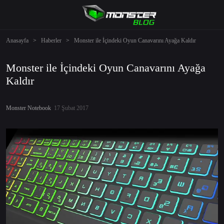
Anasayfa
>
Haberler
>
Monster ile İçindeki Oyun Canavarını Ayağa Kaldır
Monster ile İçindeki Oyun Canavarını Ayağa
Kaldır
Monster Notebook
17 Şubat 2017