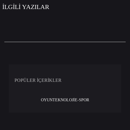
İLGİLİ YAZILAR
POPÜLER İÇERİKLER
OYUN
TEKNOLOJİ
E-SPOR