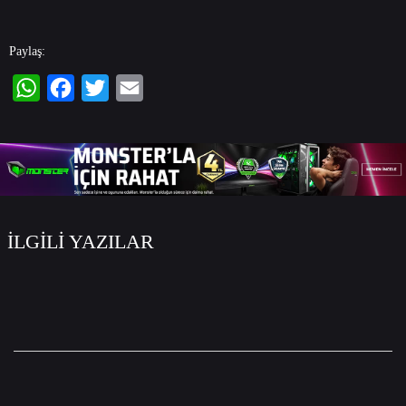
Paylaş:
WhatsApp
Facebook
Twitter
Email
İLGİLİ YAZILAR