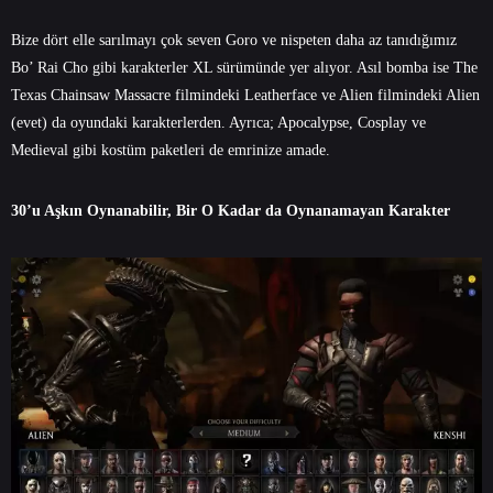
Bize dört elle sarılmayı çok seven Goro ve nispeten daha az tanıdığımız
Bo’ Rai Cho gibi karakterler XL sürümünde yer alıyor. Asıl bomba ise The
Texas Chainsaw Massacre filmindeki Leatherface ve Alien filmindeki Alien
(evet) da oyundaki karakterlerden. Ayrıca; Apocalypse, Cosplay ve
Medieval gibi kostüm paketleri de emrinize amade.
30’u Aşkın Oynanabilir, Bir O Kadar da Oynanamayan Karakter