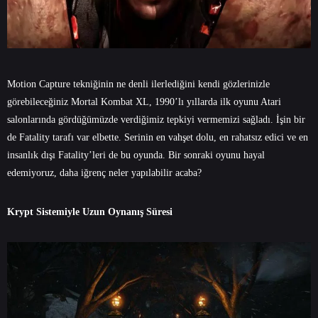
Motion Capture tekniğinin ne denli ilerlediğini kendi gözlerinizle
görebileceğiniz Mortal Kombat XL, 1990’lı yıllarda ilk oyunu Atari
salonlarında gördüğümüzde verdiğimiz tepkiyi vermemizi sağladı. İşin bir
de Fatality tarafı var elbette. Serinin en vahşet dolu, en rahatsız edici ve en
insanlık dışı Fatality’leri de bu oyunda. Bir sonraki oyunu hayal
edemiyoruz, daha iğrenç neler yapılabilir acaba?
Krypt Sistemiyle Uzun Oynanış Süresi