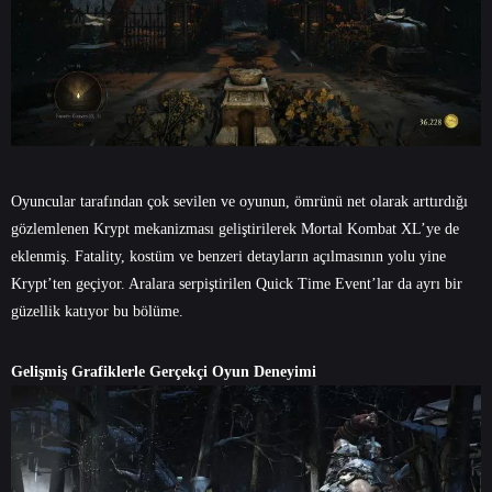
Oyuncular tarafından çok sevilen ve oyunun, ömrünü net olarak arttırdığı
gözlemlenen Krypt mekanizması geliştirilerek Mortal Kombat XL’ye de
eklenmiş. Fatality, kostüm ve benzeri detayların açılmasının yolu yine
Krypt’ten geçiyor. Aralara serpiştirilen Quick Time Event’lar da ayrı bir
güzellik katıyor bu bölüme.
Gelişmiş Grafiklerle Gerçekçi Oyun Deneyimi