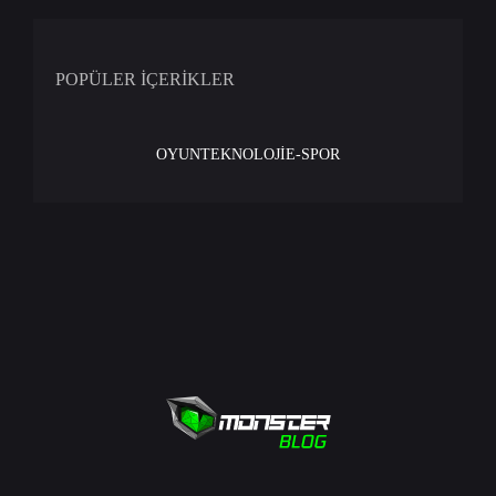
POPÜLER İÇERİKLER
OYUN
TEKNOLOJİ
E-SPOR