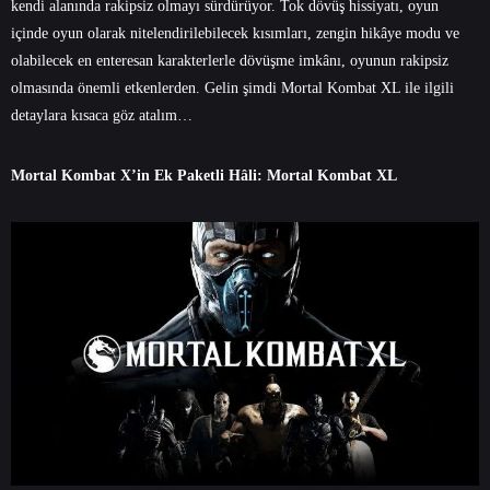
kendi alanında rakipsiz olmayı sürdürüyor. Tok dövüş hissiyatı, oyun
içinde oyun olarak nitelendirilebilecek kısımları, zengin hikâye modu ve
olabilecek en enteresan karakterlerle dövüşme imkânı, oyunun rakipsiz
olmasında önemli etkenlerden. Gelin şimdi Mortal Kombat XL ile ilgili
detaylara kısaca göz atalım…
Mortal Kombat X’in Ek Paketli Hâli: Mortal Kombat XL