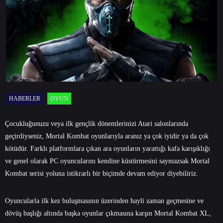
HABERLER
OYUN
Çocukluğunuzu veya ilk gençlik dönemlerinizi Atari salonlarında
geçirdiyseniz, Mortal Kombat oyunlarıyla aranız ya çok iyidir ya da çok
kötüdür. Farklı platformlara çıkan ara oyunların yarattığı kafa karışıklığı
ve genel olarak PC oyuncularını kendine küstürmesini saymazsak Mortal
Kombat serisi yoluna istikrarlı bir biçimde devam ediyor diyebiliriz.
Oyuncularla ilk kez buluşmasının üzerinden hayli zaman geçmesine ve
dövüş başlığı altında başka oyunlar çıkmasına karşın Mortal Kombat XL,