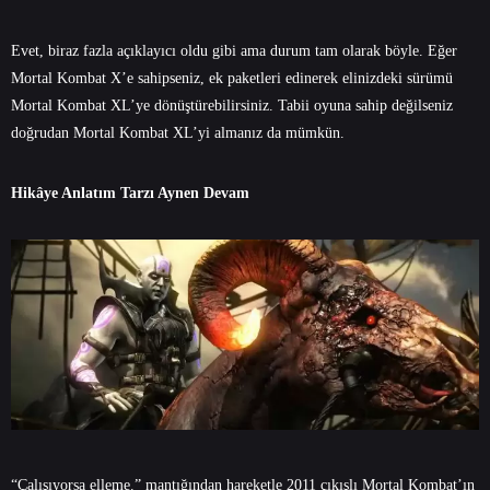
Evet, biraz fazla açıklayıcı oldu gibi ama durum tam olarak böyle. Eğer
Mortal Kombat X’e sahipseniz, ek paketleri edinerek elinizdeki sürümü
Mortal Kombat XL’ye dönüştürebilirsiniz. Tabii oyuna sahip değilseniz
doğrudan Mortal Kombat XL’yi almanız da mümkün.
Hikâye Anlatım Tarzı Aynen Devam
“Çalışıyorsa elleme.” mantığından hareketle 2011 çıkışlı Mortal Kombat’ın