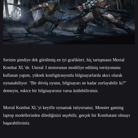
Serinin şimdiye dek görülmüş en iyi grafikleri, hiç tartışmasız Mortal
Kombat XL’de. Unreal 3 motorunun modifiye edilmiş versiyonunu
kullanan yapım, yüksek konfigürasyonlu bilgisayarlarda akıcı olarak
oynanabiliyor. “Bir dövüş oyunu, bilgisayarı ne kadar zorlayabilir ki?”
demeyin, eskice bir bilgisayarınız varsa üzülebilirsiniz.
Mortal Kombat XL’yi keyifle oynamak istiyorsanız, Monster gaming
laptop modellerinden dilediğinizi seçebilir, gerçek bir Kombatant olmayı
başarabilirsiniz.