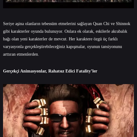
Seriye aşina olanların tebessüm etmelerini sağlayan Quan Chi ve Shinnok
gibi karakterler oyunda bulunuyor. Onlara ek olarak, eskilerle akrabalık
bağı olan yeni karakterler de mevcut. Her karaktere özgü üç farklı
varyasyonla gerçekleştirebileceğiniz kapışmalar, oyunun tansiyonunu
arttıran etmenlerden.
Gerçekçi Animasyonlar, Rahatsız Edici Fatality’ler