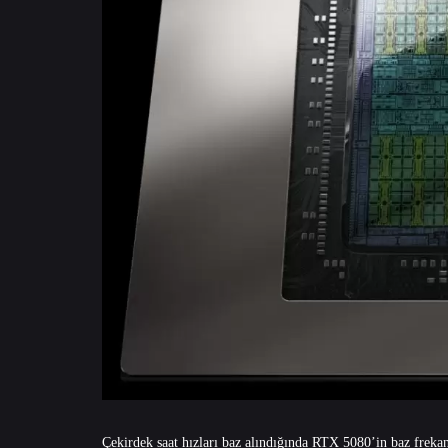
Çekirdek saat hızları baz alındığında RTX 5080’in baz frekan