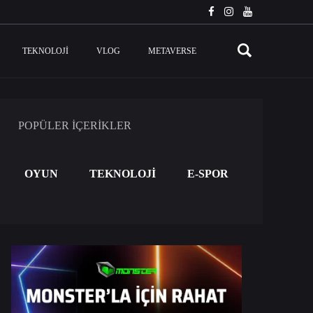
TEKNOLOJI
VLOG
METAVERSE
POPÜLER İÇERİKLER
OYUN
TEKNOLOJİ
E-SPOR