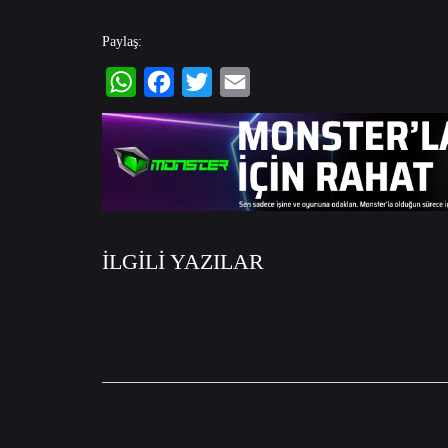
Paylaş:
WhatsApp
Facebook
Twitter
Email
İLGİLİ YAZILAR