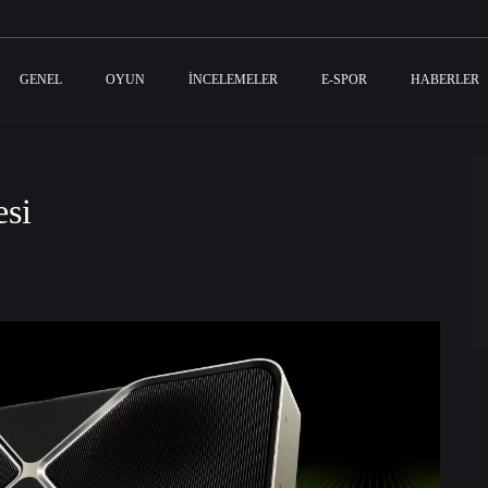
GENEL
OYUN
İNCELEMELER
E-SPOR
HABERLER
esi