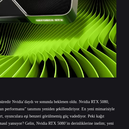
r süredir Nvidia’daydı ve sonunda beklenen oldu. Nvidia RTX 5080,
oyun performansı” tanımını yeniden şekillendiriyor. En yeni mimarisiyle
art, oyunculara eşi benzeri görülmemiş güç vadediyor. Peki kağıt
 nasıl yansıyor? Gelin, Nvidia RTX 5080’in derinliklerine inelim; yeni