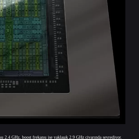
sı 2.4 GHz, boost frekansı ise yaklaşık 2.9 GHz civarında seyrediyor.