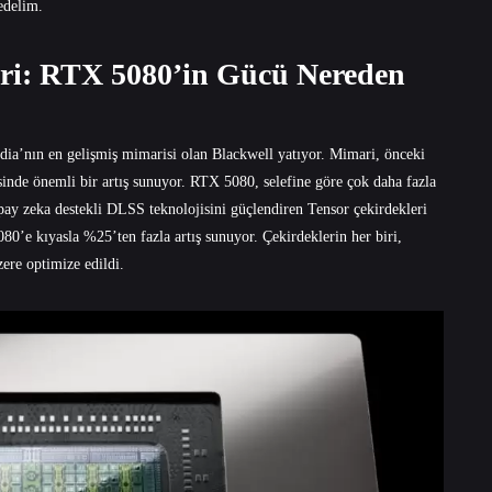
edelim.
eri: RTX 5080’in Gücü Nereden
ia’nın en gelişmiş mimarisi olan Blackwell yatıyor. Mimari, önceki
sinde önemli bir artış sunuyor. RTX 5080, selefine göre çok daha fazla
ay zeka destekli DLSS teknolojisini güçlendiren Tensor çekirdekleri
0’e kıyasla %25’ten fazla artış sunuyor. Çekirdeklerin her biri,
ere optimize edildi.