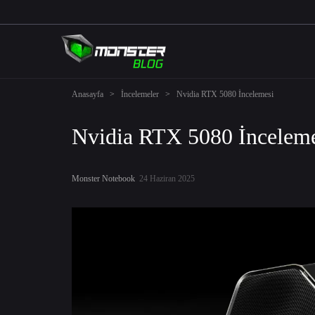
Anasayfa
>
İncelemeler
>
Nvidia RTX 5080 İncelemesi
Nvidia RTX 5080 İncelem
Monster Notebook
24 Haziran 2025