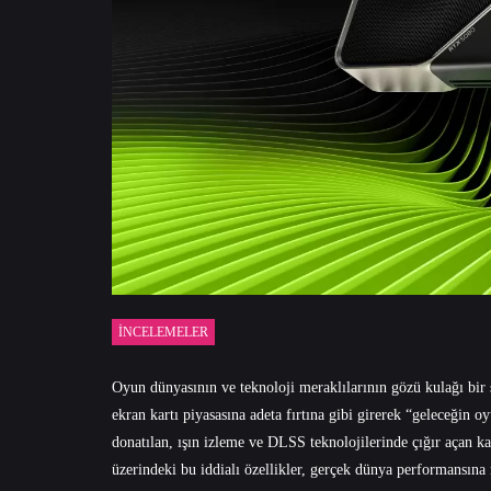
İNCELEMELER
Oyun dünyasının ve teknoloji meraklılarının gözü kulağı bi
ekran kartı piyasasına adeta fırtına gibi girerek “geleceğin 
donatılan, ışın izleme ve DLSS teknolojilerinde çığır açan k
üzerindeki bu iddialı özellikler, gerçek dünya performansına