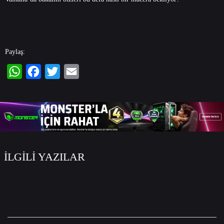
Paylaş:
WhatsApp
Facebook
Twitter
Email
İLGİLİ YAZILAR