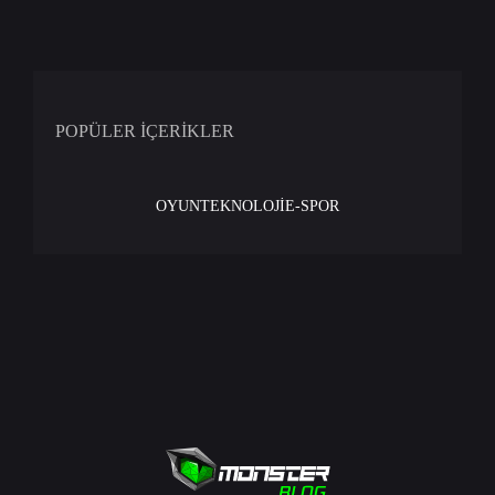
POPÜLER İÇERİKLER
OYUN
TEKNOLOJİ
E-SPOR