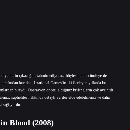
diyenlerin çıkacağını tahmin ediyoruz; böylesine bir cümleye de
arafından kurulan, Irrational Games’in -ki ilerleyen yıllarda bu
nlardan biriydi. Operasyon öncesi aldığınız brifinglerin çok ayrıntılı
meniz, şüpheliler hakkında detaylı veriler elde edebilmeniz ve daha
i sağlıyordu.
in Blood (2008)