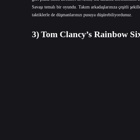
Savaşı temalı bir oyundu. Takım arkadaşlarınıza çeşitli şekill
taktiklerle de düşmanlarınızı pusuya düşürebiliyordunuz.
3) Tom Clancy’s Rainbow Six