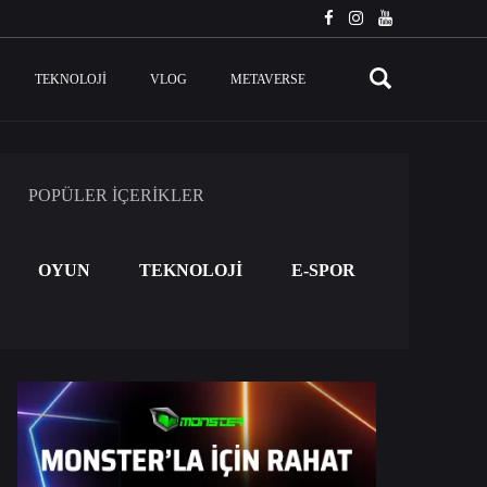
TEKNOLOJI
VLOG
METAVERSE
POPÜLER İÇERİKLER
OYUN
TEKNOLOJİ
E-SPOR