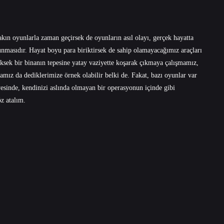
kın oyunlarla zaman geçirsek de oyunların asıl olayı, gerçek hayatta
unmasıdır. Hayat boyu para biriktirsek de sahip olamayacağımız araçları
ksek bir binanın tepesine yatay vaziyette koşarak çıkmaya çalışmamız,
ız da dediklerimize örnek olabilir belki de. Fakat, bazı oyunlar var
yesinde, kendinizi aslında olmayan bir operasyonun içinde gibi
öz atalım.