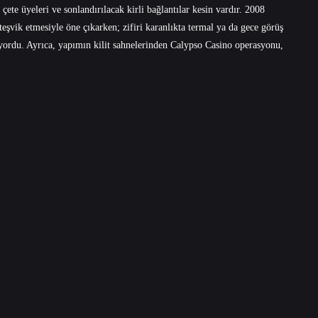
ete üyeleri ve sonlandırılacak kirli bağlantılar kesin vardır. 2008
teşvik etmesiyle öne çıkarken; zifiri karanlıkta termal ya da gece görüş
yordu. Ayrıca, yapımın kilit sahnelerinden Calypso Casino operasyonu,