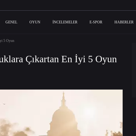
GENEL
OYUN
İNCELEMELER
E-SPOR
HABERLER
İyi 5 Oyun
uklara Çıkartan En İyi 5 Oyun