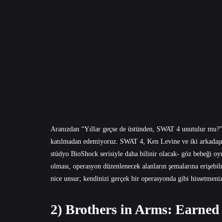
Aranızdan “Yıllar geçse de üstünden, SWAT 4 unutulur mu?” 
katılmadan edemiyoruz. SWAT 4, Ken Levine ve iki arkadaşı t
stüdyo BioShock serisiyle daha bilinir olacak- göz bebeği oyu
olması, operasyon düzenlenecek alanların şemalarına erişebil
nice unsur; kendinizi gerçek bir operasyonda gibi hissetmeniz
2) Brothers in Arms: Earned 