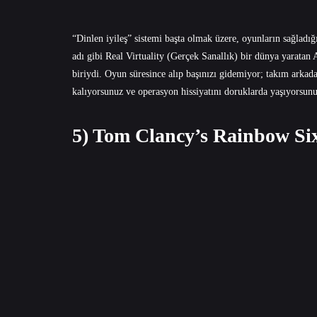
“Dinlen iyileş” sistemi başta olmak üzere, oyunların sağladığı
adı gibi Real Virtuality (Gerçek Sanallık) bir dünya yarata
biriydi. Oyun süresince alıp başınızı gidemiyor; takım arkad
kalıyorsunuz ve operasyon hissiyatını doruklarda yaşıyorsunu
5) Tom Clancy’s Rainbow Six