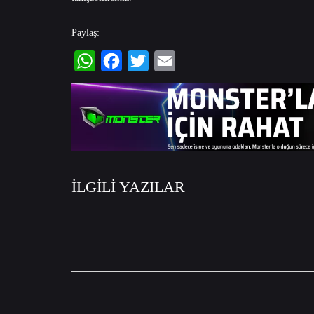
Paylaş:
WhatsApp
Facebook
Twitter
Email
İLGİLİ YAZILAR