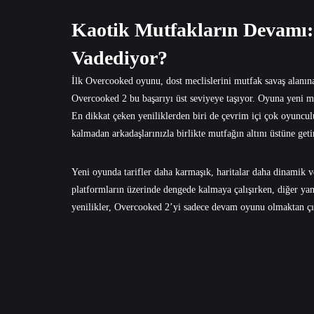
Kaotik Mutfakların Devamı:
Vadediyor?
İlk Overcooked oyunu, dost meclislerini mutfak savaş alanın
Overcooked 2 bu başarıyı üst seviyeye taşıyor. Oyuna yeni meka
En dikkat çeken yeniliklerden biri de çevrim içi çok oyunc
kalmadan arkadaşlarınızla birlikte mutfağın altını üstüne geti
Yeni oyunda tarifler daha karmaşık, haritalar daha dinamik 
platformların üzerinde dengede kalmaya çalışırken, diğer ya
yenilikler, Overcooked 2’yi sadece devam oyunu olmaktan çık