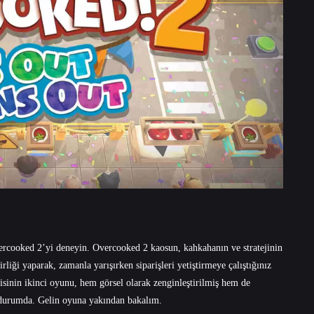
ercooked 2’yi deneyin. Overcooked 2 kaosun, kahkahanın ve stratejinin
rliği yaparak, zamanla yarışırken siparişleri yetiştirmeye çalıştığınız
isinin ikinci oyunu, hem görsel olarak zenginleştirilmiş hem de
 durumda. Gelin oyuna yakından bakalım.