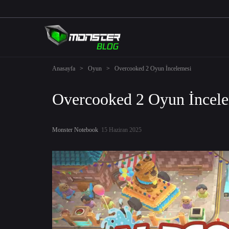
Anasayfa
>
Oyun
>
Overcooked 2 Oyun İncelemesi
Overcooked 2 Oyun İncel
Monster Notebook
15 Haziran 2025