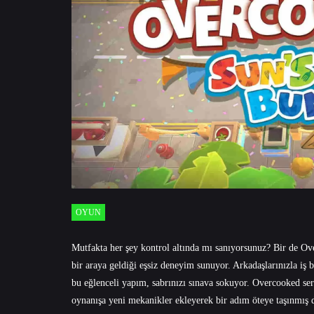
OYUN
Mutfakta her şey kontrol altında mı sanıyorsunuz? Bir de Ov
bir araya geldiği eşsiz deneyim sunuyor. Arkadaşlarınızla iş bi
bu eğlenceli yapım, sabrınızı sınava sokuyor. Overcooked ser
oynanışa yeni mekanikler ekleyerek bir adım öteye taşınmış