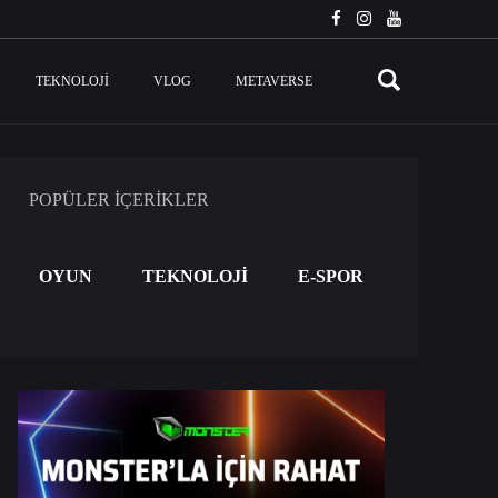
TEKNOLOJI
VLOG
METAVERSE
POPÜLER İÇERİKLER
OYUN
TEKNOLOJİ
E-SPOR