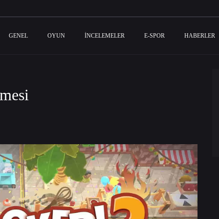
GENEL
OYUN
İNCELEMELER
E-SPOR
HABERLER
emesi