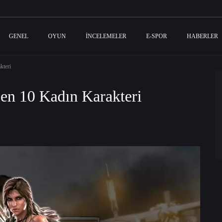
GENEL
OYUN
İNCELEMELER
E-SPOR
HABERLER
kteri
en 10 Kadın Karakteri