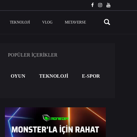
TEKNOLOJI
VLOG
METAVERSE
POPÜLER İÇERİKLER
OYUN
TEKNOLOJİ
E-SPOR