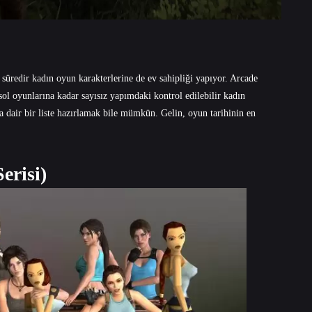
 süredir kadın oyun karakterlerine de ev sahipliği yapıyor. Arcade
ol oyunlarına kadar sayısız yapımdaki kontrol edilebilir kadın
ara dair bir liste hazırlamak bile mümkün. Gelin, oyun tarihinin en
erisi)