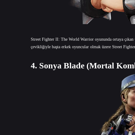
Street Fighter II: The World Warrior oyununda ortaya çıkan 
çevikliğiyle başta erkek oyuncular olmak üzere Street Fighter
4. Sonya Blade (Mortal Komb