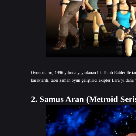
Oyuncuların, 1996 yılında yayınlanan ilk Tomb Raider ile tanı
karakterdi, tabii zaman oyun geliştirici ekipler Lara’yı daha
2. Samus Aran (Metroid Seris