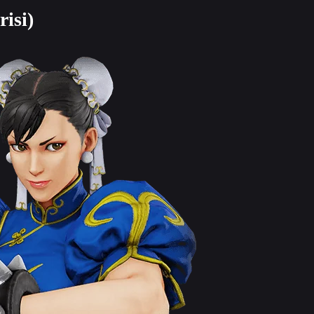
risi)