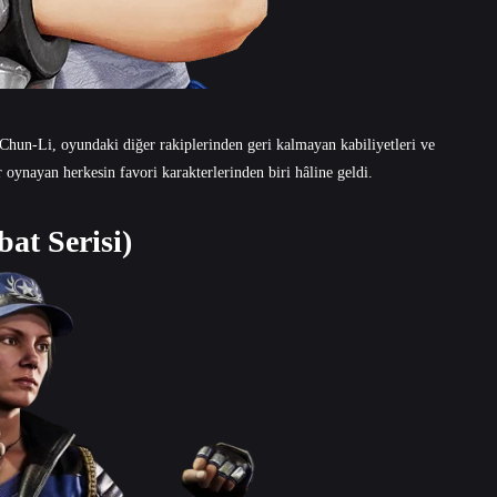
Chun-Li, oyundaki diğer rakiplerinden geri kalmayan kabiliyetleri ve
 oynayan herkesin favori karakterlerinden biri hâline geldi.
at Serisi)