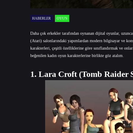
HABERLER
OYUN
Daha çok erkekler tarafından oynanan dijital oyunlar, uzunca
(Atari) salonlarındaki yapımlardan modern bilgisayar ve kons
karakterleri, çeşitli özelliklerine göre sınıflandırmak ve onl
beğenilen kadın oyun karakterlerine birlikte göz atalım.
1. Lara Croft (Tomb Raider S