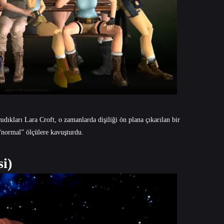
dıkları Lara Croft, o zamanlarda dişiliği ön plana çıkarılan bir
 “normal” ölçülere kavuşturdu.
i)