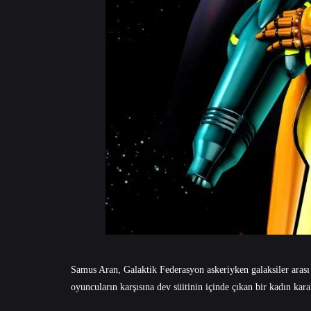
Samus Aran, Galaktik Federasyon askeriyken galaksiler arası 
oyuncuların karşısına dev süitinin içinde çıkan bir kadın kar