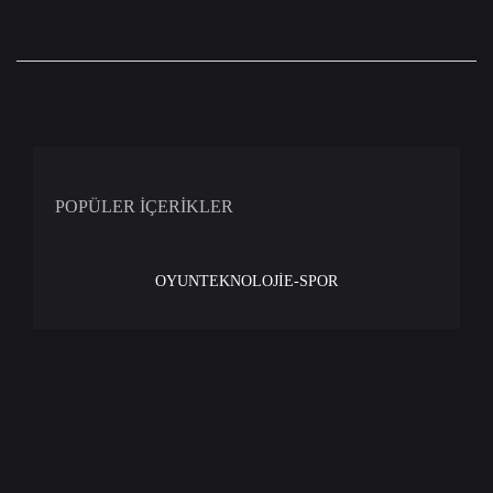
POPÜLER İÇERİKLER
OYUN
TEKNOLOJİ
E-SPOR