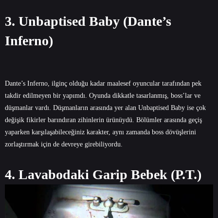
3. Unbaptised Baby (Dante’s
Inferno)
Dante’s Inferno, ilginç olduğu kadar maalesef oyuncular tarafından pek
takdir edilmeyen bir yapımdı. Oyunda dikkatle tasarlanmış, boss’lar ve
düşmanlar vardı. Düşmanların arasında yer alan Unbaptised Baby ise çok
değişik fikirler barındıran zihinlerin ürünüydü. Bölümler arasında geçiş
yaparken karşılaşabileceğiniz karakter, aynı zamanda boss dövüşlerini
zorlaştırmak için de devreye girebiliyordu.
4. Lavabodaki Garip Bebek (P.T.)