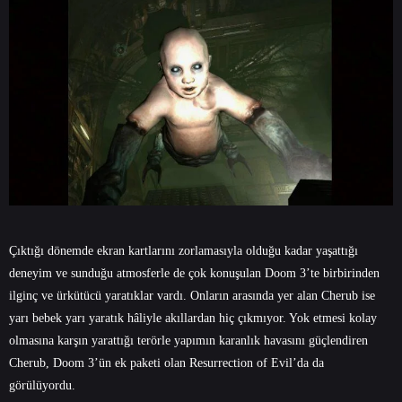
Çıktığı dönemde ekran kartlarını zorlamasıyla olduğu kadar yaşattığı
deneyim ve sunduğu atmosferle de çok konuşulan Doom 3’te birbirinden
ilginç ve ürkütücü yaratıklar vardı. Onların arasında yer alan Cherub ise
yarı bebek yarı yaratık hâliyle akıllardan hiç çıkmıyor. Yok etmesi kolay
olmasına karşın yarattığı terörle yapımın karanlık havasını güçlendiren
Cherub, Doom 3’ün ek paketi olan Resurrection of Evil’da da
görülüyordu.