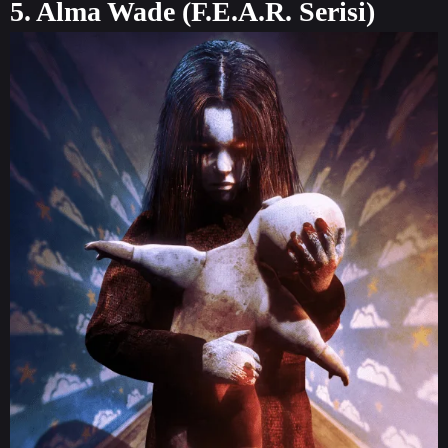
5. Alma Wade (F.E.A.R. Serisi)