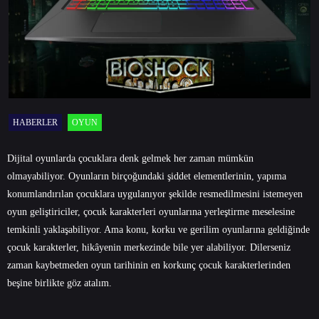
HABERLER
OYUN
Dijital oyunlarda çocuklara denk gelmek her zaman mümkün
olmayabiliyor. Oyunların birçoğundaki şiddet elementlerinin, yapıma
konumlandırılan çocuklara uygulanıyor şekilde resmedilmesini istemeyen
oyun geliştiriciler, çocuk karakterleri oyunlarına yerleştirme meselesine
temkinli yaklaşabiliyor. Ama konu, korku ve gerilim oyunlarına geldiğinde
çocuk karakterler, hikâyenin merkezinde bile yer alabiliyor. Dilerseniz
zaman kaybetmeden oyun tarihinin en korkunç çocuk karakterlerinden
beşine birlikte göz atalım.