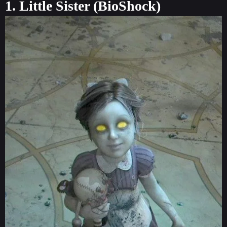
1. Little Sister (BioShock)