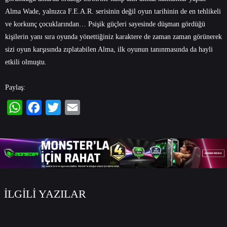
Alma Wade, yalnızca F.E.A.R. serisinin değil oyun tarihinin de en tehlikeli
ve korkunç çocuklarından… Psişik güçleri sayesinde düşman gördüğü
kişilerin yanı sıra oyunda yönettiğiniz karaktere de zaman zaman görünerek
sizi oyun karşısında zıplatabilen Alma, ilk oyunun tanınmasında da hayli
etkili olmuştu.
Paylaş:
WhatsApp
Facebook
Twitter
Email
İLGİLİ YAZILAR