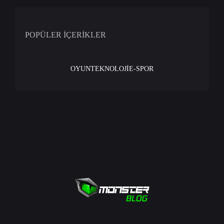
POPÜLER İÇERİKLER
OYUN
TEKNOLOJİ
E-SPOR