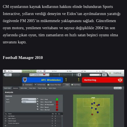
CM oyunlarının kaynak kodlarının hakkını elinde bulunduran Sports
Interactive, yılların verdiği deneyim ve Eidos’tan ayrılmalarının yarattığı
özgüvenle FM 2005’in mükemmele yaklaşmasını sağladı. Güncellenen
oyun motoru, yenilenen veritabanı ve sayısız değişiklikle 2004’ün son
aylarında çıkan oyun, tüm zamanların en hızlı satan beşinci oyunu olma
unvanını kaptı.
Football Manager 2010