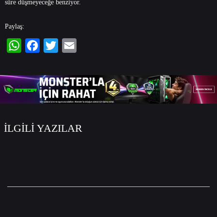
süre düşmeyeceğe benziyor.
Paylaş:
WhatsApp
Facebook
Twitter
Email
İLGİLİ YAZILAR