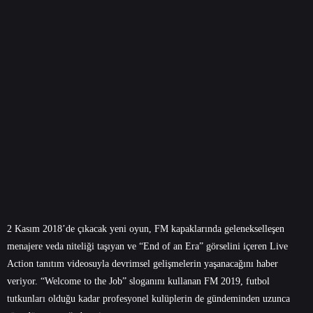
2 Kasım 2018’de çıkacak yeni oyun, FM kapaklarında gelenekselleşen
menajere veda niteliği taşıyan ve “End of an Era” görselini içeren Live
Action tanıtım videosuyla devrimsel gelişmelerin yaşanacağını haber
veriyor. “Welcome to the Job” sloganını kullanan FM 2019, futbol
tutkunları olduğu kadar profesyonel kulüplerin de gündeminden uzunca