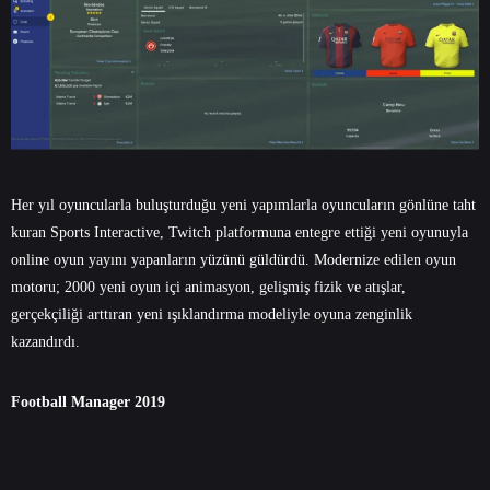
Her yıl oyuncularla buluşturduğu yeni yapımlarla oyuncuların gönlüne taht
kuran Sports Interactive, Twitch platformuna entegre ettiği yeni oyunuyla
online oyun yayını yapanların yüzünü güldürdü. Modernize edilen oyun
motoru; 2000 yeni oyun içi animasyon, gelişmiş fizik ve atışlar,
gerçekçiliği arttıran yeni ışıklandırma modeliyle oyuna zenginlik
kazandırdı.
Football Manager 2019