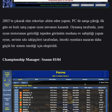
2003’te çıkarak tüm rekorları altüst eden yapım, PC’de satışa çıktığı ilk
gün en hızlı satış yapan oyun unvanını kazandı. Oynanış tarafında, yeni
oyun motorunun getirdiği tepeden görünüm moduna ev sahipliği yapan
oyun, serinin sıkı takipçileri tarafından, önceki oyunlara nazaran daha
güçlü bir sistem istediği için eleştirildi.
Championship Manager: Season 03/04