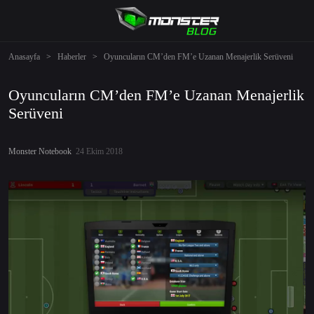
Anasayfa
>
Haberler
>
Oyuncuların CM’den FM’e Uzanan Menajerlik Serüveni
Oyuncuların CM’den FM’e Uzanan Menajerlik
Serüveni
Monster Notebook
24 Ekim 2018