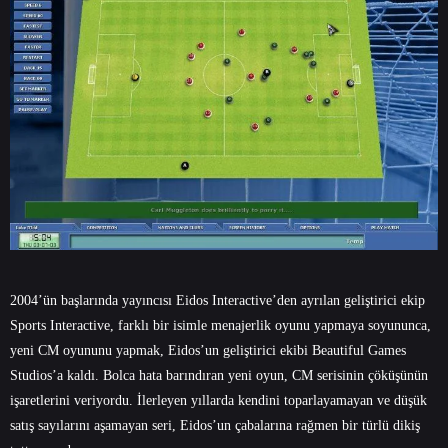
2004’ün başlarında yayıncısı Eidos Interactive’den ayrılan geliştirici ekip
Sports Interactive, farklı bir isimle menajerlik oyunu yapmaya soyununca,
yeni CM oyununu yapmak, Eidos’un geliştirici ekibi Beautiful Games
Studios’a kaldı. Bolca hata barındıran yeni oyun, CM serisinin çöküşünün
işaretlerini veriyordu. İlerleyen yıllarda kendini toparlayamayan ve düşük
satış sayılarını aşamayan seri, Eidos’un çabalarına rağmen bir türlü dikiş