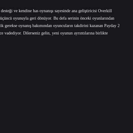
esteği ve kendine has oynanışı sayesinde ana geliştiricisi Overkill
 üçüncü oyunuyla geri dönüyor. Bu defa serinin önceki oyunlarından
rafik gerekse oynanış bakımından oyuncuların takdirini kazanan Payday 2
ce vadediyor. Dilerseniz gelin, yeni oyunun ayrıntılarına birlikte