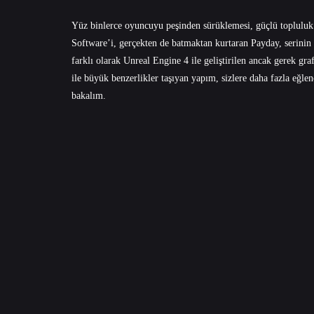
Yüz binlerce oyuncuyu peşinden sürüklemesi, güçlü topluluk d
Software’i, gerçekten de batmaktan kurtaran Payday, serinin
farklı olarak Unreal Engine 4 ile geliştirilen ancak gerek g
ile büyük benzerlikler taşıyan yapım, sizlere daha fazla eğlen
bakalım.