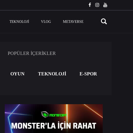
TEKNOLOJI
VLOG
METAVERSE
POPÜLER İÇERİKLER
OYUN
TEKNOLOJİ
E-SPOR