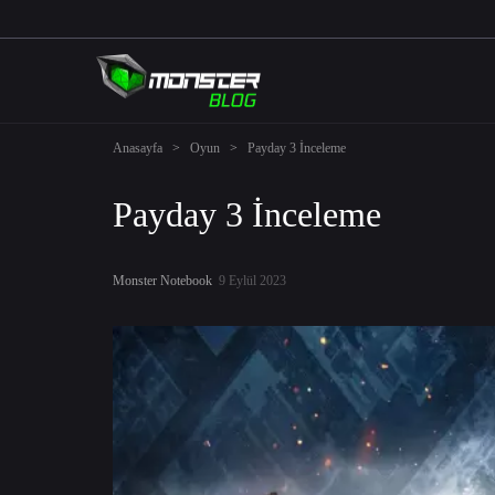
Anasayfa
>
Oyun
>
Payday 3 İnceleme
Payday 3 İnceleme
Monster Notebook
9 Eylül 2023