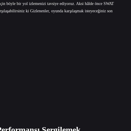
çin böyle bir yol izlemenizi tavsiye ediyoruz. Aksi hâlde önce SWAT
şılaşabilirsiniz ki Gizlenenler, oyunda karşılaşmak isteyeceğiniz son
 Performansı Sergilemek