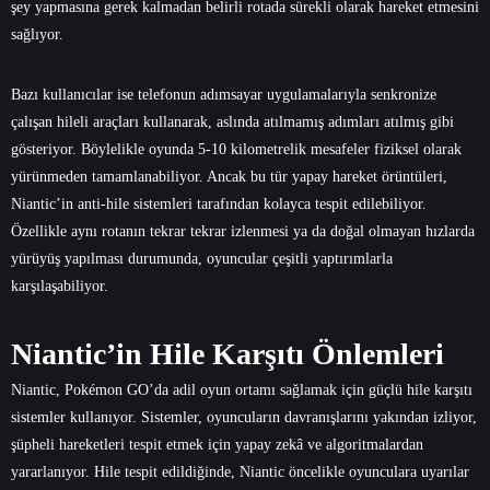
şey yapmasına gerek kalmadan belirli rotada sürekli olarak hareket etmesini
sağlıyor.
Bazı kullanıcılar ise telefonun adımsayar uygulamalarıyla senkronize
çalışan hileli araçları kullanarak, aslında atılmamış adımları atılmış gibi
gösteriyor. Böylelikle oyunda 5-10 kilometrelik mesafeler fiziksel olarak
yürünmeden tamamlanabiliyor. Ancak bu tür yapay hareket örüntüleri,
Niantic’in anti-hile sistemleri tarafından kolayca tespit edilebiliyor.
Özellikle aynı rotanın tekrar tekrar izlenmesi ya da doğal olmayan hızlarda
yürüyüş yapılması durumunda, oyuncular çeşitli yaptırımlarla
karşılaşabiliyor.
Niantic’in Hile Karşıtı Önlemleri
Niantic, Pokémon GO’da adil oyun ortamı sağlamak için güçlü hile karşıtı
sistemler kullanıyor. Sistemler, oyuncuların davranışlarını yakından izliyor,
şüpheli hareketleri tespit etmek için yapay zekâ ve algoritmalardan
yararlanıyor. Hile tespit edildiğinde, Niantic öncelikle oyunculara uyarılar