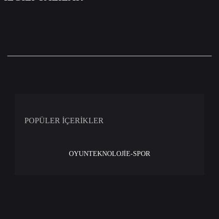
POPÜLER İÇERİKLER
OYUN
TEKNOLOJİ
E-SPOR