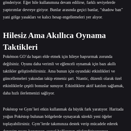
gönderiyor. Eğer hile kullanımına devam edilirse, farklı seviyelerde
yaptırımlar devreye giriyor. Bunlar arasında geçici banlar, “shadow ban”
yani gölge yasakları ve kalıcı hesap engellemeleri yer alıyor.
Hilesiz Ama Akıllıca Oynama
Taktikleri
Pokémon GO’da başarı elde etmek için hileye başvurmak zorunda
değilsiniz. Oyunu daha verimli ve eğlenceli oynamak için bazı akıllı
taktikler geliştirebilirsiniz. Ama bunun için oyundaki etkinlikleri ve
güncellemeleri yakından takip etmeniz şart. Niantic, düzenli olarak özel
etkinliklerle çeşitli bonuslar sunuyor. Etkinliklere aktif katılım sağlamak,
daha hızlı ilerlemenizi sağlıyor.
Pokéstop ve Gym’leri etkin kullanmak da büyük fark yaratıyor. Haritada
yoğun Pokéstop bulunan bölgelerde oynayarak sürekli yeni öğeler
toplayabilirsiniz. Gym’lerde takımınıza destek verip mücadele ederek