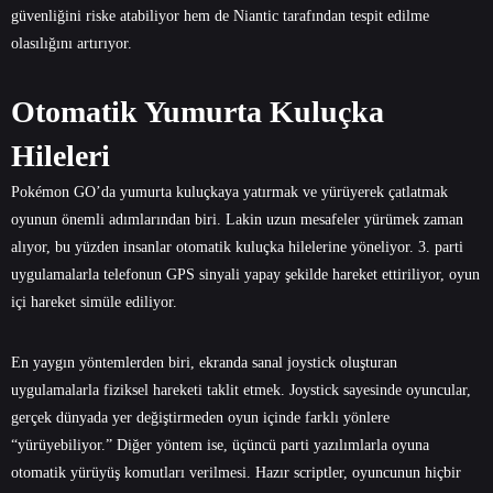
güvenliğini riske atabiliyor hem de Niantic tarafından tespit edilme
olasılığını artırıyor.
Otomatik Yumurta Kuluçka
Hileleri
Pokémon GO’da yumurta kuluçkaya yatırmak ve yürüyerek çatlatmak
oyunun önemli adımlarından biri. Lakin uzun mesafeler yürümek zaman
alıyor, bu yüzden insanlar otomatik kuluçka hilelerine yöneliyor. 3. parti
uygulamalarla telefonun GPS sinyali yapay şekilde hareket ettiriliyor, oyun
içi hareket simüle ediliyor.
En yaygın yöntemlerden biri, ekranda sanal joystick oluşturan
uygulamalarla fiziksel hareketi taklit etmek. Joystick sayesinde oyuncular,
gerçek dünyada yer değiştirmeden oyun içinde farklı yönlere
“yürüyebiliyor.” Diğer yöntem ise, üçüncü parti yazılımlarla oyuna
otomatik yürüyüş komutları verilmesi. Hazır scriptler, oyuncunun hiçbir