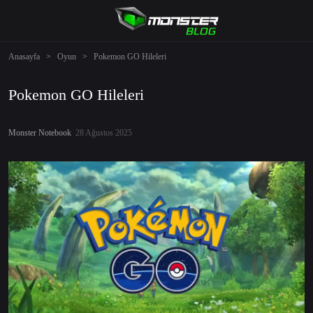
Anasayfa
>
Oyun
>
Pokemon GO Hileleri
Pokemon GO Hileleri
Monster Notebook
28 Ağustos 2025