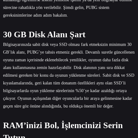
sürecine rahatlıkla yön verilebilir. Şimdi gelin, PUBG sistem
gereksinimlerine adım adım bakalım.
30 GB Disk Alanı Şart
Bilgisayarınızda sabit disk veya SSD olması fark etmeksizin minimum 30
GB’lık alanı, PUBG’ye tahsis etmeniz gerekli. Devamlı suretle güncellenen
oyuna zaman içerisinde eklenebilecek yenilikler, oyunun daha fazla disk
alanı kullanmasına zemin hazırlayabilir. Disk alanının yanı sıra dikkat
edilmesi gereken bir konu da oyunun yüklenme süreleri. Sabit disk ve SSD
kıyaslamalarında, geri kalan tüm donanım özellikleri aynı olan SSD’li
bilgisayarlarda oyun yükleme sürelerinin %50’ye kadar azaldığı ortaya
çıkıyor. Oyunun açılışından diğer oyuncularla bir araya gelinmesine kadar
geçen süre göz önüne alındığında, bu oldukça önemli bir değer.
RAM’inizi Bol, İşlemcinizi Serin
Tutun