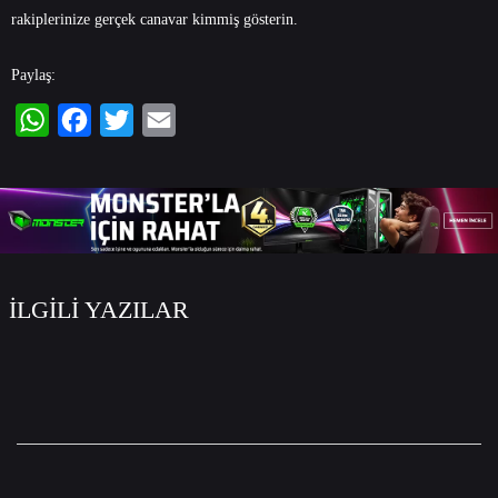
rakiplerinize gerçek canavar kimmiş gösterin.
Paylaş:
WhatsApp
Facebook
Twitter
Email
İLGİLİ YAZILAR