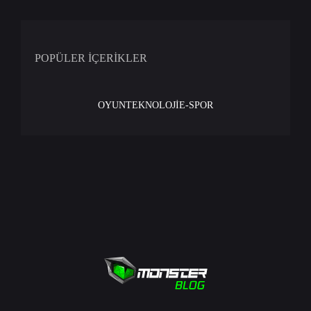
POPÜLER İÇERİKLER
OYUN
TEKNOLOJİ
E-SPOR