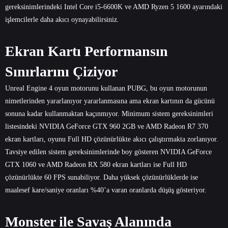
gereksinimlerindeki Intel Core i5-6600K ve AMD Ryzen 5 1600 ayarındaki
işlemcilerle daha akıcı oynayabilirsiniz.
Ekran Kartı Performansın
Sınırlarını Çiziyor
Unreal Engine 4 oyun motorunu kullanan PUBG, bu oyun motorunun
nimetlerinden yararlanıyor yararlanmasına ama ekran kartının da gücünü
sonuna kadar kullanmaktan kaçınmıyor. Minimum sistem gereksinimleri
listesindeki NVIDIA GeForce GTX 960 2GB ve AMD Radeon R7 370
ekran kartları, oyunu Full HD çözünürlükte akıcı çalıştırmakta zorlanıyor.
Tavsiye edilen sistem gereksinimlerinde boy gösteren NVIDIA GeForce
GTX 1060 ve AMD Radeon RX 580 ekran kartları ise Full HD
çözünürlükte 60 FPS sunabiliyor. Daha yüksek çözünürlüklerde ise
maalesef kare/saniye oranları %40’a varan oranlarda düşüş gösteriyor.
Monster ile Savaş Alanında