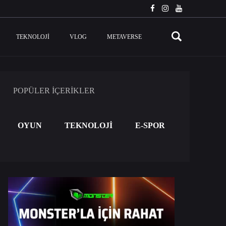
TEKNOLOJI
VLOG
METAVERSE
POPÜLER İÇERİKLER
OYUN
TEKNOLOJİ
E-SPOR