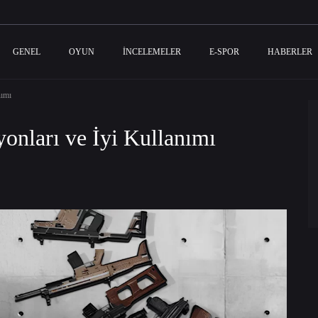
GENEL
OYUN
İNCELEMELER
E-SPOR
HABERLER
nımı
nları ve İyi Kullanımı