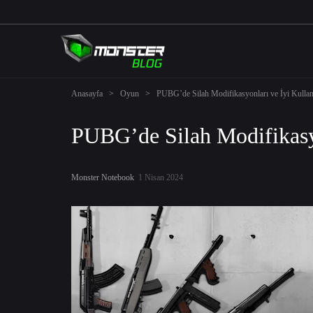
Anasayfa
>
Oyun
>
PUBG’de Silah Modifikasyonları ve İyi Kulla
PUBG’de Silah Modifikasyo
Monster Notebook
1 Nisan 2024