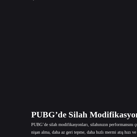
PUBG’de Silah Modifikasyo
PUBG’de silah modifikasyonları, silahınızın performansını çeşi
nişan alma, daha az geri tepme, daha hızlı mermi atış hızı ve 