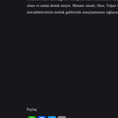
olsun ve ondan destek isteyin. Monster imzalı;
Abra
,
Tulpar
mücadelelerinizin mutlak galibiyetle sonuçlanmasını sağlaya
Paylaş: