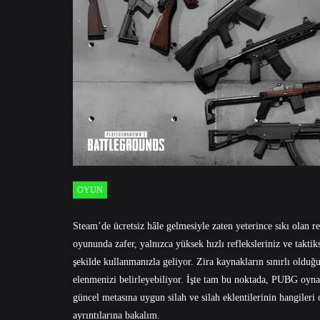
OYUN
Steam’de ücretsiz hâle gelmesiyle zaten yeterince sıkı ol
oyununda zafer, yalnızca yüksek hızlı refleksleriniz ve taktik
şekilde kullanmanızla geliyor. Zira kaynakların sınırlı oldu
elenmenizi belirleyebiliyor. İşte tam bu noktada, PUBG oyna
güncel metasına uygun silah ve silah eklentilerinin hangile
ayrıntılarına bakalım.