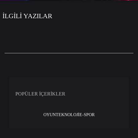
İLGİLİ YAZILAR
POPÜLER İÇERİKLER
OYUN
TEKNOLOJİ
E-SPOR