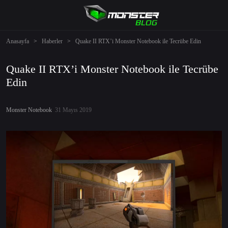
Anasayfa
>
Haberler
>
Quake II RTX’i Monster Notebook ile Tecrübe Edin
Quake II RTX’i Monster Notebook ile Tecrübe
Edin
Monster Notebook
31 Mayıs 2019