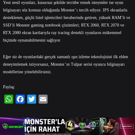
Yeni nesil oyunları, kusursuz şekilde tecrübe etmek isteyenler ise oyun
bilgisayarı söz konusu olduğunda Monster’ı tercih ediyor. IPS ekranlarla
desteklenen, güçlü Intel işlemcileri beraberinde getiren, yüksek RAM’li ve
SSD’li Monster gaming notebook çözümleri; RTX 2060, RTX 2070 ve
RTX 2080 ekran kartlarıyla ray tracing destekli oyunların mükemmel
biçimde oynanabilmesini sağlıyor.
Eğer siz de oyunlardaki gerçek zamanlı ışın izleme teknolojisini ilk elden
deneyimlemek istiyorsanız, Monster’ın
Tulpar serisi oyuncu bilgisayarı
modellerine yönelebilirsiniz.
Paylaş:
WhatsApp
Facebook
Twitter
Email