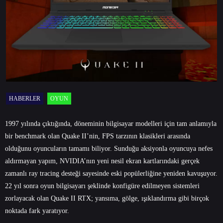
HABERLER
OYUN
1997 yılında çıktığında, döneminin bilgisayar modelleri için tam anlamıyla
bir benchmark olan Quake II’nin, FPS tarzının klasikleri arasında
olduğunu oyuncuların tamamı biliyor. Sunduğu aksiyonla oyuncuya nefes
aldırmayan yapım, NVIDIA’nın yeni nesil ekran kartlarındaki gerçek
zamanlı ray tracing desteği sayesinde eski popülerliğine yeniden kavuşuyor.
22 yıl sonra oyun bilgisayarı şeklinde konfigüre edilmeyen sistemleri
zorlayacak olan Quake II RTX; yansıma, gölge, ışıklandırma gibi birçok
noktada fark yaratıyor.