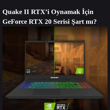
Quake II RTX’i Oynamak İçin
GeForce RTX 20 Serisi Şart mı?