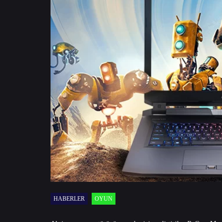
HABERLER
OYUN