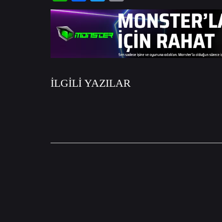
WhatsApp
Facebook
Twitter
Email
İLGİLİ YAZILAR