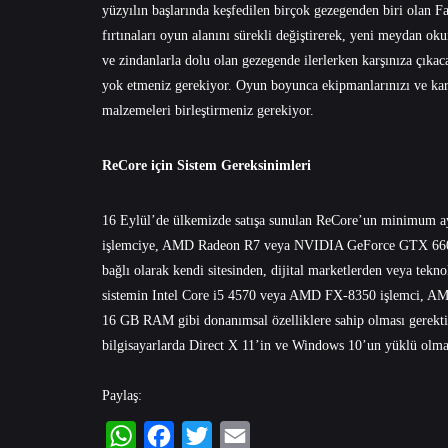
yüzyılın başlarında keşfedilen birçok gezegenden biri olan 
fırtınaları oyun alanını sürekli değiştirerek, yeni meydan ok
ve zindanlarla dolu olan gezegende ilerlerken karşınıza çıka
yok etmeniz gerekiyor. Oyun boyunca ekipmanlarınızı ve kara
malzemeleri birleştirmeniz gerekiyor.
ReCore için Sistem Gereksinimleri
16 Eylül’de ülkemizde satışa sunulan ReCore’un minimum a
işlemciye, AMD Radeon R7 veya NVIDIA GeForce GTX 660/5
bağlı olarak kendi sitesinden, dijital marketlerden veya tekno
sistemin Intel Core i5 4570 veya AMD FX-8350 işlemci, 
16 GB RAM gibi donanımsal özelliklere sahip olması gerektiği
bilgisayarlarda Direct X 11’in ve Windows 10’un yüklü olma
Paylaş: