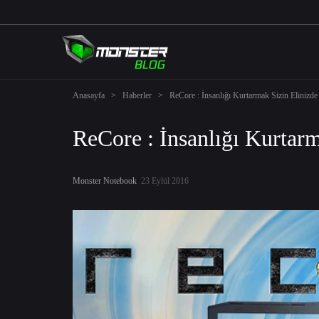
Anasayfa
>
Haberler
>
ReCore : İnsanlığı Kurtarmak Sizin Elinizd
ReCore : İnsanlığı Kurtar
Monster Notebook
23 Eylül 2016