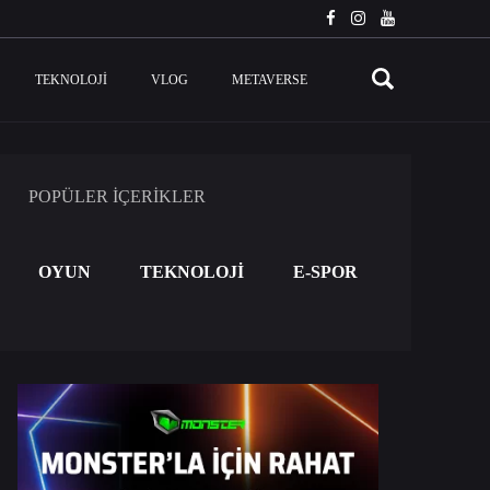
TEKNOLOJI
VLOG
METAVERSE
POPÜLER İÇERİKLER
OYUN
TEKNOLOJİ
E-SPOR