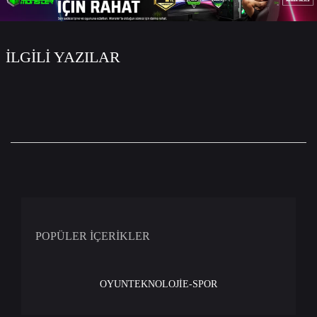
İLGİLİ YAZILAR
POPÜLER İÇERİKLER
OYUN
TEKNOLOJİ
E-SPOR