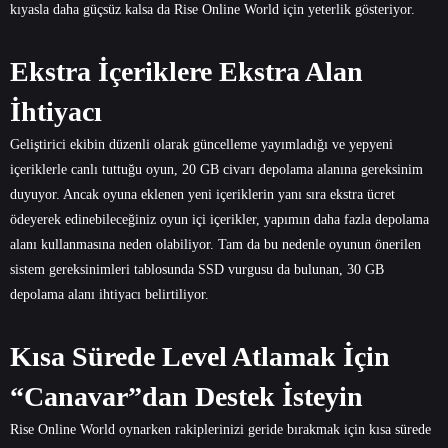
kıyasla daha güçsüz kalsa da Rise Online World için yeterlik gösteriyor.
Ekstra İçeriklere Ekstra Alan
İhtiyacı
Geliştirici ekibin düzenli olarak güncelleme yayımladığı ve yepyeni
içeriklerle canlı tuttuğu oyun, 20 GB civarı depolama alanına gereksinim
duyuyor. Ancak oyuna eklenen yeni içeriklerin yanı sıra ekstra ücret
ödeyerek edinebileceğiniz oyun içi içerikler, yapımın daha fazla depolama
alanı kullanmasına neden olabiliyor. Tam da bu nedenle oyunun önerilen
sistem gereksinimleri tablosunda SSD vurgusu da bulunan, 30 GB
depolama alanı ihtiyacı belirtiliyor.
Kısa Sürede Level Atlamak İçin
“Canavar”dan Destek İsteyin
Rise Online World oynarken rakiplerinizi geride bırakmak için kısa sürede