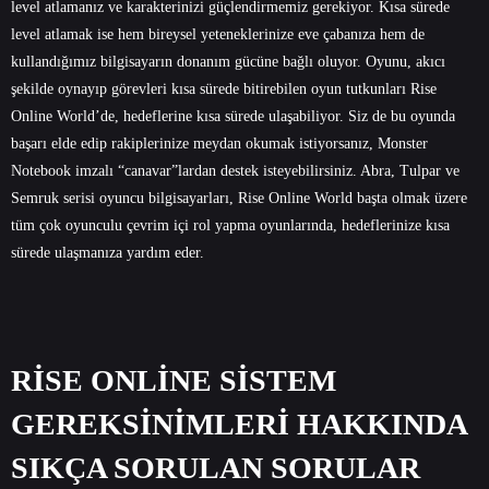
level atlamanız ve karakterinizi güçlendirmemiz gerekiyor. Kısa sürede
level atlamak ise hem bireysel yeteneklerinize eve çabanıza hem de
kullandığımız bilgisayarın donanım gücüne bağlı oluyor. Oyunu, akıcı
şekilde oynayıp görevleri kısa sürede bitirebilen oyun tutkunları Rise
Online World’de, hedeflerine kısa sürede ulaşabiliyor. Siz de bu oyunda
başarı elde edip rakiplerinize meydan okumak istiyorsanız, Monster
Notebook imzalı “canavar”lardan destek isteyebilirsiniz.
Abra
,
Tulpar
ve
Semruk
serisi oyuncu bilgisayarları, Rise Online World başta olmak üzere
tüm çok oyunculu çevrim içi rol yapma oyunlarında, hedeflerinize kısa
sürede ulaşmanıza yardım eder.
RİSE ONLİNE SİSTEM
GEREKSİNİMLERİ HAKKINDA
SIKÇA SORULAN SORULAR