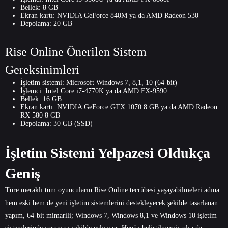
Bellek: 8 GB
Ekran kartı: NVIDIA GeForce 840M ya da AMD Radeon 530
Depolama: 20 GB
Rise Online Önerilen Sistem
Gereksinimleri
İşletim sistemi: Microsoft Windows 7, 8,1, 10 (64-bit)
İşlemci: Intel Core i7-4770K ya da AMD FX-9590
Bellek: 16 GB
Ekran kartı: NVIDIA GeForce GTX 1070 8 GB ya da AMD Radeon
RX 580 8 GB
Depolama: 30 GB (SSD)
İşletim Sistemi Yelpazesi Oldukça
Geniş
Türe meraklı tüm oyuncuların Rise Online tecrübesi yaşayabilmeleri adına
hem eski hem de yeni işletim sistemlerini destekleyecek şekilde tasarlanan
yapım, 64-bit mimarili; Windows 7, Windows 8,1 ve Windows 10 işletim