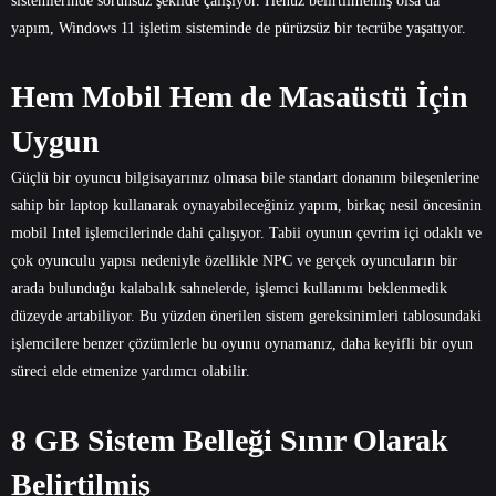
sistemlerinde sorunsuz şekilde çalışıyor. Henüz belirtilmemiş olsa da
yapım, Windows 11 işletim sisteminde de pürüzsüz bir tecrübe yaşatıyor.
Hem Mobil Hem de Masaüstü İçin
Uygun
Güçlü bir oyuncu bilgisayarınız olmasa bile standart donanım bileşenlerine
sahip bir laptop kullanarak oynayabileceğiniz yapım, birkaç nesil öncesinin
mobil Intel işlemcilerinde dahi çalışıyor. Tabii oyunun çevrim içi odaklı ve
çok oyunculu yapısı nedeniyle özellikle NPC ve gerçek oyuncuların bir
arada bulunduğu kalabalık sahnelerde, işlemci kullanımı beklenmedik
düzeyde artabiliyor. Bu yüzden önerilen sistem gereksinimleri tablosundaki
işlemcilere benzer çözümlerle bu oyunu oynamanız, daha keyifli bir oyun
süreci elde etmenize yardımcı olabilir.
8 GB Sistem Belleği Sınır Olarak
Belirtilmiş