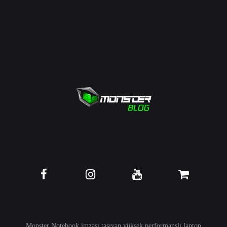
Monster Notebook imzası taşıyan yüksek performanslı
laptop