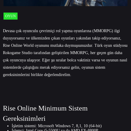
OYUN
Devasa çok oyunculu çevrimiçi rol yapma oyunlarına (MMORPG) ilgi
duyuyorsanız ve ülkemizden çıkan oyunları yakından takip ediyorsanız,
Rise Online World oyununu mutlaka duymuşsunuzdur. Türk oyun stüdyosu
Rokogame Studio tarafından geliştirilen MMORPG, her geçen gün daha
çok oyuncuya ulaşıyor. Eğer şu sıralar bolca vaktiniz varsa ve oyunun nasıl
sistemlerde çalıştığını merak ediyorsanız gelin, oyunun sistem
gereksinimlerini birlikte değerlendirelim.
Rise Online Minimum Sistem
Gereksinimleri
İşletim sistemi: Microsoft Windows 7, 8,1, 10 (64-bit)
İşlemci: Intel Core i5-5500U ya da AMD FX-8800P