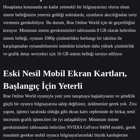
Hesaplama konusunda ne kadar yetenekli bir bilgisayarınız olursa olsun
sistem belleğinizin yetersiz geldiği noktalarda, oyunların akıcılığından taviz
vermeniz gerekebiliyor. Bu durum, Rise Online World için de geçerliliğini
koruyor. Minimum sistem gereksinimleri tablosunda 8 GB olarak belirtilen
sistem belleği, oyunun 1080p çözünürlükte herhangi bir takılma ile
karşılaşmadan oynanabilmesini mümkün kılarken daha yüksek çözünürlük
ve grafik detay seviyeleri için 16 GB sistem belleği tavsiye ediliyor.
Eski Nesil Mobil Ekran Kartları,
Başlangıç İçin Yeterli
Rise Online World oyunuyla yeni yeni tanışmaya başladıysanız ve şimdilik
güçlü bir oyuncu bilgisayarına sahip değilsiniz, üzülmenize gerek yok. Zira
yapım, işlemci tarafında olduğu gibi ekran kartı cephesinde de birkaç nesil
öncesinin grafik işlemcileri ile iyi anlaşabiliyor. Minimum sistem
gereksinimleri tablosunda belirtilen NVIDIA GeForce 840M modeli, gerek
masaüstü gerekse mobil oyuncu bilgisayarlarındaki büyük kardeşlerine