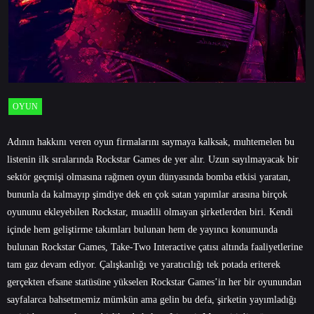
OYUN
Adının hakkını veren oyun firmalarını saymaya kalksak, muhtemelen bu
listenin ilk sıralarında Rockstar Games de yer alır. Uzun sayılmayacak bir
sektör geçmişi olmasına rağmen oyun dünyasında bomba etkisi yaratan,
bununla da kalmayıp şimdiye dek en çok satan yapımlar arasına birçok
oyununu ekleyebilen Rockstar, muadili olmayan şirketlerden biri. Kendi
içinde hem geliştirme takımları bulunan hem de yayıncı konumunda
bulunan Rockstar Games, Take-Two Interactive çatısı altında faaliyetlerine
tam gaz devam ediyor. Çalışkanlığı ve yaratıcılığı tek potada eriterek
gerçekten efsane statüsüne yükselen Rockstar Games’in her bir oyunundan
sayfalarca bahsetmemiz mümkün ama gelin bu defa, şirketin yayımladığı