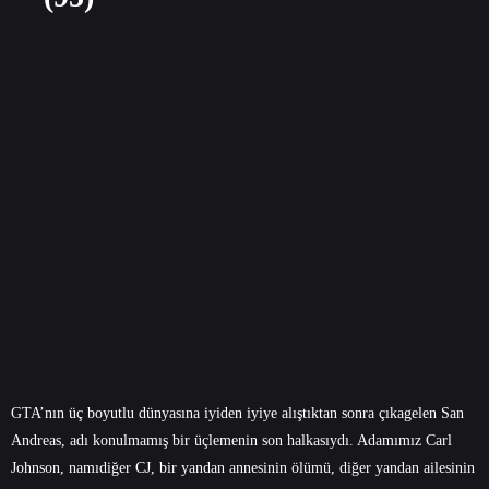
GTA’nın üç boyutlu dünyasına iyiden iyiye alıştıktan sonra çıkagelen San
Andreas, adı konulmamış bir üçlemenin son halkasıydı. Adamımız Carl
Johnson, namıdiğer CJ, bir yandan annesinin ölümü, diğer yandan ailesinin