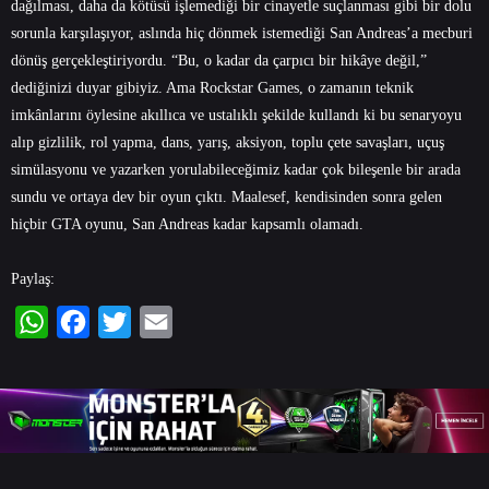
dağılması, daha da kötüsü işlemediği bir cinayetle suçlanması gibi bir dolu
sorunla karşılaşıyor, aslında hiç dönmek istemediği San Andreas’a mecburi
dönüş gerçekleştiriyordu. “Bu, o kadar da çarpıcı bir hikâye değil,”
dediğinizi duyar gibiyiz. Ama Rockstar Games, o zamanın teknik
imkânlarını öylesine akıllıca ve ustalıklı şekilde kullandı ki bu senaryoyu
alıp gizlilik, rol yapma, dans, yarış, aksiyon, toplu çete savaşları, uçuş
simülasyonu ve yazarken yorulabileceğimiz kadar çok bileşenle bir arada
sundu ve ortaya dev bir oyun çıktı. Maalesef, kendisinden sonra gelen
hiçbir GTA oyunu, San Andreas kadar kapsamlı olamadı.
Paylaş:
WhatsApp
Facebook
Twitter
Email