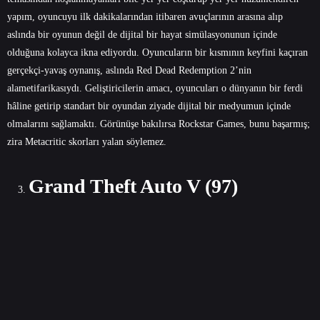
yapım, oyuncuyu ilk dakikalarından itibaren avuçlarının arasına alıp
aslında bir oyunun değil de dijital bir hayat simülasyonunun içinde
olduğuna kolayca ikna ediyordu. Oyuncuların bir kısmının keyfini kaçıran
gerçekçi-yavaş oynanış, aslında Red Dead Redemption 2’nin
alametifarikasıydı. Geliştiricilerin amacı, oyuncuları o dünyanın bir ferdi
hâline getirip standart bir oyundan ziyade dijital bir medyumun içinde
olmalarını sağlamaktı. Görünüşe bakılırsa Rockstar Games, bunu başarmış;
zira Metacritic skorları yalan söylemez.
Grand Theft Auto V (97)