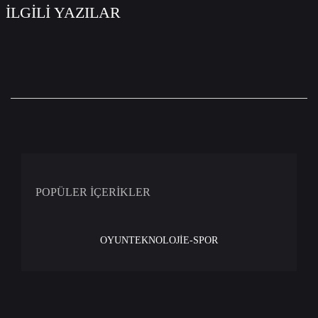
İLGİLİ YAZILAR
POPÜLER İÇERİKLER
OYUN
TEKNOLOJİ
E-SPOR