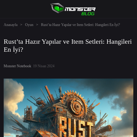
Anasayfa
>
Oyun
>
Rust’ta Hazır Yapılar ve Item Setleri: Hangileri En İyi?
Rust’ta Hazır Yapılar ve Item Setleri: Hangileri
En İyi?
Monster Notebook
19 Nisan 2024