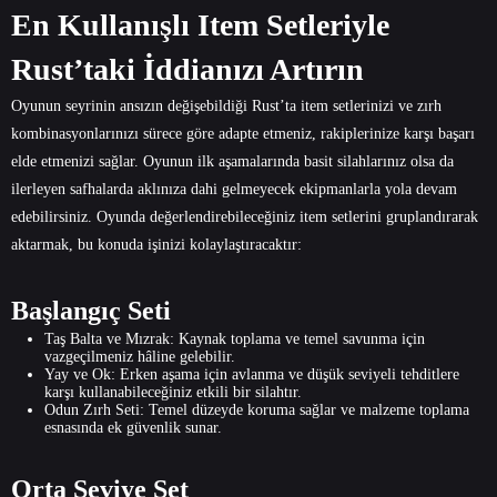
En Kullanışlı Item Setleriyle
Rust’taki İddianızı Artırın
Oyunun seyrinin ansızın değişebildiği Rust’ta item setlerinizi ve zırh
kombinasyonlarınızı sürece göre adapte etmeniz, rakiplerinize karşı başarı
elde etmenizi sağlar. Oyunun ilk aşamalarında basit silahlarınız olsa da
ilerleyen safhalarda aklınıza dahi gelmeyecek ekipmanlarla yola devam
edebilirsiniz. Oyunda değerlendirebileceğiniz item setlerini gruplandırarak
aktarmak, bu konuda işinizi kolaylaştıracaktır:
Başlangıç Seti
Taş Balta ve Mızrak: Kaynak toplama ve temel savunma için
vazgeçilmeniz hâline gelebilir.
Yay ve Ok: Erken aşama için avlanma ve düşük seviyeli tehditlere
karşı kullanabileceğiniz etkili bir silahtır.
Odun Zırh Seti: Temel düzeyde koruma sağlar ve malzeme toplama
esnasında ek güvenlik sunar.
Orta Seviye Set