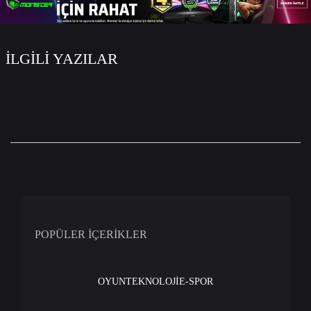
İLGİLİ YAZILAR
POPÜLER İÇERİKLER
OYUN
TEKNOLOJİ
E-SPOR