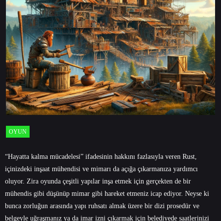
OYUN
“Hayatta kalma mücadelesi” ifadesinin hakkını fazlasıyla veren Rust,
içinizdeki inşaat mühendisi ve mimarı da açığa çıkarmanıza yardımcı
oluyor. Zira oyunda çeşitli yapılar inşa etmek için gerçekten de bir
mühendis gibi düşünüp mimar gibi hareket etmeniz icap ediyor. Neyse ki
bunca zorluğun arasında yapı ruhsatı almak üzere bir dizi prosedür ve
belgeyle uğraşmanız ya da imar izni çıkarmak için belediyede saatlerinizi