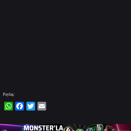
Paylaş:
WhatsApp
Facebook
Twitter
Email