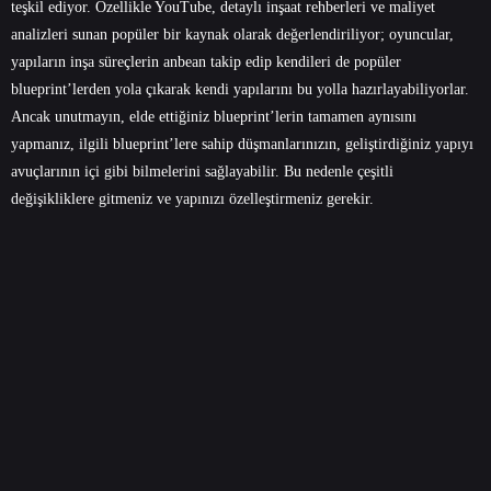
teşkil ediyor. Özellikle YouTube, detaylı inşaat rehberleri ve maliyet
analizleri sunan popüler bir kaynak olarak değerlendiriliyor; oyuncular,
yapıların inşa süreçlerin anbean takip edip kendileri de popüler
blueprint’lerden yola çıkarak kendi yapılarını bu yolla hazırlayabiliyorlar.
Ancak unutmayın, elde ettiğiniz blueprint’lerin tamamen aynısını
yapmanız, ilgili blueprint’lere sahip düşmanlarınızın, geliştirdiğiniz yapıyı
avuçlarının içi gibi bilmelerini sağlayabilir. Bu nedenle çeşitli
değişikliklere gitmeniz ve yapınızı özelleştirmeniz gerekir.