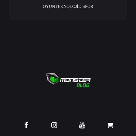
OYUN
TEKNOLOJİ
E-SPOR