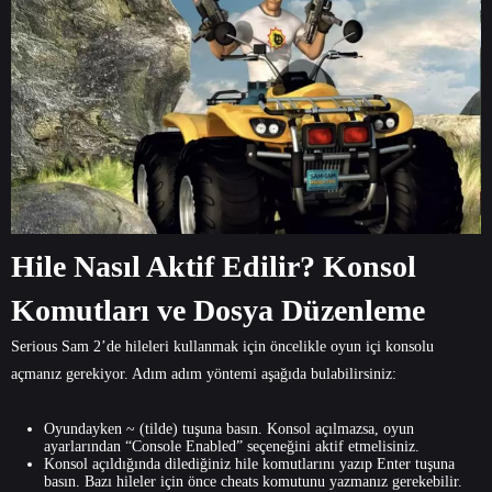
Hile Nasıl Aktif Edilir? Konsol
Komutları ve Dosya Düzenleme
Serious Sam 2’de hileleri kullanmak için öncelikle oyun içi konsolu
açmanız gerekiyor. Adım adım yöntemi aşağıda bulabilirsiniz:
Oyundayken ~ (tilde) tuşuna basın. Konsol açılmazsa, oyun
ayarlarından “Console Enabled” seçeneğini aktif etmelisiniz.
Konsol açıldığında dilediğiniz hile komutlarını yazıp Enter tuşuna
basın. Bazı hileler için önce cheats komutunu yazmanız gerekebilir.