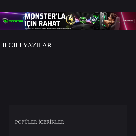
WhatsApp
Facebook
Twitter
Email
İLGİLİ YAZILAR
POPÜLER İÇERİKLER