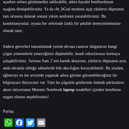
uçarken onlara görünmeden saldırabilir, adeta hayalet bombardıman
uçağına dönüşebilirsiniz. Ya da cht_bGod modunu açıp yüzlerce düşmanın
tam ortasına dalarak sonsuz yıkım senfonisi yaratabilirsiniz. Bu
kombinasyonlar, oyunu her seferinde farklı bir şekilde deneyimlemenize
olanak tanır.
Sadece görevleri tamamlamak yerine devasa canavar dalgalarını hangi
çılgın yöntemlerle yeneceğinizi düşünebilir, kendi rekorlarınızı kırmaya
çalışabilirsiniz. Serious Sam 2’nin kaotik aksiyonu, yüzlerce düşmanın aynı
anda ekranda olduğu sahnelerde bile akıcılığını koruyabilmeli. Bu yüzden,
eğlenceyi en üst seviyede yaşamak adına gücüne güvenebileceğiniz bir
bilgisayara ihtiyacınız var. Tüm bu çılgınlık gözlerinin önünde pürüzsüzce
aksın istiyorsanız Monster Notebook
laptop
modelleri içinden kendinize
uygun olanını seçebilirsiniz!
Paylaş: