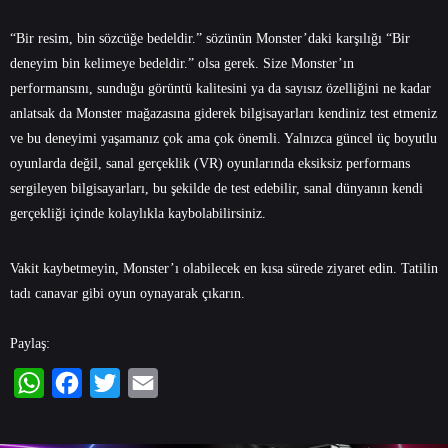
“Bir resim, bin sözcüğe bedeldir.” sözünün Monster’daki karşılığı “Bir
deneyim bin kelimeye bedeldir.” olsa gerek. Size Monster’ın
performansını, sunduğu görüntü kalitesini ya da sayısız özelliğini ne kadar
anlatsak da Monster mağazasına giderek bilgisayarları kendiniz test etmeniz
ve bu deneyimi yaşamanız çok ama çok önemli. Yalnızca güncel üç boyutlu
oyunlarda değil, sanal gerçeklik (VR) oyunlarında eksiksiz performans
sergileyen bilgisayarları, bu şekilde de test edebilir, sanal dünyanın kendi
gerçekliği içinde kolaylıkla kaybolabilirsiniz.
Vakit kaybetmeyin, Monster’ı olabilecek en kısa sürede ziyaret edin. Tatilin
tadı canavar gibi oyun oynayarak çıkarın.
Paylaş:
WhatsApp
Facebook
Twitter
Email