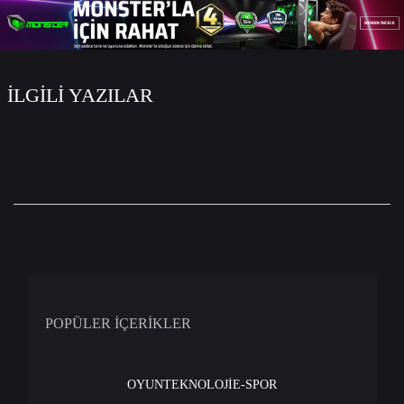
İLGİLİ YAZILAR
POPÜLER İÇERİKLER
OYUN
TEKNOLOJİ
E-SPOR