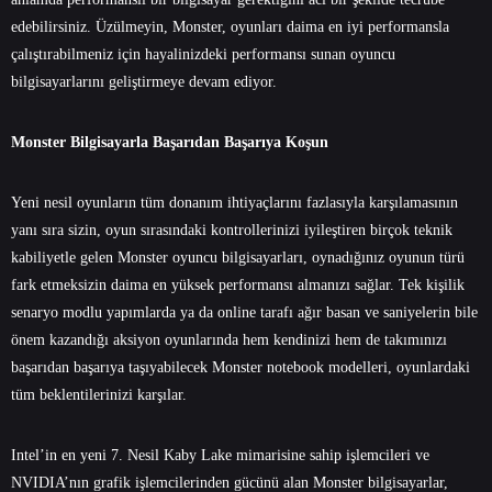
edebilirsiniz. Üzülmeyin, Monster, oyunları daima en iyi performansla
çalıştırabilmeniz için hayalinizdeki performansı sunan oyuncu
bilgisayarlarını geliştirmeye devam ediyor.
Monster Bilgisayarla Başarıdan Başarıya Koşun
Yeni nesil oyunların tüm donanım ihtiyaçlarını fazlasıyla karşılamasının
yanı sıra sizin, oyun sırasındaki kontrollerinizi iyileştiren birçok teknik
kabiliyetle gelen Monster oyuncu bilgisayarları, oynadığınız oyunun türü
fark etmeksizin daima en yüksek performansı almanızı sağlar. Tek kişilik
senaryo modlu yapımlarda ya da online tarafı ağır basan ve saniyelerin bile
önem kazandığı aksiyon oyunlarında hem kendinizi hem de takımınızı
başarıdan başarıya taşıyabilecek Monster notebook modelleri, oyunlardaki
tüm beklentilerinizi karşılar.
Intel’in en yeni 7. Nesil Kaby Lake mimarisine sahip işlemcileri ve
NVIDIA’nın grafik işlemcilerinden gücünü alan Monster bilgisayarlar,