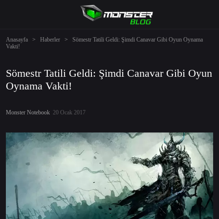
Anasayfa
>
Haberler
>
Sömestr Tatili Geldi: Şimdi Canavar Gibi Oyun Oynama
Vakti!
Sömestr Tatili Geldi: Şimdi Canavar Gibi Oyun
Oynama Vakti!
Monster Notebook
20 Ocak 2017