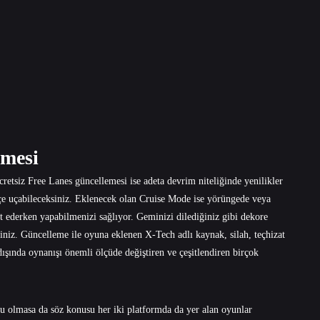
emesi
retsiz Free Lanes güncellemesi ise adeta devrim niteliğinde yenilikler
stçe uçabileceksiniz. Eklenecek olan Cruise Mode ise yörüngede veya
t ederken yapabilmenizi sağlıyor. Geminizi dilediğiniz gibi dekore
rsiniz. Güncelleme ile oyuna eklenen X-Tech adlı kaynak, silah, teçhizat
ışında oynanışı önemli ölçüde değiştiren ve çeşitlendiren birçok
 olmasa da söz konusu her iki platformda da yer alan oyunlar