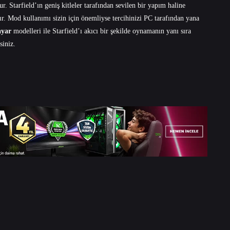
. Starfield’ın geniş kitleler tarafından sevilen bir yapım haline
ır. Mod kullanımı sizin için önemliyse tercihinizi PC tarafından yana
ayar
modelleri ile Starfield’ı akıcı bir şekilde oynamanın yanı sıra
siniz.