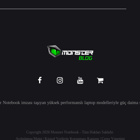
r Notebook imzası taşıyan yüksek performanslı
laptop
modelleriyle güç daima s
Copyright 2026
Monster Notebook
- Tüm Hakları Saklıdır.
Aydınlatma Metni
|
Kişisel Verilerin Korunması Kanunu
|
Çerez Yönetimi