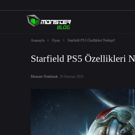
Anasayfa
>
Oyun
>
Starfield PS5 Özellikleri Netleşti!
Starfield PS5 Özellikleri N
Monster Notebook
20 Haziran 2026