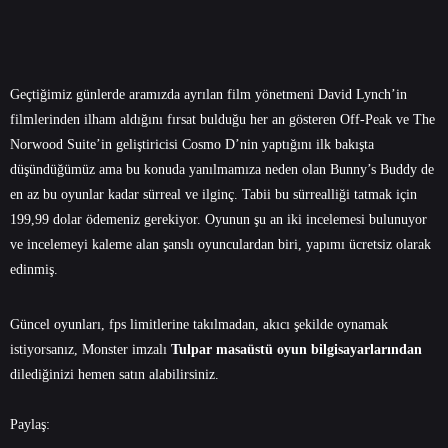
Geçtiğimiz günlerde aramızda ayrılan film yönetmeni David Lynch’in
filmlerinden ilham aldığını fırsat bulduğu her an gösteren Off-Peak ve The
Norwood Suite’in geliştiricisi Cosmo D’nin yaptığını ilk bakışta
düşündüğümüz ama bu konuda yanılmamıza neden olan Bunny’s Buddy de
en az bu oyunlar kadar sürreal ve ilginç. Tabii bu sürrealliği tatmak için
199,99 dolar ödemeniz gerekiyor. Oyunun şu an iki incelemesi bulunuyor
ve incelemeyi kaleme alan şanslı oyunculardan biri, yapımı ücretsiz olarak
edinmiş.
Güncel oyunları, fps limitlerine takılmadan, akıcı şekilde oynamak
istiyorsanız, Monster imzalı
Tulpar masaüstü oyun bilgisayarlarından
dilediğinizi hemen satın alabilirsiniz.
Paylaş: