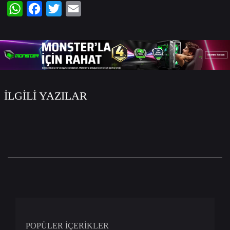
WhatsApp
Facebook
Twitter
Email
İLGİLİ YAZILAR
POPÜLER İÇERİKLER