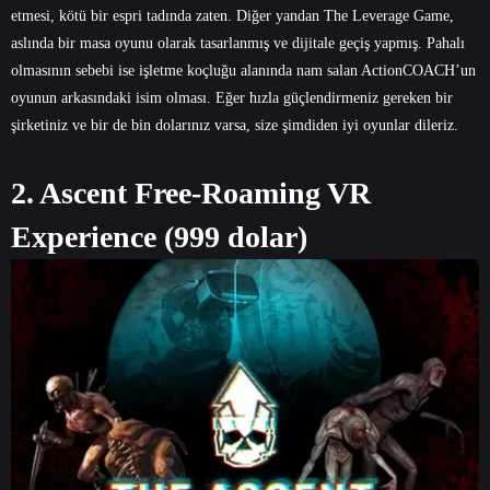
etmesi, kötü bir espri tadında zaten. Diğer yandan The Leverage Game,
aslında bir masa oyunu olarak tasarlanmış ve dijitale geçiş yapmış. Pahalı
olmasının sebebi ise işletme koçluğu alanında nam salan ActionCOACH’un
oyunun arkasındaki isim olması. Eğer hızla güçlendirmeniz gereken bir
şirketiniz ve bir de bin dolarınız varsa, size şimdiden iyi oyunlar dileriz.
2. Ascent Free-Roaming VR
Experience (999 dolar)