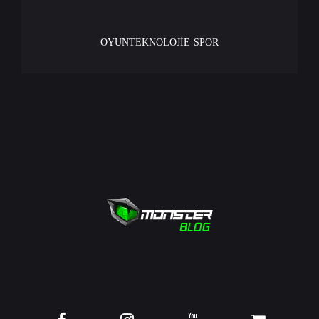
OYUN
TEKNOLOJİ
E-SPOR