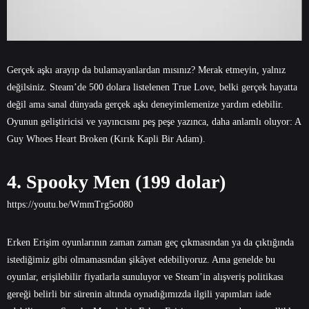
Gerçek aşkı arayıp da bulamayanlardan mısınız? Merak etmeyin, yalnız
değilsiniz. Steam’de 500 dolara listelenen True Love, belki gerçek hayatta
değil ama sanal dünyada gerçek aşkı deneyimlemenize yardım edebilir.
Oyunun geliştiricisi ve yayıncısını peş peşe yazınca, daha anlamlı oluyor: A
Guy Whoes Heart Broken (Kırık Kapli Bir Adam).
4. Spooky Men (199 dolar)
https://youtu.be/WmmTrg5o080
Erken Erişim oyunlarının zaman zaman geç çıkmasından ya da çıktığında
istediğimiz gibi olmamasından şikâyet edebiliyoruz. Ama genelde bu
oyunlar, erişilebilir fiyatlarla sunuluyor ve Steam’in alışveriş politikası
gereği belirli bir sürenin altında oynadığımızda ilgili yapımları iade