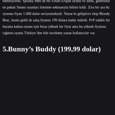
edebiliyoruz. Spooky Men de bir Erken Erişim oyunu ve adını, genellikle
en pahalı Steam oyunları listesine sokmasıyla bilinir kıldı. Zira bir ara bu
oyunun fiyatı 1.000 dolar seviyesindeydi. Neyse ki geliştirici ekip Bloody
Bear, insafa geldi de satış fiyatını 199 dolara kadar indirdi. PvP odaklı bir
hayatta kalma oyunu için biraz yüksek bir fiyat ama bu yüksek fiyatına
rağmen oyuna Türkiye’den bile inceleme yazan kullanıcılar var.
5.Bunny’s Buddy (199,99 dolar)