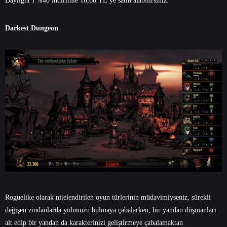
Daylight’ı %40 indirimle 18,60 TL’ye satın alabilirsiniz.
Darkest Dungeon
Roguelike olarak nitelendirilen oyun türlerinin müdavimiyseniz, sürekli
değişen zindanlarda yolunuzu bulmaya çabalarken, bir yandan düşmanları
alt edip bir yandan da karakterinizi geliştirmeye çabalamaktan