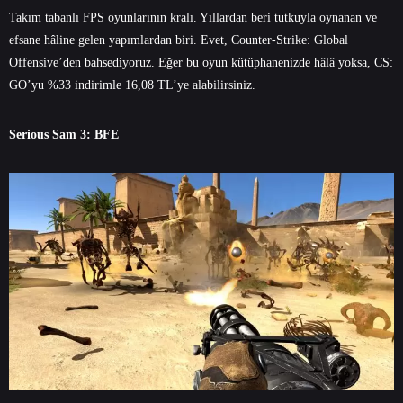
Takım tabanlı FPS oyunlarının kralı. Yıllardan beri tutkuyla oynanan ve
efsane hâline gelen yapımlardan biri. Evet, Counter-Strike: Global
Offensive’den bahsediyoruz. Eğer bu oyun kütüphanenizde hâlâ yoksa, CS:
GO’yu %33 indirimle 16,08 TL’ye alabilirsiniz.
Serious Sam 3: BFE