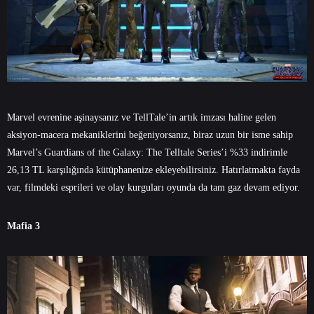
Marvel evrenine aşinaysanız ve TellTale’in artık imzası haline gelen
aksiyon-macera mekaniklerini beğeniyorsanız, biraz uzun bir isme sahip
Marvel’s Guardians of the Galaxy: The Telltale Series’i %33 indirimle
26,13 TL karşılığında kütüphanenize ekleyebilirsiniz. Hatırlatmakta fayda
var, filmdeki esprileri ve olay kurguları oyunda da tam gaz devam ediyor.
Mafia 3