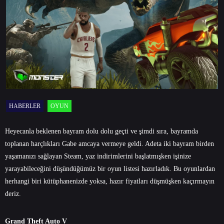
HABERLER
OYUN
Heyecanla beklenen bayram dolu dolu geçti ve şimdi sıra, bayramda
toplanan harçlıkları Gabe amcaya vermeye geldi. Adeta iki bayram birden
yaşamanızı sağlayan Steam, yaz indirimlerini başlatmışken işinize
yarayabileceğini düşündüğümüz bir oyun listesi hazırladık. Bu oyunlardan
herhangi biri kütüphanenizde yoksa, hazır fiyatları düşmüşken kaçırmayın
deriz.
Grand Theft Auto V