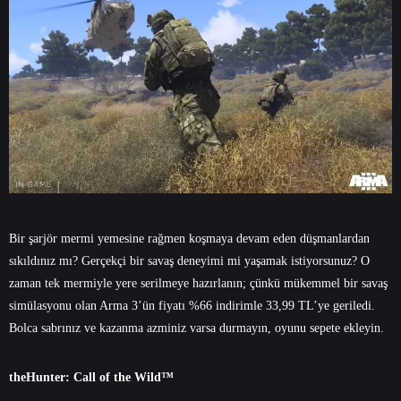
Bir şarjör mermi yemesine rağmen koşmaya devam eden düşmanlardan
sıkıldınız mı? Gerçekçi bir savaş deneyimi mi yaşamak istiyorsunuz? O
zaman tek mermiyle yere serilmeye hazırlanın; çünkü mükemmel bir savaş
simülasyonu olan Arma 3’ün fiyatı %66 indirimle 33,99 TL’ye geriledi.
Bolca sabrınız ve kazanma azminiz varsa durmayın, oyunu sepete ekleyin.
theHunter: Call of the Wild™