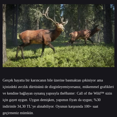
Gerçek hayatta bir karıncanın bile üzerine basmaktan çekiniyor ama
içinizdeki avcılık dürtüsünü de dizginleyemiyorsanız, mükemmel grafikleri
ve kendine bağlayan oynanış yapısıyla theHunter: Call of the Wild™ sizin
için gayet uygun. Uygun demişken, yapımın fiyatı da uygun; %30
indirimle 34,30 TL’ye alınabiliyor. Oyunun karşısında 100+ saat
geçirmeniz mümkün.