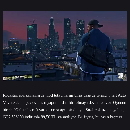
Rockstar, son zamanlarda mod tutkunlarını biraz üzse de Grand Theft Auto
V, yine de en çok oynanan yapımlardan biri olmaya devam ediyor. Oyunun
bir de “Online” tarafı var ki, orası ayrı bir dünya. Sözü çok uzatmayalım;
GTA V %50 indirimle 89,50 TL’ye satılıyor. Bu fiyata, bu oyun kaçmaz.