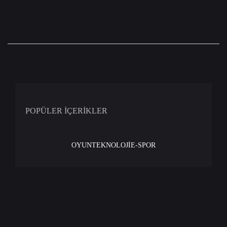
POPÜLER İÇERİKLER
OYUN
TEKNOLOJİ
E-SPOR