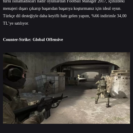
türlü ısınamadıkları nadir oyunlardan Football Manager 2017, içinizdeki
menajeri dışarı çıkarıp başarıdan başarıya koşturmanız için ideal oyun.
Türkçe dil desteğiyle daha keyifli hale gelen yapım, %66 indirimle 34,00
TL’ye satılıyor.
Counter-Strike: Global Offensive