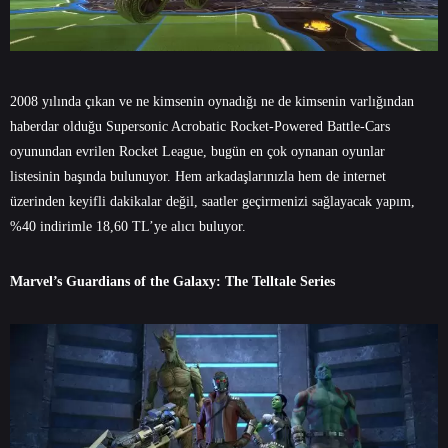
2008 yılında çıkan ve ne kimsenin oynadığı ne de kimsenin varlığından
haberdar olduğu Supersonic Acrobatic Rocket-Powered Battle-Cars
oyunundan evrilen Rocket League, bugün en çok oynanan oyunlar
listesinin başında bulunuyor. Hem arkadaşlarınızla hem de internet
üzerinden keyifli dakikalar değil, saatler geçirmenizi sağlayacak yapım,
%40 indirimle 18,60 TL’ye alıcı buluyor.
Marvel’s Guardians of the Galaxy: The Telltale Series