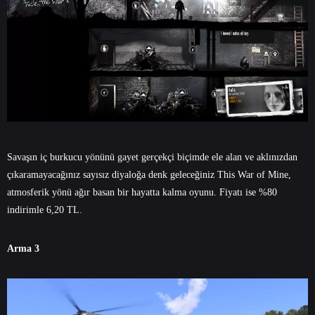
Savaşın iç burkucu yönünü gayet gerçekçi biçimde ele alan ve aklınızdan
çıkaramayacağınız sayısız diyaloğa denk geleceğiniz This War of Mine,
atmosferik yönü ağır basan bir hayatta kalma oyunu. Fiyatı ise %80
indirimle 6,20 TL.
Arma 3