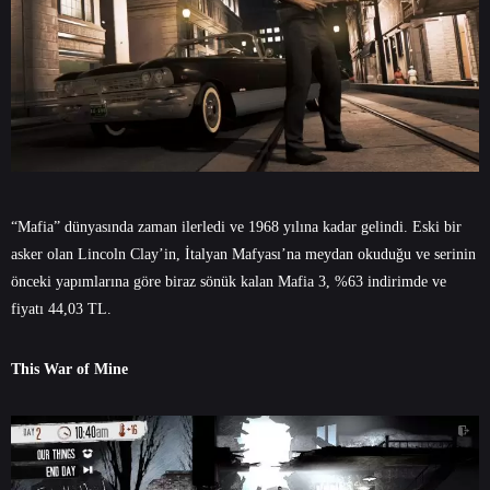
“Mafia” dünyasında zaman ilerledi ve 1968 yılına kadar gelindi. Eski bir
asker olan Lincoln Clay’in, İtalyan Mafyası’na meydan okuduğu ve serinin
önceki yapımlarına göre biraz sönük kalan Mafia 3, %63 indirimde ve
fiyatı 44,03 TL.
This War of Mine