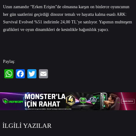
Uzun zamandır “Erken Erişim”de olmasına karşın on binlerce oyuncunun
her gün saatlerini geçirdiği dinozor temalı ve hayatta kalma esaslı ARK:
Survival Evolved %51 indirimle 24,00 TL’ye satılıyor. Yapımın muhteşem
grafikleri ve oyun dinamikleri de kesinlikle bağımlılık yapıcı.
Paylaş:
WhatsApp
Facebook
Twitter
Email
İLGİLİ YAZILAR