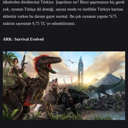
ülkelerden dördüncüsü Türkiye. Şaşırdınız mı? Bizce şaşırmanıza hiç gerek
yok; oyunun Türkçe dil desteği, sayısız modu ve özellikle Türkiye haritası
eklentisi varken bu durum gayet normal. Bu çok oynanan yapımı %75
indirim sayesinde 9,75 TL’ye edinebilirsiniz.
ARK: Survival Evolved