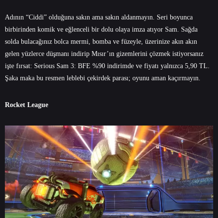
Adının “Ciddi” olduğuna sakın ama sakın aldanmayın. Seri boyunca
birbirinden komik ve eğlenceli bir dolu olaya imza atıyor Sam. Sağda
solda bulacağınız bolca mermi, bomba ve füzeyle, üzerinize akın akın
gelen yüzlerce düşmanı indirip Mısır’ın gizemlerini çözmek istiyorsanız
işte fırsat: Serious Sam 3: BFE %90 indirimde ve fiyatı yalnızca 5,90 TL.
Şaka maka bu resmen leblebi çekirdek parası; oyunu aman kaçırmayın.
Rocket League