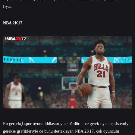
fiyat.
NBA 2K17
En gerçekçi spor oyunu iddiasını yine sürdüren ve gerek oynanış sistemiyle
gerekse grafikleriyle de bunu destekleyen NBA 2K17, çok oyunculu