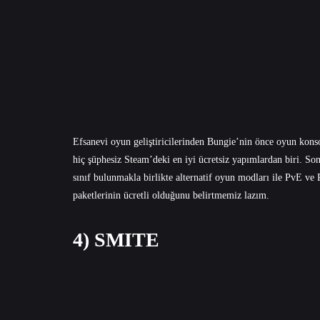
Efsanevi oyun geliştiricilerinden Bungie’nin önce oyun kon
hiç şüphesiz Steam’deki en iyi ücretsiz yapımlardan biri. Son
sınıf bulunmakla birlikte alternatif oyun modları ile PvE ve
paketlerinin ücretli olduğunu belirtmemiz lazım.
4) SMITE