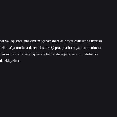
t ve Injustice gibi çevrim içi oynanabilen dövüş oyunlarına ücretsiz
Brawlhalla’yı mutlaka denemelisiniz. Çapraz platform yapısında olması
en oyuncularla karşılaşmalara katılabileceğiniz yapımı, telefon ve
 de ekleyelim.