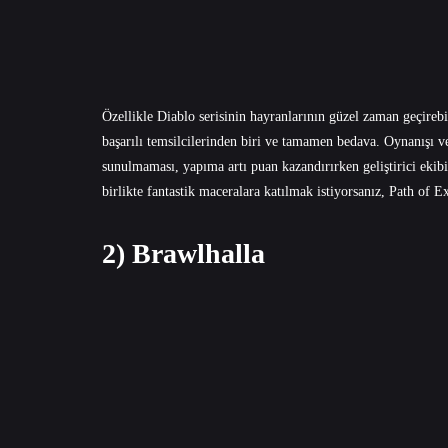
Özellikle Diablo serisinin hayranlarının güzel zaman geçireb
başarılı temsilcilerinden biri ve tamamen bedava. Oynanışı v
sunulmaması, yapıma artı puan kazandırırken geliştirici ekibi
birlikte fantastik maceralara katılmak istiyorsanız, Path of Ex
2) Brawlhalla