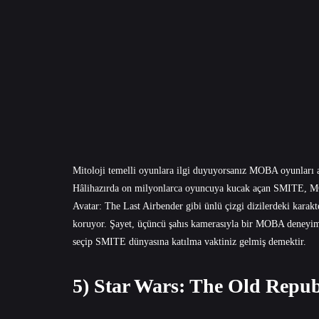
Mitoloji temelli oyunlara ilgi duyuyorsanız MOBA oyunları a
Hâlihazırda on milyonlarca oyuncuya kucak açan SMITE, MOB
Avatar: The Last Airbender gibi ünlü çizgi dizilerdeki karakte
koruyor. Şayet, üçüncü şahıs kamerasıyla bir MOBA deneyimin
seçip SMITE dünyasına katılma vaktiniz gelmiş demektir.
5) Star Wars: The Old Repub