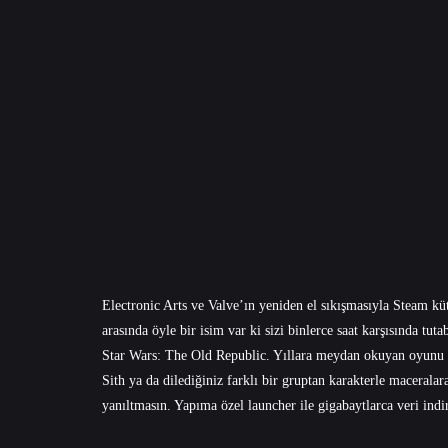
Electronic Arts ve Valve’ın yeniden el sıkışmasıyla Steam k
arasında öyle bir isim var ki sizi binlerce saat karşısında tut
Star Wars: The Old Republic. Yıllara meydan okuyan oyunu St
Sith ya da dilediğiniz farklı bir gruptan karakterle maceral
yanıltmasın. Yapıma özel launcher ile gigabaytlarca veri ind