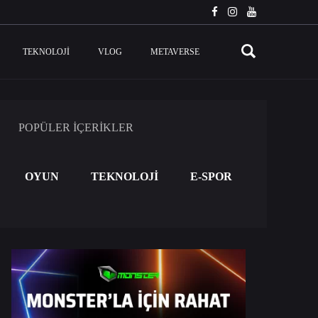
TEKNOLOJI
VLOG
METAVERSE
POPÜLER İÇERİKLER
OYUN
TEKNOLOJİ
E-SPOR