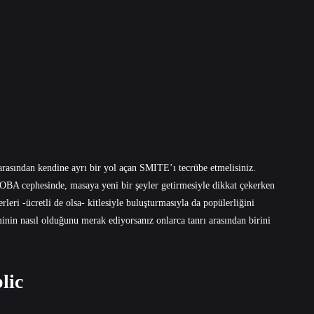
rasından kendine ayrı bir yol açan SMITE’ı tecrübe etmelisiniz.
A cephesinde, masaya yeni bir şeyler getirmesiyle dikkat çekerken
rleri -ücretli de olsa- kitlesiyle buluşturmasıyla da popülerliğini
in nasıl olduğunu merak ediyorsanız onlarca tanrı arasından birini
lic