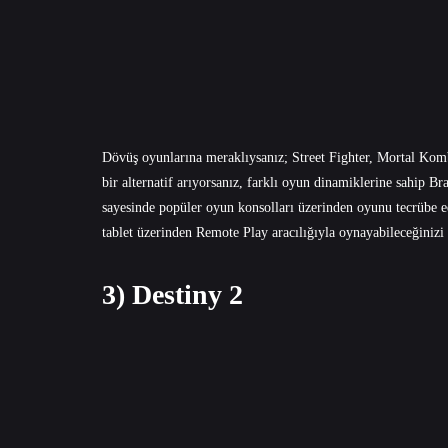
Dövüş oyunlarına meraklıysanız; Street Fighter, Mortal Komba
bir alternatif arıyorsanız, farklı oyun dinamiklerine sahip 
sayesinde popüler oyun konsolları üzerinden oyunu tecrübe ed
tablet üzerinden Remote Play aracılığıyla oynayabileceğinizi
3) Destiny 2