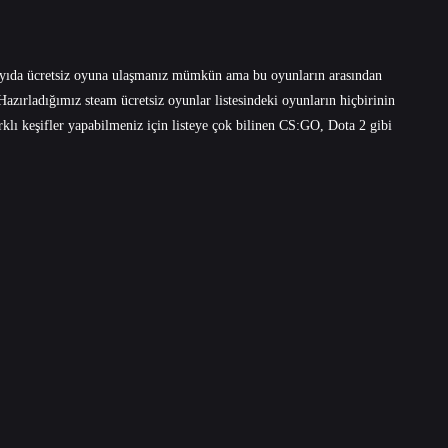
sayıda ücretsiz oyuna ulaşmanız mümkün ama bu oyunların arasından
Hazırladığımız steam ücretsiz oyunlar listesindeki oyunların hiçbirinin
arklı keşifler yapabilmeniz için listeye çok bilinen CS:GO, Dota 2 gibi