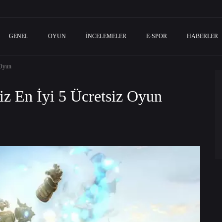
GENEL
OYUN
İNCELEMELER
E-SPOR
HABERLER
 Oyun
z En İyi 5 Ücretsiz Oyun