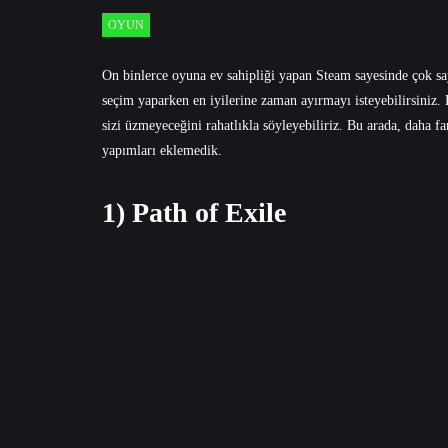
OYUN
On binlerce oyuna ev sahipliği yapan Steam sayesinde çok 
seçim yaparken en iyilerine zaman ayırmayı isteyebilirsiniz. 
sizi üzmeyeceğini rahatlıkla söyleyebiliriz. Bu arada, daha f
yapımları eklemedik.
1) Path of Exile