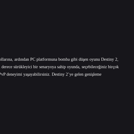
sollarına, ardından PC platformuna bomba gibi düşen oyunu Destiny 2,
 derece sürükleyici bir senaryoya sahip oyunda, seçebileceğiniz birçok
 PvP deneyimi yaşayabilirsiniz. Destiny 2’ye gelen genişleme