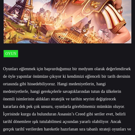
OYUN
Oyunları eğlenmek için başvurduğumuz bir medyum olarak değerlendirsek
de öyle yapımlar önümüze çıkıyor ki kendimizi eğlenceli bir tarih dersinin
ortasında gibi hissedebiliyoruz. Hangi medeniyetlerin, hangi
medeniyetlerle, hangi gerekçelerle savaştıklarından tutun da ülkelerin
önemli isimlerinin aldıkları stratejik ve tarihin seyrini değiştirecek
kararlara dek pek çok unsuru, oyunlarla görebilmemiz mümkün oluyor.
İçerisinde kurgu da bulunduran Assassin’s Creed gibi seriler evet, belirli
tarihî dönemlere ışık tutulabilmesi açısından yararlı olabiliyor. Ancak
gerçek tarihî verilerden hareketle hazırlanan sıra tabanlı strateji oyunları ve