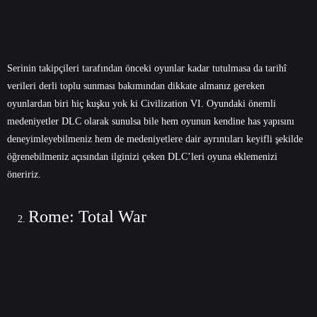
Serinin takipçileri tarafından önceki oyunlar kadar tutulmasa da tarihî
verileri derli toplu sunması bakımından dikkate almanız gereken
oyunlardan biri hiç kuşku yok ki Civilization VI. Oyundaki önemli
medeniyetler DLC olarak sunulsa bile hem oyunun kendine has yapısını
deneyimleyebilmeniz hem de medeniyetlere dair ayrıntıları keyifli şekilde
öğrenebilmeniz açısından ilginizi çeken DLC’leri oyuna eklemenizi
öneririz.
Rome: Total War