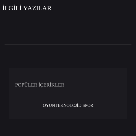
İLGİLİ YAZILAR
POPÜLER İÇERİKLER
OYUN
TEKNOLOJİ
E-SPOR