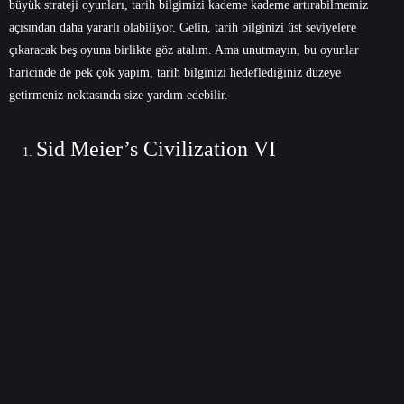
büyük strateji oyunları, tarih bilgimizi kademe kademe artırabilmemiz
açısından daha yararlı olabiliyor. Gelin, tarih bilginizi üst seviyelere
çıkaracak beş oyuna birlikte göz atalım. Ama unutmayın, bu oyunlar
haricinde de pek çok yapım, tarih bilginizi hedeflediğiniz düzeye
getirmeniz noktasında size yardım edebilir.
Sid Meier’s Civilization VI