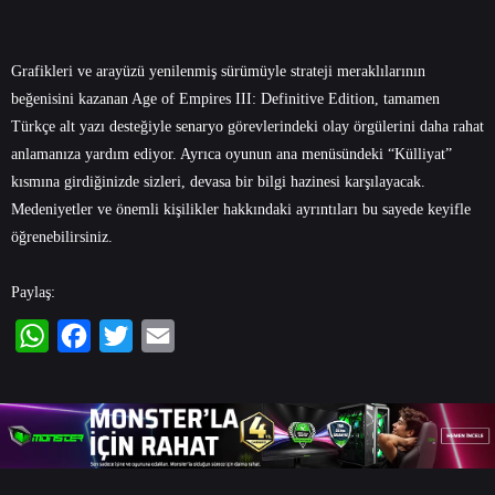
Grafikleri ve arayüzü yenilenmiş sürümüyle strateji meraklılarının
beğenisini kazanan Age of Empires III: Definitive Edition, tamamen
Türkçe alt yazı desteğiyle senaryo görevlerindeki olay örgülerini daha rahat
anlamanıza yardım ediyor. Ayrıca oyunun ana menüsündeki “Külliyat”
kısmına girdiğinizde sizleri, devasa bir bilgi hazinesi karşılayacak.
Medeniyetler ve önemli kişilikler hakkındaki ayrıntıları bu sayede keyifle
öğrenebilirsiniz.
Paylaş:
WhatsApp
Facebook
Twitter
Email