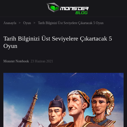
Anasayfa
>
Oyun
>
Tarih Bilginizi Üst Seviyelere Çıkartacak 5 Oyun
Tarih Bilginizi Üst Seviyelere Çıkartacak 5
Oyun
Monster Notebook
23 Haziran 2021