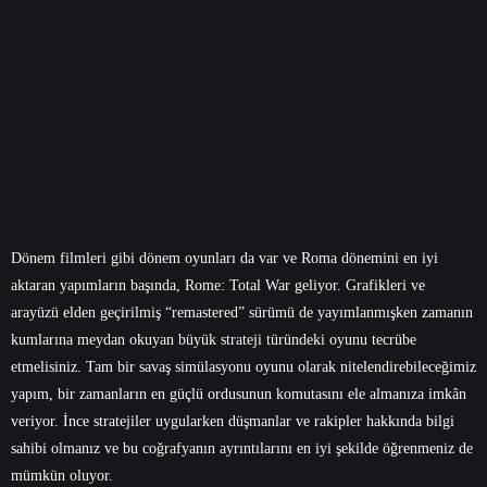
Dönem filmleri gibi dönem oyunları da var ve Roma dönemini en iyi
aktaran yapımların başında, Rome: Total War geliyor. Grafikleri ve
arayüzü elden geçirilmiş “remastered” sürümü de yayımlanmışken zamanın
kumlarına meydan okuyan büyük strateji türündeki oyunu tecrübe
etmelisiniz. Tam bir savaş simülasyonu oyunu olarak nitelendirebileceğimiz
yapım, bir zamanların en güçlü ordusunun komutasını ele almanıza imkân
veriyor. İnce stratejiler uygularken düşmanlar ve rakipler hakkında bilgi
sahibi olmanız ve bu coğrafyanın ayrıntılarını en iyi şekilde öğrenmeniz de
mümkün oluyor.