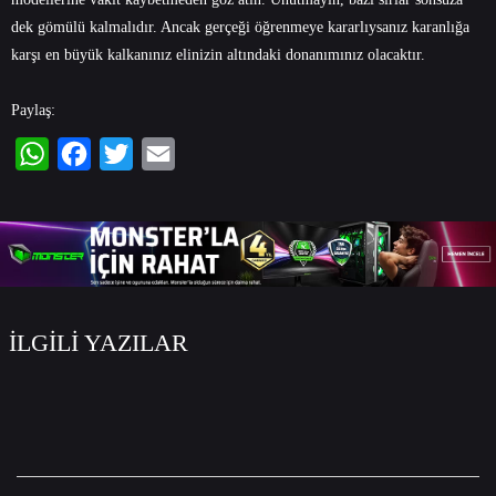
dek gömülü kalmalıdır. Ancak gerçeği öğrenmeye kararlıysanız karanlığa
karşı en büyük kalkanınız elinizin altındaki donanımınız olacaktır.
Paylaş:
WhatsApp
Facebook
Twitter
Email
İLGİLİ YAZILAR