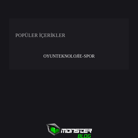
POPÜLER İÇERİKLER
OYUN
TEKNOLOJİ
E-SPOR