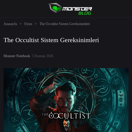
Anasayfa
>
Oyun
>
The Occultist Sistem Gereksinimleri
The Occultist Sistem Gereksinimleri
Monster Notebook
5 Haziran 2026