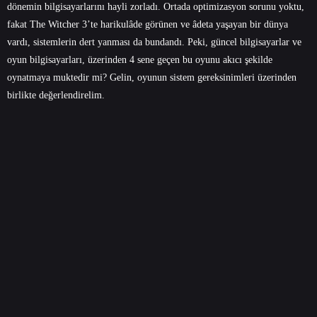
dönemin bilgisayarlarını hayli zorladı. Ortada optimizasyon sorunu yoktu,
fakat The Witcher 3’te harikulâde görünen ve âdeta yaşayan bir dünya
vardı, sistemlerin dert yanması da bundandı. Peki, güncel bilgisayarlar ve
oyun bilgisayarları, üzerinden 4 sene geçen bu oyunu akıcı şekilde
oynatmaya muktedir mi? Gelin, oyunun sistem gereksinimleri üzerinden
birlikte değerlendirelim.