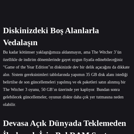
Diskinizdeki Boş Alanlarla
Vedalaşın
Bu kadar kötümser yaklaştığımıza aldanmayın, ama The Witcher 3’ün
özellikle de indirim dönemlerinde gayet uygun fiyatla edinebileceğiniz
“Game of the Year Edition”ın diskinizde dev bir delik açacağını da dikkate
alın. Sistem gereksinimleri tablolarında yapımın 35 GB disk alanı istediği
belirtilse de son güncellemeleri yapılmış ve ek paketleri satın alınmış bir
The Witcher 3 oyunu, 50 GB’ın üzerinde yer kaplıyor. Bundan sonra
gelebilecek güncellemeler, oyunun diskte daha çok yer tutmasına neden
olabilir.
Devasa Açık Dünyada Teklemeden