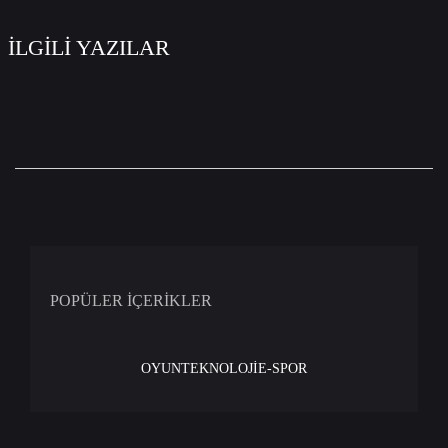
İLGİLİ YAZILAR
POPÜLER İÇERİKLER
OYUN
TEKNOLOJİ
E-SPOR