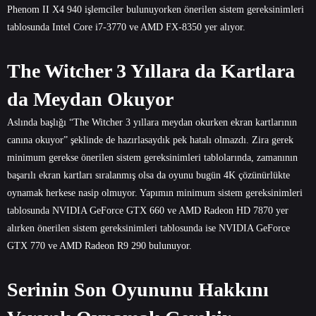
Phenom II X4 940 işlemciler bulunuyorken önerilen sistem gereksinimleri
tablosunda Intel Core i7-3770 ve AMD FX-8350 yer alıyor.
The Witcher 3 Yıllara da Kartlara
da Meydan Okuyor
Aslında başlığı “The Witcher 3 yıllara meydan okurken ekran kartlarının
canına okuyor” şeklinde de hazırlasaydık pek hatalı olmazdı. Zira gerek
minimum gerekse önerilen sistem gereksinimleri tablolarında, zamanının
başarılı ekran kartları sıralanmış olsa da oyunu bugün 4K çözünürlükte
oynamak herkese nasip olmuyor. Yapımın minimum sistem gereksinimleri
tablosunda NVIDIA GeForce GTX 660 ve AMD Radeon HD 7870 yer
alırken önerilen sistem gereksinimleri tablosunda ise NVIDIA GeForce
GTX 770 ve AMD Radeon R9 290 bulunuyor.
Serinin Son Oyununu Hakkını