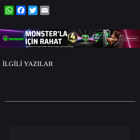
WhatsApp
Facebook
Twitter
Email
İLGİLİ YAZILAR