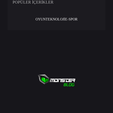
POPÜLER İÇERİKLER
OYUN
TEKNOLOJİ
E-SPOR