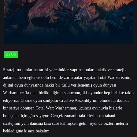
OYUN
Strateji tutkunlarına tarihî yolculuklar yaptırıp onlara taktik ve stratejik
anlamda hem eğlence dolu hem de zorlu anlar yaşatan Total War serisinin,
dijital oyun dünyasında hakkı bir türlü verilememiş oyun dünyası
Warhammer’la olan birlikteliğinin sonucunu, iki oyundur hep birlikte takip
ediyoruz. Efsane oyun stüdyosu Creative Assembly’nin elinde harikulade
bir seriye dönüşen Total War: Warhammer, üçüncü oyunuyla bizlerle
buluşmak için gün sayıyor. Gerçek zamanlı taktiklerle sıra tabanlı
stratejinin yeni dansına kısa süre kalmışken gelin, oyunda bizleri nelerin
beklediğine kısaca bakalım.