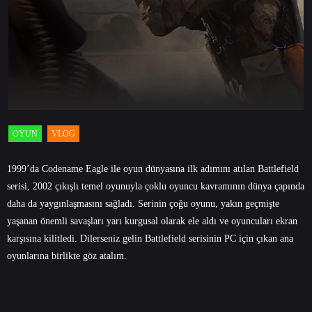
OYUN
VLOG
1999’da Codename Eagle ile oyun dünyasına ilk adımını atılan Battlefield
serisi, 2002 çıkışlı temel oyunuyla çoklu oyuncu kavramının dünya çapında
daha da yaygınlaşmasını sağladı. Serinin çoğu oyunu, yakın geçmişte
yaşanan önemli savaşları yarı kurgusal olarak ele aldı ve oyuncuları ekran
karşısına kilitledi. Dilerseniz gelin Battlefield serisinin PC için çıkan ana
oyunlarına birlikte göz atalım.