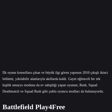
İlk oyunu konsollara çıkan ve büyük ilgi gören yapımın 2010 çıkışlı ikinci
bölümü, yıkılabilir alanlarıyla akıllarda kaldı. Gayet eğlenceli bir tek
kişilik senaryo moduna da ev sahipliği yapan oyunun; Rush, Squad
Deathmatch ve Squad Rush gibi çoklu oyuncu modları da bulunuyordu.
Battlefield Play4Free