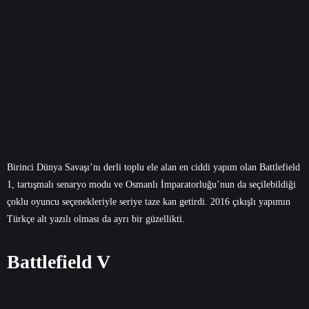
Birinci Dünya Savaşı’nı derli toplu ele alan en ciddi yapım olan Battlefield
1, tartışmalı senaryo modu ve Osmanlı İmparatorluğu’nun da seçilebildiği
çoklu oyuncu seçenekleriyle seriye taze kan getirdi. 2016 çıkışlı yapımın
Türkçe alt yazılı olması da ayrı bir güzellikti.
Battlefield V