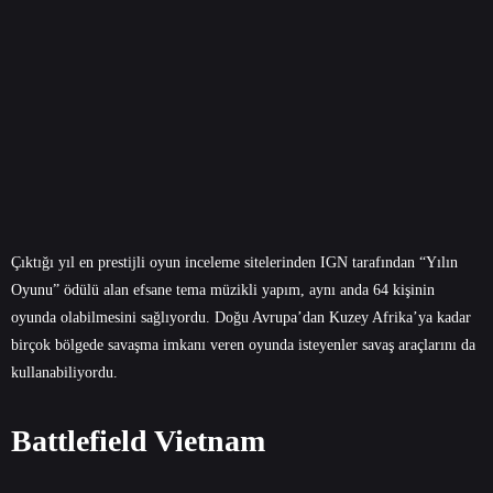
Çıktığı yıl en prestijli oyun inceleme sitelerinden IGN tarafından “Yılın
Oyunu” ödülü alan efsane tema müzikli yapım, aynı anda 64 kişinin
oyunda olabilmesini sağlıyordu. Doğu Avrupa’dan Kuzey Afrika’ya kadar
birçok bölgede savaşma imkanı veren oyunda isteyenler savaş araçlarını da
kullanabiliyordu.
Battlefield Vietnam