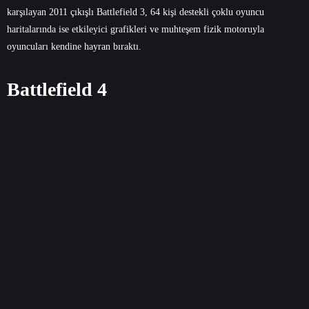
karşılayan 2011 çıkışlı Battlefield 3, 64 kişi destekli çoklu oyuncu
haritalarında ise etkileyici grafikleri ve muhteşem fizik motoruyla
oyuncuları kendine hayran bıraktı.
Battlefield 4