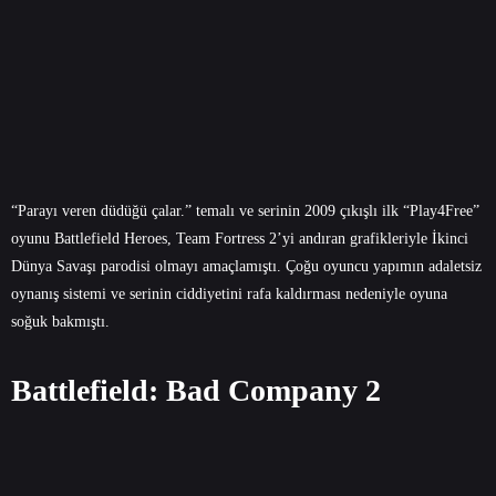
“Parayı veren düdüğü çalar.” temalı ve serinin 2009 çıkışlı ilk “Play4Free”
oyunu Battlefield Heroes, Team Fortress 2’yi andıran grafikleriyle İkinci
Dünya Savaşı parodisi olmayı amaçlamıştı. Çoğu oyuncu yapımın adaletsiz
oynanış sistemi ve serinin ciddiyetini rafa kaldırması nedeniyle oyuna
soğuk bakmıştı.
Battlefield: Bad Company 2