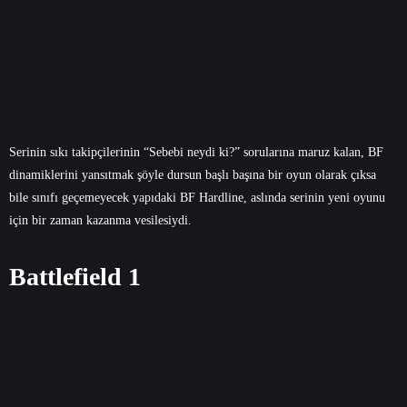
Serinin sıkı takipçilerinin “Sebebi neydi ki?” sorularına maruz kalan, BF
dinamiklerini yansıtmak şöyle dursun başlı başına bir oyun olarak çıksa
bile sınıfı geçemeyecek yapıdaki BF Hardline, aslında serinin yeni oyunu
için bir zaman kazanma vesilesiydi.
Battlefield 1