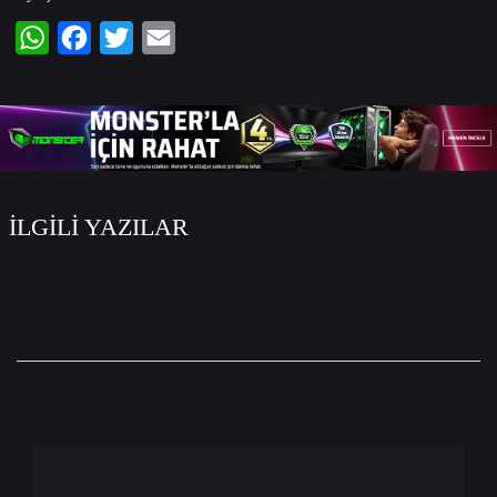
WhatsApp
Facebook
Twitter
Email
İLGİLİ YAZILAR