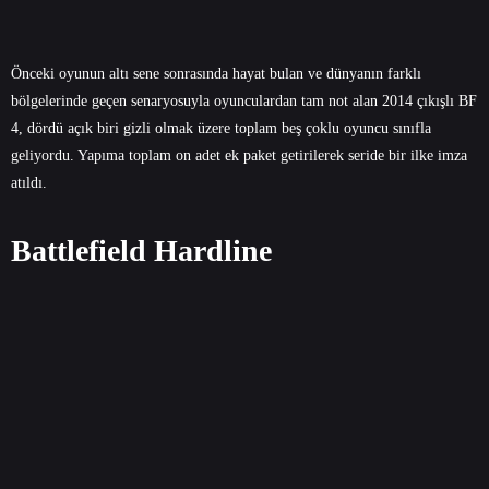
Önceki oyunun altı sene sonrasında hayat bulan ve dünyanın farklı
bölgelerinde geçen senaryosuyla oyunculardan tam not alan 2014 çıkışlı BF
4, dördü açık biri gizli olmak üzere toplam beş çoklu oyuncu sınıfla
geliyordu. Yapıma toplam on adet ek paket getirilerek seride bir ilke imza
atıldı.
Battlefield Hardline