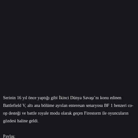
Serinin 16 yıl önce yaptığı gibi İkinci Dünya Savaşı’nı konu edinen
Battlefield V, altı ana bölüme ayrılan enteresan senaryosu BF 1 benzeri co-
op desteği ve battle royale modu olarak geçen Firestorm ile oyuncuların
gözdesi haline geldi.
Paylaş: