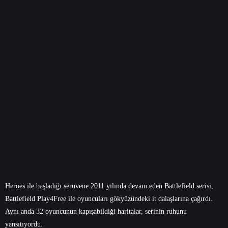
Heroes ile başladığı serüvene 2011 yılında devam eden Battlefield serisi,
Battlefield Play4Free ile oyuncuları gökyüzündeki it dalaşlarına çağırdı.
Aynı anda 32 oyuncunun kapışabildiği haritalar, serinin ruhunu
yansıtıyordu.