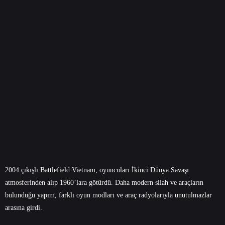
2004 çıkışlı Battlefield Vietnam, oyuncuları İkinci Dünya Savaşı
atmosferinden alıp 1960’lara götürdü. Daha modern silah ve araçların
bulunduğu yapım, farklı oyun modları ve araç radyolarıyla unutulmazlar
arasına girdi.