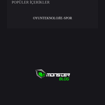
POPÜLER İÇERİKLER
OYUN
TEKNOLOJİ
E-SPOR