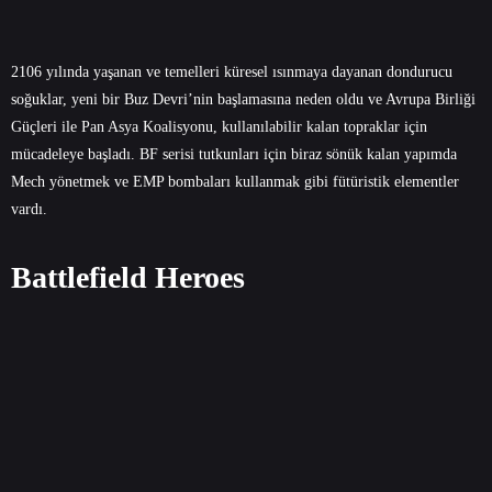
2106 yılında yaşanan ve temelleri küresel ısınmaya dayanan dondurucu
soğuklar, yeni bir Buz Devri’nin başlamasına neden oldu ve Avrupa Birliği
Güçleri ile Pan Asya Koalisyonu, kullanılabilir kalan topraklar için
mücadeleye başladı. BF serisi tutkunları için biraz sönük kalan yapımda
Mech yönetmek ve EMP bombaları kullanmak gibi fütüristik elementler
vardı.
Battlefield Heroes