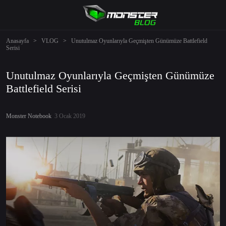
Anasayfa
>
VLOG
>
Unutulmaz Oyunlarıyla Geçmişten Günümüze Battlefield
Serisi
Unutulmaz Oyunlarıyla Geçmişten Günümüze
Battlefield Serisi
Monster Notebook
3 Ocak 2019