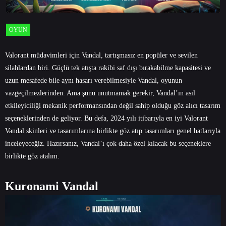
OYUN
Valorant müdavimleri için Vandal, tartışmasız en popüler ve sevilen
silahlardan biri. Güçlü tek atışta rakibi saf dışı bırakabilme kapasitesi ve
uzun mesafede bile aynı hasarı verebilmesiyle Vandal, oyunun
vazgeçilmezlerinden. Ama şunu unutmamak gerekir, Vandal’ın asıl
etkileyiciliği mekanik performansından değil sahip olduğu göz alıcı tasarım
seçeneklerinden de geliyor. Bu defa, 2024 yılı itibarıyla en iyi Valorant
Vandal skinleri ve tasarımlarına birlikte göz atıp tasarımları genel hatlarıyla
inceleyeceğiz. Hazırsanız, Vandal’ı çok daha özel kılacak bu seçeneklere
birlikte göz atalım.
Kuronami Vandal