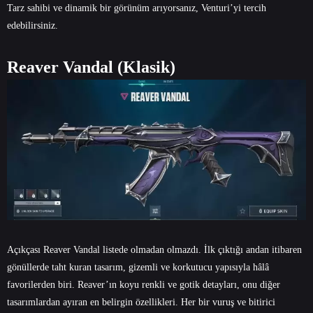
Tarz sahibi ve dinamik bir görünüm arıyorsanız, Venturi’yi tercih
edebilirsiniz.
Reaver Vandal (Klasik)
Açıkçası Reaver Vandal listede olmadan olmazdı. İlk çıktığı andan itibaren
gönüllerde taht kuran tasarım, gizemli ve korkutucu yapısıyla hâlâ
favorilerden biri. Reaver’ın koyu renkli ve gotik detayları, onu diğer
tasarımlardan ayıran en belirgin özellikleri. Her bir vuruş ve bitirici