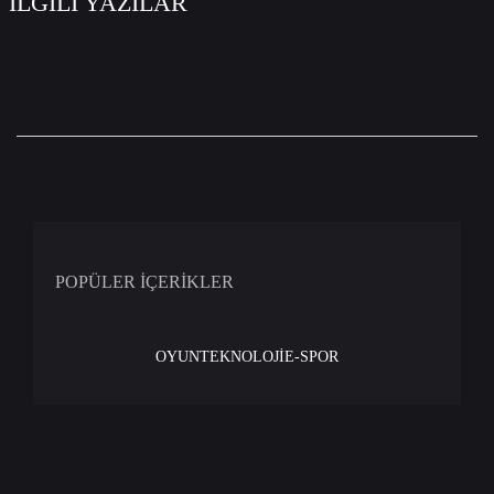
İLGİLİ YAZILAR
POPÜLER İÇERİKLER
OYUN
TEKNOLOJİ
E-SPOR