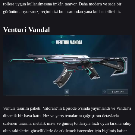
rollere uygun kullanılmasına imkân tanıyor. Daha modern ve sade bir
görünüm arıyorsanız, seçiminizi bu tasarımdan yana kullanabilirsiniz.
Venturi Vandal
Venturi tasarım paketi, Valorant’ın Episode 6’sında yayımlandı ve Vandal’a
dinamik bir hava kattı. Hız ve yarış temalarını çağrıştıran detaylarla
süslenen tasarım, metalik mavi ve gümüş tonlarıyla hızlı oyun tarzına sahip
olup rakiplerini görselliklerle de etkilemek isteyenler için biçilmiş kaftan.