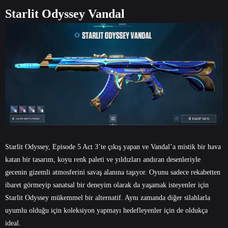
Starlit Odyssey Vandal
Starlit Odyssey, Episode 5 Act 3’te çıkış yapan ve Vandal’a mistik bir hava
katan bir tasarım, koyu renk paleti ve yıldızları andıran desenleriyle
gecenin gizemli atmosferini savaş alanına taşıyor. Oyunu sadece rekabetten
ibaret görmeyip sanatsal bir deneyim olarak da yaşamak isteyenler için
Starlit Odyssey mükemmel bir alternatif. Aynı zamanda diğer silahlarla
uyumlu olduğu için koleksiyon yapmayı hedefleyenler için de oldukça
ideal.