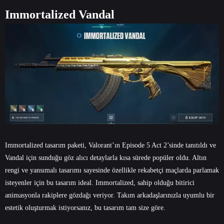
Immortalized Vandal
Immortalized tasarım paketi, Valorant’ın Episode 5 Act 2’sinde tanıtıldı ve
Vandal için sunduğu göz alıcı detaylarla kısa sürede popüler oldu. Altın
rengi ve yansımalı tasarımı sayesinde özellikle rekabetçi maçlarda parlamak
isteyenler için bu tasarım ideal. Immortalized, sahip olduğu bitirici
animasyonla rakiplere gözdağı veriyor. Takım arkadaşlarınızla uyumlu bir
estetik oluşturmak istiyorsanız, bu tasarım tam size göre.