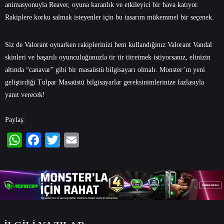
animasyonuyla Reaver, oyuna karanlık ve etkileyici bir hava katıyor.
Rakiplere korku salmak isteyenler için bu tasarım mükemmel bir seçenek.
Siz de Valorant oynarken rakiplerinizi hem kullandığınız Valorant Vandal
skinleri ve başarılı oyunculuğunuzla tir tir titretmek istiyorsanız, elinizin
altında “canavar” gibi bir
masaüstü bilgisayarı
olmalı. Monster’ın yeni
geliştirdiği Tulpar Masaüstü bilgisayarlar gereksinimlerinize fazlasıyla
yanıt verecek!
Paylaş:
WhatsApp
Facebook
Twitter
Email