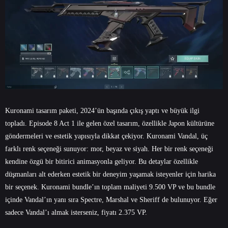
Kuronami tasarım paketi, 2024’ün başında çıkış yaptı ve büyük ilgi
topladı. Episode 8 Act 1 ile gelen özel tasarım, özellikle Japon kültürüne
göndermeleri ve estetik yapısıyla dikkat çekiyor. Kuronami Vandal, üç
farklı renk seçeneği sunuyor: mor, beyaz ve siyah. Her bir renk seçeneği
kendine özgü bir bitirici animasyonla geliyor. Bu detaylar özellikle
düşmanları alt ederken estetik bir deneyim yaşamak isteyenler için harika
bir seçenek. Kuronami bundle’ın toplam maliyeti 9.500 VP ve bu bundle
içinde Vandal’ın yanı sıra Spectre, Marshal ve Sheriff de bulunuyor. Eğer
sadece Vandal’ı almak isterseniz, fiyatı 2.375 VP.