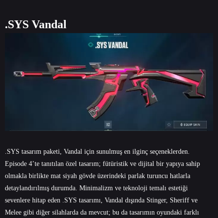
.SYS Vandal
.SYS tasarım paketi, Vandal için sunulmuş en ilginç seçeneklerden.
Episode 4’te tanıtılan özel tasarım; fütüristik ve dijital bir yapıya sahip
olmakla birlikte mat siyah gövde üzerindeki parlak turuncu hatlarla
detaylandırılmış durumda. Minimalizm ve teknoloji temalı estetiği
sevenlere hitap eden .SYS tasarımı, Vandal dışında Stinger, Sheriff ve
Melee gibi diğer silahlarda da mevcut; bu da tasarımın oyundaki farklı