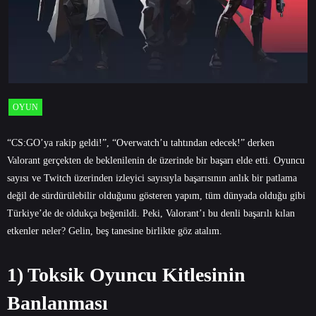
OYUN
“CS:GO’ya rakip geldi!”, “Overwatch’u tahtından edecek!” derken
Valorant gerçekten de beklenilenin de üzerinde bir başarı elde etti. Oyuncu
sayısı ve Twitch üzerinden izleyici sayısıyla başarısının anlık bir patlama
değil de sürdürülebilir olduğunu gösteren yapım, tüm dünyada olduğu gibi
Türkiye’de de oldukça beğenildi. Peki, Valorant’ı bu denli başarılı kılan
etkenler neler? Gelin, beş tanesine birlikte göz atalım.
1) Toksik Oyuncu Kitlesinin
Banlanması