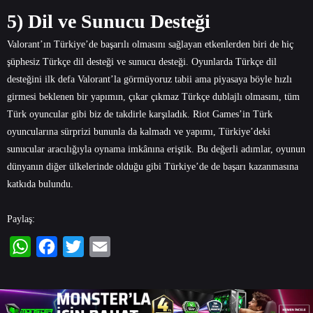
5) Dil ve Sunucu Desteği
Valorant’ın Türkiye’de başarılı olmasını sağlayan etkenlerden biri de hiç
şüphesiz Türkçe dil desteği ve sunucu desteği. Oyunlarda Türkçe dil
desteğini ilk defa Valorant’la görmüyoruz tabii ama piyasaya böyle hızlı
girmesi beklenen bir yapımın, çıkar çıkmaz Türkçe dublajlı olmasını, tüm
Türk oyuncular gibi biz de takdirle karşıladık. Riot Games’in Türk
oyuncularına sürprizi bununla da kalmadı ve yapımı, Türkiye’deki
sunucular aracılığıyla oynama imkânına eriştik. Bu değerli adımlar, oyunun
dünyanın diğer ülkelerinde olduğu gibi Türkiye’de de başarı kazanmasına
katkıda bulundu.
Paylaş:
WhatsApp
Facebook
Twitter
Email