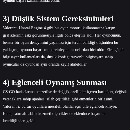
oyunun başarı kazanmasında etkili.
3) Düşük Sistem Gereksinimleri
Valorant, Unreal Engine 4 gibi bir oyun motoru kullanmasına karşın
grafiklerinin eski görünmesiyle ilgili bolca eleştiri aldı. Her oyuncunun,
benzer bir oyun deneyimini yaşaması için tercih edildiği düşünülen bu
yaklaşım, oyunun başarısını perçinleyen unsurlardan biri oldu. Zira güçlü
bilgisayar kullanıcıları da, düşük konfigürasyonlu bilgisayara sahip
oyuncular da oyundan aynı oranda keyif alabildiler.
4) Eğlenceli Oynanış Sunması
CS:GO haritalarına benzetilse de değişik özellikler içeren haritaları, değişik
yeteneklere sahip ajanları, silah çeşitliliği gibi etmenlerin birleşimi,
Valorant’ı, bu tür oyunlara mesafeli olanlar için bile eğlenceli kılıyor.
Buna, satın alınabilir kozmetik içerikler de eklenince başarı da
kendiliğinden geldi.