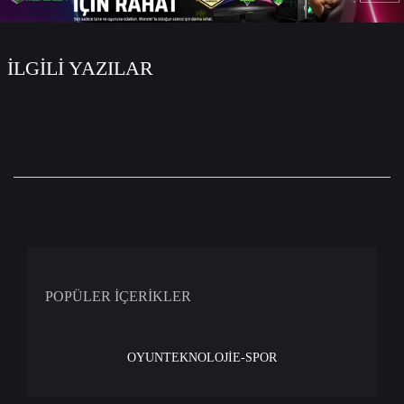
İLGİLİ YAZILAR
POPÜLER İÇERİKLER
OYUN
TEKNOLOJİ
E-SPOR