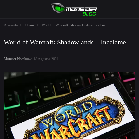
Anasayfa
>
Oyun
>
World of Warcraft: Shadowlands – İnceleme
World of Warcraft: Shadowlands – İnceleme
Monster Notebook
18 Ağustos 2021