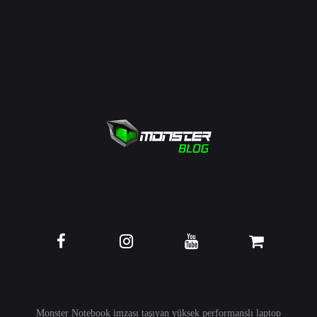
Monster Notebook imzası taşıyan yüksek performanslı
laptop