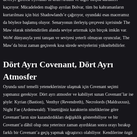
kaçırıyor. Mücadeleden mağlup ayrılan Bolvar, tüm bu kahramanların
kurtarılması için bizi Shadowlands’e çağırıyor, oyundaki esas maceramız
da böylece başlamış oluyor. Senaryonun ilerleyiş çerçevesi içerisinde The
Maw olarak nitelendirilen alanda seviye artırmak için birçok imkân var.
WoW dünyasıyla yeni tanışan ve seviyesi yeterli olmayan oyuncular, The
Maw’da biraz zaman geçirerek kısa sürede seviyelerini yükseltebilirler.
Dört Ayrı Covenant, Dört Ayrı
Atmosfer
Oyunda sınıf temelli yeteneklerinize ulaşmak için Covenant seçimi
yapmanız gerekiyor. Dört ayrı atmosfer ve kabiliyet sunan Covenant’lar ise
şöyle: Kyrian (Bastion), Venthyr (Revendreth), Necrolords (Maldraxxus),
Night Fae (Ardenweald). Yönettiğiniz karakterin niteliklerine göre
Covenant’ların size kazandırdıkları değişiklik gösterebiliyor ve bir
Covenant’a dâhil olup ona yeterince zaman ayırdıktan sonra orayı bırakıp
farklı bir Covenant’a geçiş yapmak uğraştırıcı olabiliyor. Kendilerine özgü