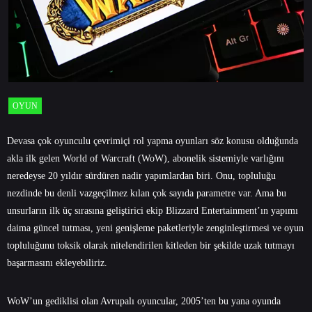
OYUN
Devasa çok oyunculu çevrimiçi rol yapma oyunları söz konusu olduğunda
akla ilk gelen World of Warcraft (WoW), abonelik sistemiyle varlığını
neredeyse 20 yıldır sürdüren nadir yapımlardan biri. Onu, topluluğu
nezdinde bu denli vazgeçilmez kılan çok sayıda parametre var. Ama bu
unsurların ilk üç sırasına geliştirici ekip Blizzard Entertainment’ın yapımı
daima güncel tutması, yeni genişleme paketleriyle zenginleştirmesi ve oyun
topluluğunu toksik olarak nitelendirilen kitleden bir şekilde uzak tutmayı
başarmasını ekleyebiliriz.
WoW’un gediklisi olan Avrupalı oyuncular, 2005’ten bu yana oyunda