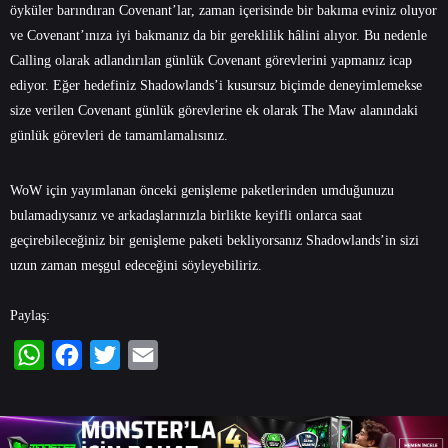
öyküler barındıran Covenant’lar, zaman içerisinde bir bakıma eviniz oluyor
ve Covenant’ınıza iyi bakmanız da bir gereklilik hâlini alıyor. Bu nedenle
Calling olarak adlandırılan günlük Covenant görevlerini yapmanız icap
ediyor. Eğer hedefiniz Shadowlands’i kusursuz biçimde deneyimlemekse
size verilen Covenant günlük görevlerine ek olarak The Maw alanındaki
günlük görevleri de tamamlamalısınız.
WoW için yayımlanan önceki genişleme paketlerinden umduğunuzu
bulamadıysanız ve arkadaşlarınızla birlikte keyifli onlarca saat
geçirebileceğiniz bir genişleme paketi bekliyorsanız Shadowlands’in sizi
uzun zaman meşgul edeceğini söyleyebiliriz.
Paylaş:
WhatsApp
Facebook
Twitter
Email