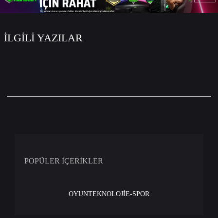
İLGİLİ YAZILAR
POPÜLER İÇERİKLER
OYUN
TEKNOLOJİ
E-SPOR